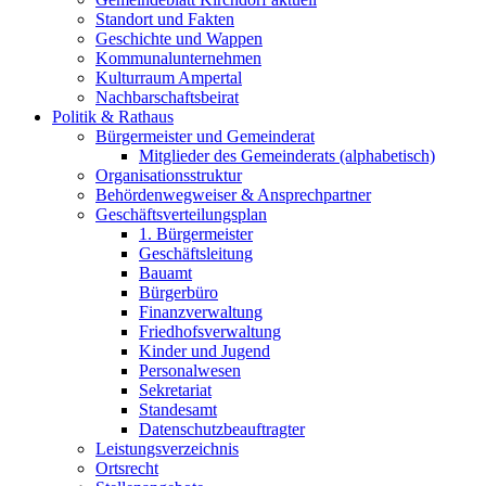
Standort und Fakten
Geschichte und Wappen
Kommunalunternehmen
Kulturraum Ampertal
Nachbarschaftsbeirat
Politik & Rathaus
Bürgermeister und Gemeinderat
Mitglieder des Gemeinderats (alphabetisch)
Organisationsstruktur
Behördenwegweiser & Ansprechpartner
Geschäftsverteilungsplan
1. Bürgermeister
Geschäftsleitung
Bauamt
Bürgerbüro
Finanzverwaltung
Friedhofsverwaltung
Kinder und Jugend
Personalwesen
Sekretariat
Standesamt
Datenschutzbeauftragter
Leistungsverzeichnis
Ortsrecht