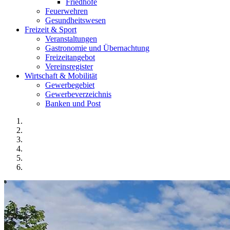
Friedhöfe
Feuerwehren
Gesundheitswesen
Freizeit & Sport
Veranstaltungen
Gastronomie und Übernachtung
Freizeitangebot
Vereinsregister
Wirtschaft & Mobilität
Gewerbegebiet
Gewerbeverzeichnis
Banken und Post