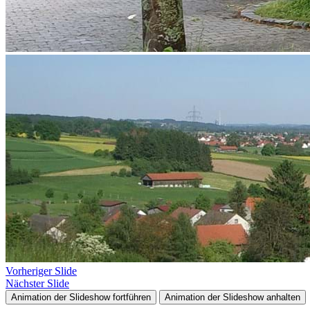
Vorheriger Slide
Nächster Slide
Animation der Slideshow fortführen
Animation der Slideshow anhalten