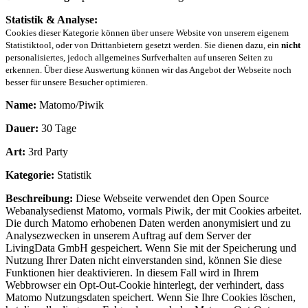
Statistik & Analyse:
Cookies dieser Kategorie können über unsere Website von unserem eigenem
Statistiktool, oder von Drittanbietern gesetzt werden. Sie dienen dazu, ein
nicht
personalisiertes, jedoch allgemeines Surfverhalten auf unseren Seiten zu
erkennen. Über diese Auswertung können wir das Angebot der Webseite noch
besser für unsere Besucher optimieren.
Name:
Matomo/Piwik
Dauer:
30 Tage
Art:
3rd Party
Kategorie:
Statistik
Beschreibung:
Diese Webseite verwendet den Open Source
Webanalysedienst Matomo, vormals Piwik, der mit Cookies arbeitet.
Die durch Matomo erhobenen Daten werden anonymisiert und zu
Analysezwecken in unserem Auftrag auf dem Server der
LivingData GmbH gespeichert. Wenn Sie mit der Speicherung und
Nutzung Ihrer Daten nicht einverstanden sind, können Sie diese
Funktionen hier deaktivieren. In diesem Fall wird in Ihrem
Webbrowser ein Opt-Out-Cookie hinterlegt, der verhindert, dass
Matomo Nutzungsdaten speichert. Wenn Sie Ihre Cookies löschen,