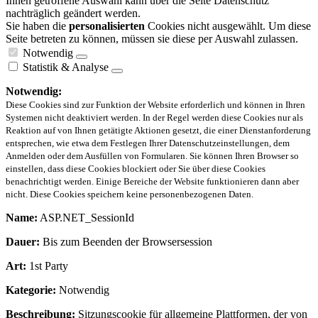
Ihnen getroffene Auswahl kann über die Seite Datenschutz
nachträglich geändert werden.
Sie haben die
personalisierten
Cookies nicht ausgewählt. Um diese
Seite betreten zu können, müssen sie diese per Auswahl zulassen.
Notwendig
Statistik & Analyse
Notwendig:
Diese Cookies sind zur Funktion der Website erforderlich und können in Ihren
Systemen nicht deaktiviert werden. In der Regel werden diese Cookies nur als
Reaktion auf von Ihnen getätigte Aktionen gesetzt, die einer Dienstanforderung
entsprechen, wie etwa dem Festlegen Ihrer Datenschutzeinstellungen, dem
Anmelden oder dem Ausfüllen von Formularen. Sie können Ihren Browser so
einstellen, dass diese Cookies blockiert oder Sie über diese Cookies
benachrichtigt werden. Einige Bereiche der Website funktionieren dann aber
nicht. Diese Cookies speichern keine personenbezogenen Daten.
Name:
ASP.NET_SessionId
Dauer:
Bis zum Beenden der Browsersession
Art:
1st Party
Kategorie:
Notwendig
Beschreibung:
Sitzungscookie für allgemeine Plattformen, der von