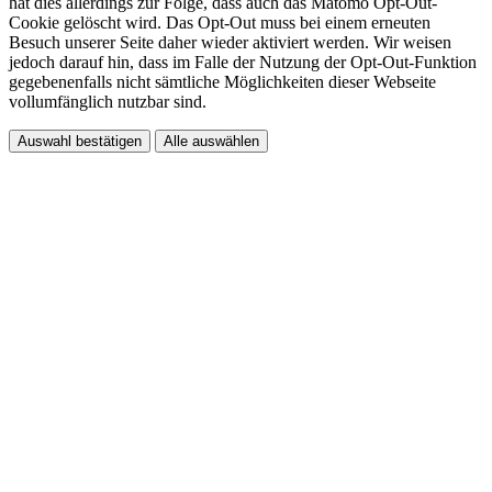
hat dies allerdings zur Folge, dass auch das Matomo Opt-Out-
Cookie gelöscht wird. Das Opt-Out muss bei einem erneuten
Besuch unserer Seite daher wieder aktiviert werden. Wir weisen
jedoch darauf hin, dass im Falle der Nutzung der Opt-Out-Funktion
gegebenenfalls nicht sämtliche Möglichkeiten dieser Webseite
vollumfänglich nutzbar sind.
Auswahl bestätigen
Alle auswählen