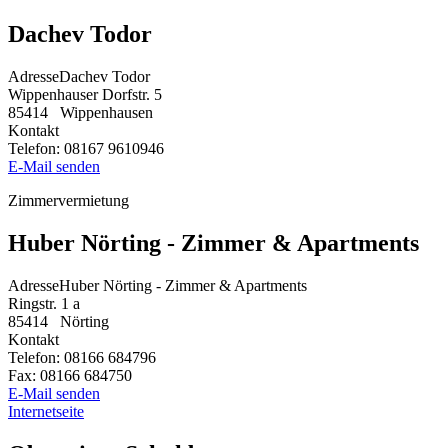
Dachev Todor
Adresse
Dachev Todor
Wippenhauser Dorfstr. 5
85414
Wippenhausen
Kontakt
Telefon:
08167 9610946
E-Mail senden
Zimmervermietung
Huber Nörting - Zimmer & Apartments
Adresse
Huber Nörting - Zimmer & Apartments
Ringstr. 1 a
85414
Nörting
Kontakt
Telefon:
08166 684796
Fax:
08166 684750
E-Mail senden
Internetseite