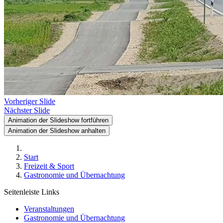
Vorheriger Slide
Nächster Slide
Animation der Slideshow fortführen
Animation der Slideshow anhalten
Start
Freizeit & Sport
Gastronomie und Übernachtung
Seitenleiste Links
Veranstaltungen
Gastronomie und Übernachtung