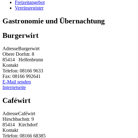
Freizeitangebot
Vereinsregister
Gastronomie und Übernachtung
Burgerwirt
Adresse
Burgerwirt
Obere Dorfstr. 8
85414
Helfenbrunn
Kontakt
Telefon:
08166 9633
Fax:
08166 992641
E-Mail senden
Internetseite
Caféwirt
Adresse
Caféwirt
Hirschbachstr. 9
85414
Kirchdorf
Kontakt
Telefon:
08166 68385