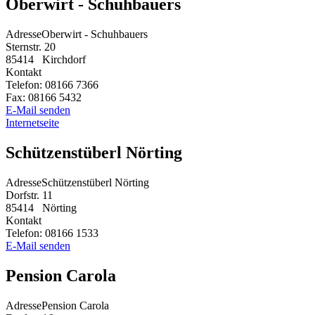
Oberwirt - Schuhbauers
Adresse
Oberwirt - Schuhbauers
Sternstr. 20
85414
Kirchdorf
Kontakt
Telefon:
08166 7366
Fax:
08166 5432
E-Mail senden
Internetseite
Schützenstüberl Nörting
Adresse
Schützenstüberl Nörting
Dorfstr. 11
85414
Nörting
Kontakt
Telefon:
08166 1533
E-Mail senden
Pension Carola
Adresse
Pension Carola