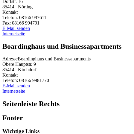
Dorfstr. 16
85414
Nörting
Kontakt
Telefon:
08166 997611
Fax:
08166 994791
E-Mail senden
Internetseite
Boardinghaus und Businessapartments
Adresse
Boardinghaus und Businessapartments
Obere Hauptstr. 9
85414
Kirchdorf
Kontakt
Telefon:
08166 9981770
E-Mail senden
Internetseite
Seitenleiste Rechts
Footer
Wichtige Links