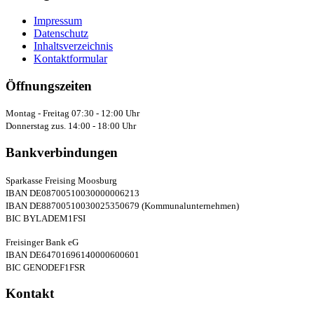
Impressum
Datenschutz
Inhaltsverzeichnis
Kontaktformular
Öffnungszeiten
Montag - Freitag 07:30 - 12:00 Uhr
Donnerstag zus. 14:00 - 18:00 Uhr
Bankverbindungen
Sparkasse Freising Moosburg
IBAN DE08700510030000006213
IBAN DE88700510030025350679 (Kommunalunternehmen)
BIC BYLADEM1FSI
Freisinger Bank eG
IBAN DE64701696140000600601
BIC GENODEF1FSR
Kontakt