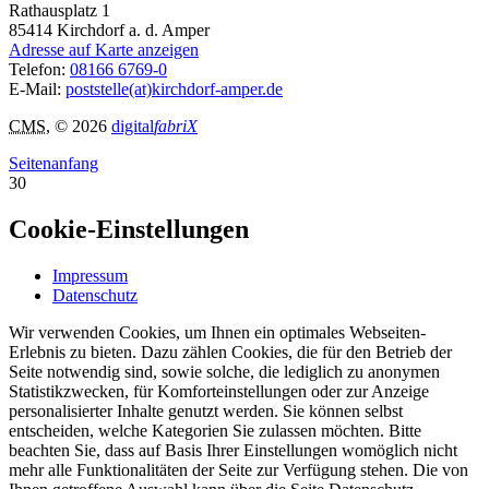
Rathausplatz 1
85414
Kirchdorf a. d. Amper
Adresse auf Karte anzeigen
Telefon:
08166 6769-0
E-Mail:
poststelle(at)kirchdorf-amper.de
CMS
, © 2026
digital
fabriX
Seitenanfang
30
Cookie-Einstellungen
Impressum
Datenschutz
Wir verwenden Cookies, um Ihnen ein optimales Webseiten-
Erlebnis zu bieten. Dazu zählen Cookies, die für den Betrieb der
Seite notwendig sind, sowie solche, die lediglich zu anonymen
Statistikzwecken, für Komforteinstellungen oder zur Anzeige
personalisierter Inhalte genutzt werden. Sie können selbst
entscheiden, welche Kategorien Sie zulassen möchten. Bitte
beachten Sie, dass auf Basis Ihrer Einstellungen womöglich nicht
mehr alle Funktionalitäten der Seite zur Verfügung stehen. Die von