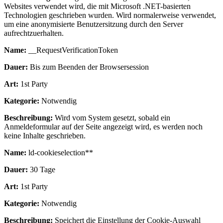
Websites verwendet wird, die mit Microsoft .NET-basierten
Technologien geschrieben wurden. Wird normalerweise verwendet,
um eine anonymisierte Benutzersitzung durch den Server
aufrechtzuerhalten.
Name:
__RequestVerificationToken
Dauer:
Bis zum Beenden der Browsersession
Art:
1st Party
Kategorie:
Notwendig
Beschreibung:
Wird vom System gesetzt, sobald ein
Anmeldeformular auf der Seite angezeigt wird, es werden noch
keine Inhalte geschrieben.
Name:
ld-cookieselection**
Dauer:
30 Tage
Art:
1st Party
Kategorie:
Notwendig
Beschreibung:
Speichert die Einstellung der Cookie-Auswahl