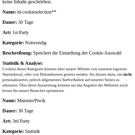
keine Inhalte geschrieben.
Name:
ld-cookieselection**
Dauer:
30 Tage
Art:
1st Party
Kategorie:
Notwendig
Beschreibung:
Speichert die Einstellung der Cookie-Auswahl
Statistik & Analyse:
Cookies dieser Kategorie können über unsere Website von unserem eigenem
Statistiktool, oder von Drittanbietern gesetzt werden. Sie dienen dazu, ein
nicht
personalisiertes, jedoch allgemeines Surfverhalten auf unseren Seiten zu
erkennen. Über diese Auswertung können wir das Angebot der Webseite noch
besser für unsere Besucher optimieren.
Name:
Matomo/Piwik
Dauer:
30 Tage
Art:
3rd Party
Kategorie:
Statistik