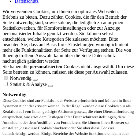
Datenschutz
Wir verwenden Cookies, um Ihnen ein optimales Webseiten-
Erlebnis zu bieten. Dazu zählen Cookies, die für den Betrieb der
Seite notwendig sind, sowie solche, die lediglich zu anonymen
Statistikzwecken, für Komforteinstellungen oder zur Anzeige
personalisierter Inhalte genutzt werden. Sie können selbst
entscheiden, welche Kategorien Sie zulassen möchten. Bitte
beachten Sie, dass auf Basis Ihrer Einstellungen womöglich nicht
mehr alle Funktionalitäten der Seite zur Verfügung stehen. Die von
Ihnen getroffene Auswahl kann über die Seite Datenschutz
nachträglich geändert werden.
Sie haben die
personalisierten
Cookies nicht ausgewählt. Um diese
Seite betreten zu können, müssen sie diese per Auswahl zulassen.
Notwendig
Statistik & Analyse
Notwendig:
Diese Cookies sind zur Funktion der Website erforderlich und können in Ihren
Systemen nicht deaktiviert werden. In der Regel werden diese Cookies nur als
Reaktion auf von Ihnen getätigte Aktionen gesetzt, die einer Dienstanforderung
entsprechen, wie etwa dem Festlegen Ihrer Datenschutzeinstellungen, dem
Anmelden oder dem Ausfüllen von Formularen. Sie können Ihren Browser so
einstellen, dass diese Cookies blockiert oder Sie über diese Cookies
benachrichtigt werden. Einige Bereiche der Website funktionieren dann aber