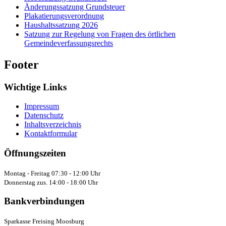
Änderungssatzung Grundsteuer
Plakatierungsverordnung
Haushaltssatzung 2026
Satzung zur Regelung von Fragen des örtlichen
Gemeindeverfassungsrechts
Footer
Wichtige Links
Impressum
Datenschutz
Inhaltsverzeichnis
Kontaktformular
Öffnungszeiten
Montag - Freitag 07:30 - 12:00 Uhr
Donnerstag zus. 14:00 - 18:00 Uhr
Bankverbindungen
Sparkasse Freising Moosburg