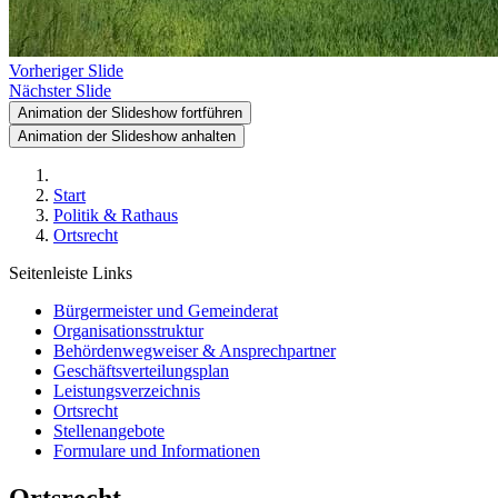
Vorheriger Slide
Nächster Slide
Animation der Slideshow fortführen
Animation der Slideshow anhalten
Start
Politik & Rathaus
Ortsrecht
Seitenleiste Links
Bürgermeister und Gemeinderat
Organisationsstruktur
Behördenwegweiser & Ansprechpartner
Geschäftsverteilungsplan
Leistungsverzeichnis
Ortsrecht
Stellenangebote
Formulare und Informationen
Ortsrecht