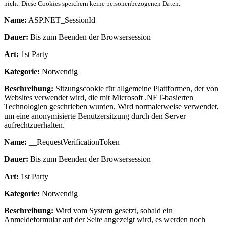
nicht. Diese Cookies speichern keine personenbezogenen Daten.
Name:
ASP.NET_SessionId
Dauer:
Bis zum Beenden der Browsersession
Art:
1st Party
Kategorie:
Notwendig
Beschreibung:
Sitzungscookie für allgemeine Plattformen, der von
Websites verwendet wird, die mit Microsoft .NET-basierten
Technologien geschrieben wurden. Wird normalerweise verwendet,
um eine anonymisierte Benutzersitzung durch den Server
aufrechtzuerhalten.
Name:
__RequestVerificationToken
Dauer:
Bis zum Beenden der Browsersession
Art:
1st Party
Kategorie:
Notwendig
Beschreibung:
Wird vom System gesetzt, sobald ein
Anmeldeformular auf der Seite angezeigt wird, es werden noch