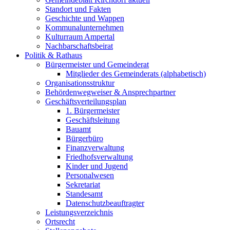
Standort und Fakten
Geschichte und Wappen
Kommunalunternehmen
Kulturraum Ampertal
Nachbarschaftsbeirat
Politik & Rathaus
Bürgermeister und Gemeinderat
Mitglieder des Gemeinderats (alphabetisch)
Organisationsstruktur
Behördenwegweiser & Ansprechpartner
Geschäftsverteilungsplan
1. Bürgermeister
Geschäftsleitung
Bauamt
Bürgerbüro
Finanzverwaltung
Friedhofsverwaltung
Kinder und Jugend
Personalwesen
Sekretariat
Standesamt
Datenschutzbeauftragter
Leistungsverzeichnis
Ortsrecht