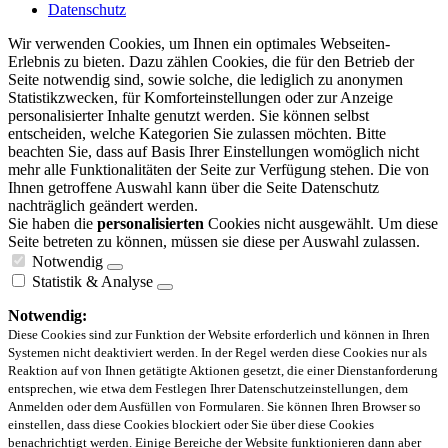
Datenschutz
Wir verwenden Cookies, um Ihnen ein optimales Webseiten-
Erlebnis zu bieten. Dazu zählen Cookies, die für den Betrieb der
Seite notwendig sind, sowie solche, die lediglich zu anonymen
Statistikzwecken, für Komforteinstellungen oder zur Anzeige
personalisierter Inhalte genutzt werden. Sie können selbst
entscheiden, welche Kategorien Sie zulassen möchten. Bitte
beachten Sie, dass auf Basis Ihrer Einstellungen womöglich nicht
mehr alle Funktionalitäten der Seite zur Verfügung stehen. Die von
Ihnen getroffene Auswahl kann über die Seite Datenschutz
nachträglich geändert werden.
Sie haben die
personalisierten
Cookies nicht ausgewählt. Um diese
Seite betreten zu können, müssen sie diese per Auswahl zulassen.
Notwendig
Statistik & Analyse
Notwendig:
Diese Cookies sind zur Funktion der Website erforderlich und können in Ihren
Systemen nicht deaktiviert werden. In der Regel werden diese Cookies nur als
Reaktion auf von Ihnen getätigte Aktionen gesetzt, die einer Dienstanforderung
entsprechen, wie etwa dem Festlegen Ihrer Datenschutzeinstellungen, dem
Anmelden oder dem Ausfüllen von Formularen. Sie können Ihren Browser so
einstellen, dass diese Cookies blockiert oder Sie über diese Cookies
benachrichtigt werden. Einige Bereiche der Website funktionieren dann aber