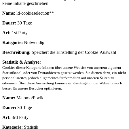
keine Inhalte geschrieben.
Name:
ld-cookieselection**
Dauer:
30 Tage
Art:
1st Party
Kategorie:
Notwendig
Beschreibung:
Speichert die Einstellung der Cookie-Auswahl
Statistik & Analyse:
Cookies dieser Kategorie können über unsere Website von unserem eigenem
Statistiktool, oder von Drittanbietern gesetzt werden. Sie dienen dazu, ein
nicht
personalisiertes, jedoch allgemeines Surfverhalten auf unseren Seiten zu
erkennen. Über diese Auswertung können wir das Angebot der Webseite noch
besser für unsere Besucher optimieren.
Name:
Matomo/Piwik
Dauer:
30 Tage
Art:
3rd Party
Kategorie:
Statistik