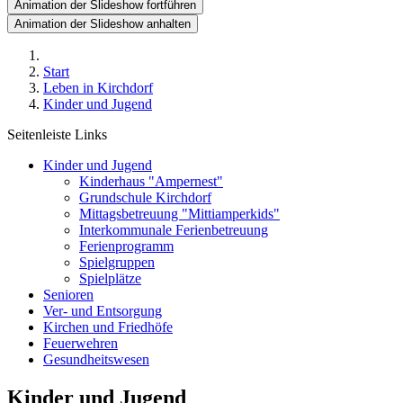
Animation der Slideshow fortführen
Animation der Slideshow anhalten
Start
Leben in Kirchdorf
Kinder und Jugend
Seitenleiste Links
Kinder und Jugend
Kinderhaus "Ampernest"
Grundschule Kirchdorf
Mittagsbetreuung "Mittiamperkids"
Interkommunale Ferienbetreuung
Ferienprogramm
Spielgruppen
Spielplätze
Senioren
Ver- und Entsorgung
Kirchen und Friedhöfe
Feuerwehren
Gesundheitswesen
Kinder und Jugend