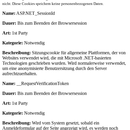
nicht. Diese Cookies speichern keine personenbezogenen Daten.
Name:
ASP.NET_SessionId
Dauer:
Bis zum Beenden der Browsersession
Art:
1st Party
Kategorie:
Notwendig
Beschreibung:
Sitzungscookie für allgemeine Plattformen, der von
Websites verwendet wird, die mit Microsoft .NET-basierten
Technologien geschrieben wurden. Wird normalerweise verwendet,
um eine anonymisierte Benutzersitzung durch den Server
aufrechtzuerhalten.
Name:
__RequestVerificationToken
Dauer:
Bis zum Beenden der Browsersession
Art:
1st Party
Kategorie:
Notwendig
Beschreibung:
Wird vom System gesetzt, sobald ein
Anmeldeformular auf der Seite angezeigt wird, es werden noch