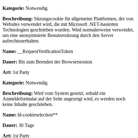
Kategorie:
Notwendig
Beschreibung:
Sitzungscookie für allgemeine Plattformen, der von
Websites verwendet wird, die mit Microsoft .NET-basierten
Technologien geschrieben wurden. Wird normalerweise verwendet,
um eine anonymisierte Benutzersitzung durch den Server
aufrechtzuerhalten.
Name:
__RequestVerificationToken
Dauer:
Bis zum Beenden der Browsersession
Art:
1st Party
Kategorie:
Notwendig
Beschreibung:
Wird vom System gesetzt, sobald ein
Anmeldeformular auf der Seite angezeigt wird, es werden noch
keine Inhalte geschrieben.
Name:
ld-cookieselection**
Dauer:
30 Tage
Art:
1st Party