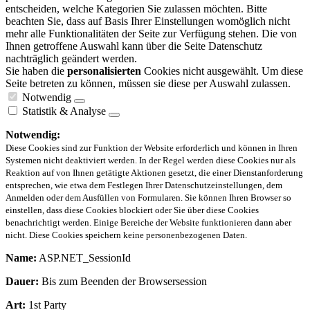
entscheiden, welche Kategorien Sie zulassen möchten. Bitte
beachten Sie, dass auf Basis Ihrer Einstellungen womöglich nicht
mehr alle Funktionalitäten der Seite zur Verfügung stehen. Die von
Ihnen getroffene Auswahl kann über die Seite Datenschutz
nachträglich geändert werden.
Sie haben die
personalisierten
Cookies nicht ausgewählt. Um diese
Seite betreten zu können, müssen sie diese per Auswahl zulassen.
Notwendig
Statistik & Analyse
Notwendig:
Diese Cookies sind zur Funktion der Website erforderlich und können in Ihren
Systemen nicht deaktiviert werden. In der Regel werden diese Cookies nur als
Reaktion auf von Ihnen getätigte Aktionen gesetzt, die einer Dienstanforderung
entsprechen, wie etwa dem Festlegen Ihrer Datenschutzeinstellungen, dem
Anmelden oder dem Ausfüllen von Formularen. Sie können Ihren Browser so
einstellen, dass diese Cookies blockiert oder Sie über diese Cookies
benachrichtigt werden. Einige Bereiche der Website funktionieren dann aber
nicht. Diese Cookies speichern keine personenbezogenen Daten.
Name:
ASP.NET_SessionId
Dauer:
Bis zum Beenden der Browsersession
Art:
1st Party