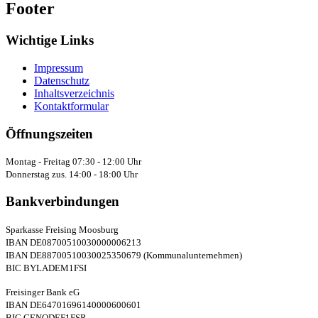
Footer
Wichtige Links
Impressum
Datenschutz
Inhaltsverzeichnis
Kontaktformular
Öffnungszeiten
Montag - Freitag 07:30 - 12:00 Uhr
Donnerstag zus. 14:00 - 18:00 Uhr
Bankverbindungen
Sparkasse Freising Moosburg
IBAN DE08700510030000006213
IBAN DE88700510030025350679 (Kommunalunternehmen)
BIC BYLADEM1FSI
Freisinger Bank eG
IBAN DE64701696140000600601
BIC GENODEF1FSR