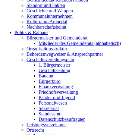
Standort und Fakten
Geschichte und Wappen
Kommunalunternehmen
Kulturraum Ampertal
Nachbarschaftsbeirat
Politik & Rathaus
Bürgermeister und Gemeinderat
Mitglieder des Gemeinderats (alphabetisch)
Organisationsstruktur
Behördenwegweiser & Ansprechpartner
Geschäftsverteilungsplan
1. Bürgermeister
Geschäftsleitung
Bauamt
Bürgerbüro
Finanzverwaltung
Friedhofsverwaltung
Kinder und Jugend
Personalwesen
Sekretariat
Standesamt
Datenschutzbeauftragter
Leistungsverzeichnis
Ortsrecht