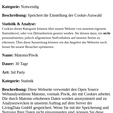
Kategorie:
Notwendig
Beschreibung:
Speichert die Einstellung der Cookie-Auswahl
Statistik & Analyse:
Cookies dieser Kategorie können über unsere Website von unserem eigenem
Statistiktool, oder von Drittanbietern gesetzt werden. Sie dienen dazu, ein
nicht
personalisiertes, jedoch allgemeines Surfverhalten auf unseren Seiten zu
erkennen. Über diese Auswertung können wir das Angebot der Webseite noch
besser für unsere Besucher optimieren.
Name:
Matomo/Piwik
Dauer:
30 Tage
Art:
3rd Party
Kategorie:
Statistik
Beschreibung:
Diese Webseite verwendet den Open Source
Webanalysedienst Matomo, vormals Piwik, der mit Cookies arbeitet.
Die durch Matomo erhobenen Daten werden anonymisiert und zu
Analysezwecken in unserem Auftrag auf dem Server der
LivingData GmbH gespeichert. Wenn Sie mit der Speicherung und
Nutzung Ihrer Daten nicht einverstanden sind, können Sie diese