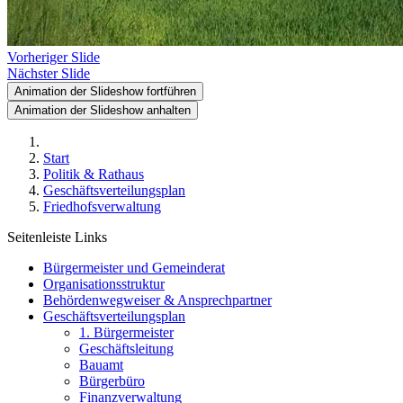
Vorheriger Slide
Nächster Slide
Animation der Slideshow fortführen
Animation der Slideshow anhalten
Start
Politik & Rathaus
Geschäftsverteilungsplan
Friedhofsverwaltung
Seitenleiste Links
Bürgermeister und Gemeinderat
Organisationsstruktur
Behördenwegweiser & Ansprechpartner
Geschäftsverteilungsplan
1. Bürgermeister
Geschäftsleitung
Bauamt
Bürgerbüro
Finanzverwaltung