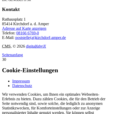
Kontakt
Rathausplatz 1
85414
Kirchdorf a. d. Amper
Adresse auf Karte anzeigen
Telefon:
08166 6769-0
E-Mail:
poststelle(at)kirchdorf-amper.de
CMS
, © 2026
digital
fabriX
Seitenanfang
30
Cookie-Einstellungen
Impressum
Datenschutz
Wir verwenden Cookies, um Ihnen ein optimales Webseiten-
Erlebnis zu bieten. Dazu zählen Cookies, die für den Betrieb der
Seite notwendig sind, sowie solche, die lediglich zu anonymen
Statistikzwecken, für Komforteinstellungen oder zur Anzeige
personalisierter Inhalte genutzt werden. Sie können selbst