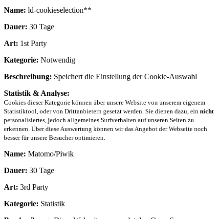
Name:
ld-cookieselection**
Dauer:
30 Tage
Art:
1st Party
Kategorie:
Notwendig
Beschreibung:
Speichert die Einstellung der Cookie-Auswahl
Statistik & Analyse:
Cookies dieser Kategorie können über unsere Website von unserem eigenem
Statistiktool, oder von Drittanbietern gesetzt werden. Sie dienen dazu, ein
nicht
personalisiertes, jedoch allgemeines Surfverhalten auf unseren Seiten zu
erkennen. Über diese Auswertung können wir das Angebot der Webseite noch
besser für unsere Besucher optimieren.
Name:
Matomo/Piwik
Dauer:
30 Tage
Art:
3rd Party
Kategorie:
Statistik