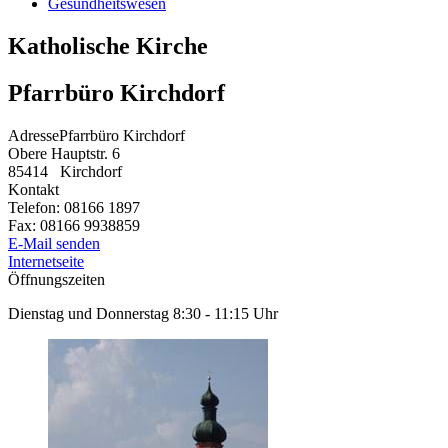
Gesundheitswesen
Katholische Kirche
Pfarrbüro Kirchdorf
Adresse
Pfarrbüro Kirchdorf
Obere Hauptstr. 6
85414
Kirchdorf
Kontakt
Telefon:
08166 1897
Fax:
08166 9938859
E-Mail senden
Internetseite
Öffnungszeiten
Dienstag und Donnerstag 8:30 - 11:15 Uhr