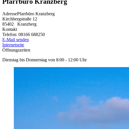
Pfarrbüro Kranzberg
Adresse
Pfarrbüro Kranzberg
Kirchbergstraße 12
85402
Kranzberg
Kontakt
Telefon:
08166 688250
E-Mail senden
Internetseite
Öffnungszeiten
Dienstag bis Donnerstag von 8:00 - 12:00 Uhr