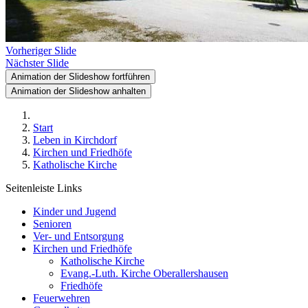
Vorheriger Slide
Nächster Slide
Animation der Slideshow fortführen
Animation der Slideshow anhalten
Start
Leben in Kirchdorf
Kirchen und Friedhöfe
Katholische Kirche
Seitenleiste Links
Kinder und Jugend
Senioren
Ver- und Entsorgung
Kirchen und Friedhöfe
Katholische Kirche
Evang.-Luth. Kirche Oberallershausen
Friedhöfe
Feuerwehren