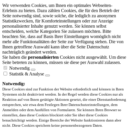
Wir verwenden Cookies, um Ihnen ein optimales Webseiten-
Erlebnis zu bieten. Dazu zählen Cookies, die für den Betrieb der
Seite notwendig sind, sowie solche, die lediglich zu anonymen
Statistikzwecken, für Komforteinstellungen oder zur Anzeige
personalisierter Inhalte genutzt werden. Sie können selbst
entscheiden, welche Kategorien Sie zulassen möchten. Bitte
beachten Sie, dass auf Basis Ihrer Einstellungen womöglich nicht
mehr alle Funktionalitäten der Seite zur Verfügung stehen. Die von
Ihnen getroffene Auswahl kann über die Seite Datenschutz
nachträglich geändert werden.
Sie haben die
personalisierten
Cookies nicht ausgewählt. Um diese
Seite betreten zu können, müssen sie diese per Auswahl zulassen.
Notwendig
Statistik & Analyse
Notwendig:
Diese Cookies sind zur Funktion der Website erforderlich und können in Ihren
Systemen nicht deaktiviert werden. In der Regel werden diese Cookies nur als
Reaktion auf von Ihnen getätigte Aktionen gesetzt, die einer Dienstanforderung
entsprechen, wie etwa dem Festlegen Ihrer Datenschutzeinstellungen, dem
Anmelden oder dem Ausfüllen von Formularen. Sie können Ihren Browser so
einstellen, dass diese Cookies blockiert oder Sie über diese Cookies
benachrichtigt werden. Einige Bereiche der Website funktionieren dann aber
nicht. Diese Cookies speichern keine personenbezogenen Daten.