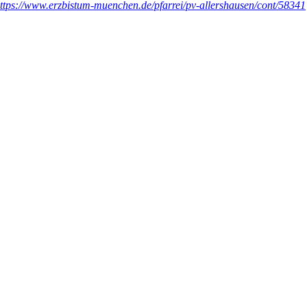
ttps://www.erzbistum-muenchen.de/pfarrei/pv-allershausen/cont/58341