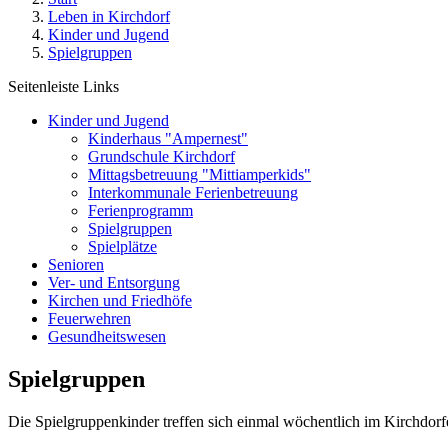
Leben in Kirchdorf
Kinder und Jugend
Spielgruppen
Seitenleiste Links
Kinder und Jugend
Kinderhaus "Ampernest"
Grundschule Kirchdorf
Mittagsbetreuung "Mittiamperkids"
Interkommunale Ferienbetreuung
Ferienprogramm
Spielgruppen
Spielplätze
Senioren
Ver- und Entsorgung
Kirchen und Friedhöfe
Feuerwehren
Gesundheitswesen
Spielgruppen
Die Spielgruppenkinder treffen sich einmal wöchentlich im Kirchdorfe