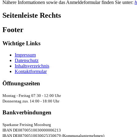
Nähere Informationen sowie das Anmeldeformular finden Sie unter:
h
Seitenleiste Rechts
Footer
Wichtige Links
Impressum
Datenschutz
Inhaltsverzeichnis
Kontaktformular
Öffnungszeiten
Montag - Freitag 07:30 - 12:00 Uhr
Donnerstag zus. 14:00 - 18:00 Uhr
Bankverbindungen
Sparkasse Freising Moosburg
IBAN DE08700510030000006213
IBAN DE88700510030025350679 (Kommunalunternehmen)