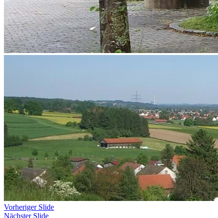
Vorheriger Slide
Nächster Slide