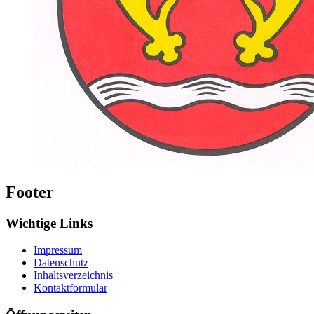
Footer
Wichtige Links
Impressum
Datenschutz
Inhaltsverzeichnis
Kontaktformular