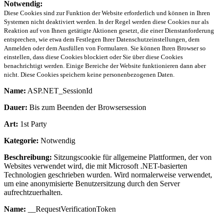
Notwendig:
Diese Cookies sind zur Funktion der Website erforderlich und können in Ihren
Systemen nicht deaktiviert werden. In der Regel werden diese Cookies nur als
Reaktion auf von Ihnen getätigte Aktionen gesetzt, die einer Dienstanforderung
entsprechen, wie etwa dem Festlegen Ihrer Datenschutzeinstellungen, dem
Anmelden oder dem Ausfüllen von Formularen. Sie können Ihren Browser so
einstellen, dass diese Cookies blockiert oder Sie über diese Cookies
benachrichtigt werden. Einige Bereiche der Website funktionieren dann aber
nicht. Diese Cookies speichern keine personenbezogenen Daten.
Name:
ASP.NET_SessionId
Dauer:
Bis zum Beenden der Browsersession
Art:
1st Party
Kategorie:
Notwendig
Beschreibung:
Sitzungscookie für allgemeine Plattformen, der von
Websites verwendet wird, die mit Microsoft .NET-basierten
Technologien geschrieben wurden. Wird normalerweise verwendet,
um eine anonymisierte Benutzersitzung durch den Server
aufrechtzuerhalten.
Name:
__RequestVerificationToken