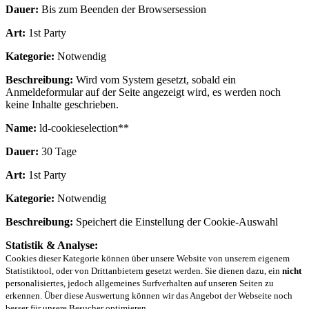
Dauer:
Bis zum Beenden der Browsersession
Art:
1st Party
Kategorie:
Notwendig
Beschreibung:
Wird vom System gesetzt, sobald ein
Anmeldeformular auf der Seite angezeigt wird, es werden noch
keine Inhalte geschrieben.
Name:
ld-cookieselection**
Dauer:
30 Tage
Art:
1st Party
Kategorie:
Notwendig
Beschreibung:
Speichert die Einstellung der Cookie-Auswahl
Statistik & Analyse:
Cookies dieser Kategorie können über unsere Website von unserem eigenem
Statistiktool, oder von Drittanbietern gesetzt werden. Sie dienen dazu, ein
nicht
personalisiertes, jedoch allgemeines Surfverhalten auf unseren Seiten zu
erkennen. Über diese Auswertung können wir das Angebot der Webseite noch
besser für unsere Besucher optimieren.