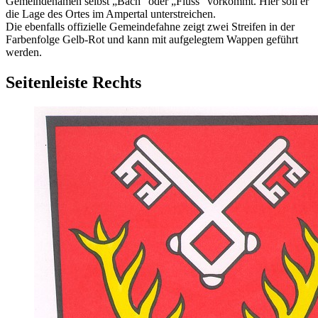
Gemeindenamen selbst „Bach“ oder „Fluss“ vorkommt. Hier soll er
die Lage des Ortes im Ampertal unterstreichen.
Die ebenfalls offizielle Gemeindefahne zeigt zwei Streifen in der
Farbenfolge Gelb-Rot und kann mit aufgelegtem Wappen geführt
werden.
Seitenleiste Rechts