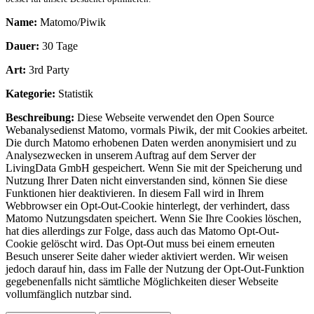
Name:
Matomo/Piwik
Dauer:
30 Tage
Art:
3rd Party
Kategorie:
Statistik
Beschreibung:
Diese Webseite verwendet den Open Source
Webanalysedienst Matomo, vormals Piwik, der mit Cookies arbeitet.
Die durch Matomo erhobenen Daten werden anonymisiert und zu
Analysezwecken in unserem Auftrag auf dem Server der
LivingData GmbH gespeichert. Wenn Sie mit der Speicherung und
Nutzung Ihrer Daten nicht einverstanden sind, können Sie diese
Funktionen hier deaktivieren. In diesem Fall wird in Ihrem
Webbrowser ein Opt-Out-Cookie hinterlegt, der verhindert, dass
Matomo Nutzungsdaten speichert. Wenn Sie Ihre Cookies löschen,
hat dies allerdings zur Folge, dass auch das Matomo Opt-Out-
Cookie gelöscht wird. Das Opt-Out muss bei einem erneuten
Besuch unserer Seite daher wieder aktiviert werden. Wir weisen
jedoch darauf hin, dass im Falle der Nutzung der Opt-Out-Funktion
gegebenenfalls nicht sämtliche Möglichkeiten dieser Webseite
vollumfänglich nutzbar sind.