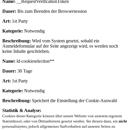
Name:
__RequestVerificationToken
Dauer:
Bis zum Beenden der Browsersession
Art:
1st Party
Kategorie:
Notwendig
Beschreibung:
Wird vom System gesetzt, sobald ein
Anmeldeformular auf der Seite angezeigt wird, es werden noch
keine Inhalte geschrieben.
Name:
ld-cookieselection**
Dauer:
30 Tage
Art:
1st Party
Kategorie:
Notwendig
Beschreibung:
Speichert die Einstellung der Cookie-Auswahl
Statistik & Analyse:
Cookies dieser Kategorie können über unsere Website von unserem eigenem
Statistiktool, oder von Drittanbietern gesetzt werden. Sie dienen dazu, ein
nicht
personalisiertes, jedoch allgemeines Surfverhalten auf unseren Seiten zu