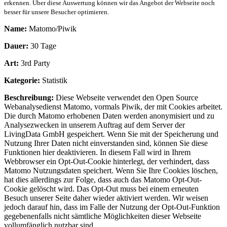
erkennen. Über diese Auswertung können wir das Angebot der Webseite noch
besser für unsere Besucher optimieren.
Name:
Matomo/Piwik
Dauer:
30 Tage
Art:
3rd Party
Kategorie:
Statistik
Beschreibung:
Diese Webseite verwendet den Open Source
Webanalysedienst Matomo, vormals Piwik, der mit Cookies arbeitet.
Die durch Matomo erhobenen Daten werden anonymisiert und zu
Analysezwecken in unserem Auftrag auf dem Server der
LivingData GmbH gespeichert. Wenn Sie mit der Speicherung und
Nutzung Ihrer Daten nicht einverstanden sind, können Sie diese
Funktionen hier deaktivieren. In diesem Fall wird in Ihrem
Webbrowser ein Opt-Out-Cookie hinterlegt, der verhindert, dass
Matomo Nutzungsdaten speichert. Wenn Sie Ihre Cookies löschen,
hat dies allerdings zur Folge, dass auch das Matomo Opt-Out-
Cookie gelöscht wird. Das Opt-Out muss bei einem erneuten
Besuch unserer Seite daher wieder aktiviert werden. Wir weisen
jedoch darauf hin, dass im Falle der Nutzung der Opt-Out-Funktion
gegebenenfalls nicht sämtliche Möglichkeiten dieser Webseite
vollumfänglich nutzbar sind.