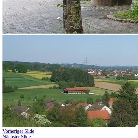
Vorheriger Slide
Nächster Slide