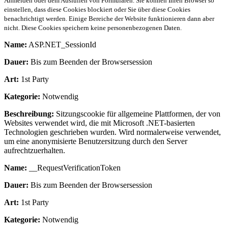
Anmelden oder dem Ausfüllen von Formularen. Sie können Ihren Browser so
einstellen, dass diese Cookies blockiert oder Sie über diese Cookies
benachrichtigt werden. Einige Bereiche der Website funktionieren dann aber
nicht. Diese Cookies speichern keine personenbezogenen Daten.
Name:
ASP.NET_SessionId
Dauer:
Bis zum Beenden der Browsersession
Art:
1st Party
Kategorie:
Notwendig
Beschreibung:
Sitzungscookie für allgemeine Plattformen, der von
Websites verwendet wird, die mit Microsoft .NET-basierten
Technologien geschrieben wurden. Wird normalerweise verwendet,
um eine anonymisierte Benutzersitzung durch den Server
aufrechtzuerhalten.
Name:
__RequestVerificationToken
Dauer:
Bis zum Beenden der Browsersession
Art:
1st Party
Kategorie:
Notwendig