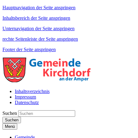
Hauptnavigation der Seite anspringen
Inhaltsbereich der Seite anspringen
Unternavigation der Seite anspringen
rechte Seitenleiste der Seite anspringen
Footer der Seite anspringen
Inhaltsverzeichnis
Impressum
Datenschutz
Suchen
Suchen
Menü
Gemeinde