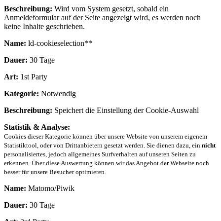
Beschreibung:
Wird vom System gesetzt, sobald ein
Anmeldeformular auf der Seite angezeigt wird, es werden noch
keine Inhalte geschrieben.
Name:
ld-cookieselection**
Dauer:
30 Tage
Art:
1st Party
Kategorie:
Notwendig
Beschreibung:
Speichert die Einstellung der Cookie-Auswahl
Statistik & Analyse:
Cookies dieser Kategorie können über unsere Website von unserem eigenem
Statistiktool, oder von Drittanbietern gesetzt werden. Sie dienen dazu, ein
nicht
personalisiertes, jedoch allgemeines Surfverhalten auf unseren Seiten zu
erkennen. Über diese Auswertung können wir das Angebot der Webseite noch
besser für unsere Besucher optimieren.
Name:
Matomo/Piwik
Dauer:
30 Tage