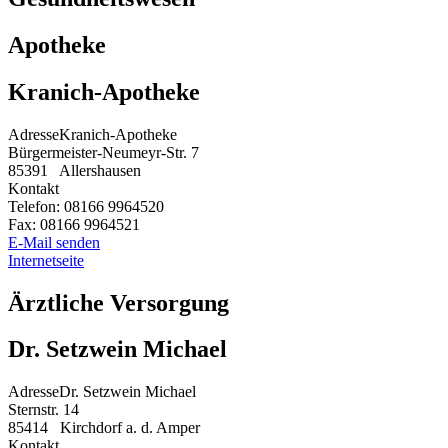
Apotheke
Kranich-Apotheke
Adresse
Kranich-Apotheke
Bürgermeister-Neumeyr-Str. 7
85391
Allershausen
Kontakt
Telefon:
08166 9964520
Fax:
08166 9964521
E-Mail senden
Internetseite
Ärztliche Versorgung
Dr. Setzwein Michael
Adresse
Dr. Setzwein Michael
Sternstr. 14
85414
Kirchdorf a. d. Amper
Kontakt