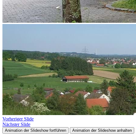
Vorheriger Slide
Nächster Slide
Animation der Slideshow fortführen
Animation der Slideshow anhalten