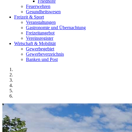
Friedhöfe
Feuerwehren
Gesundheitswesen
Freizeit & Sport
Veranstaltungen
Gastronomie und Übernachtung
Freizeitangebot
Vereinsregister
Wirtschaft & Mobilität
Gewerbegebiet
Gewerbeverzeichnis
Banken und Post