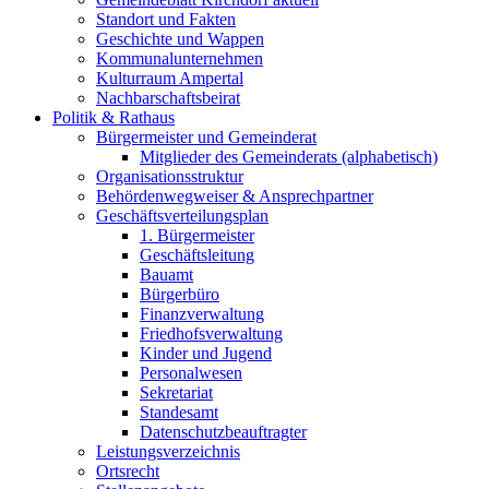
Standort und Fakten
Geschichte und Wappen
Kommunalunternehmen
Kulturraum Ampertal
Nachbarschaftsbeirat
Politik & Rathaus
Bürgermeister und Gemeinderat
Mitglieder des Gemeinderats (alphabetisch)
Organisationsstruktur
Behördenwegweiser & Ansprechpartner
Geschäftsverteilungsplan
1. Bürgermeister
Geschäftsleitung
Bauamt
Bürgerbüro
Finanzverwaltung
Friedhofsverwaltung
Kinder und Jugend
Personalwesen
Sekretariat
Standesamt
Datenschutzbeauftragter
Leistungsverzeichnis
Ortsrecht