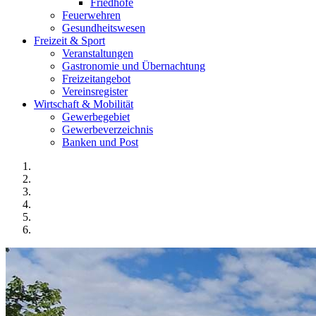
Friedhöfe
Feuerwehren
Gesundheitswesen
Freizeit & Sport
Veranstaltungen
Gastronomie und Übernachtung
Freizeitangebot
Vereinsregister
Wirtschaft & Mobilität
Gewerbegebiet
Gewerbeverzeichnis
Banken und Post