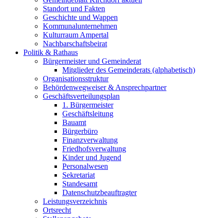
Standort und Fakten
Geschichte und Wappen
Kommunalunternehmen
Kulturraum Ampertal
Nachbarschaftsbeirat
Politik & Rathaus
Bürgermeister und Gemeinderat
Mitglieder des Gemeinderats (alphabetisch)
Organisationsstruktur
Behördenwegweiser & Ansprechpartner
Geschäftsverteilungsplan
1. Bürgermeister
Geschäftsleitung
Bauamt
Bürgerbüro
Finanzverwaltung
Friedhofsverwaltung
Kinder und Jugend
Personalwesen
Sekretariat
Standesamt
Datenschutzbeauftragter
Leistungsverzeichnis
Ortsrecht