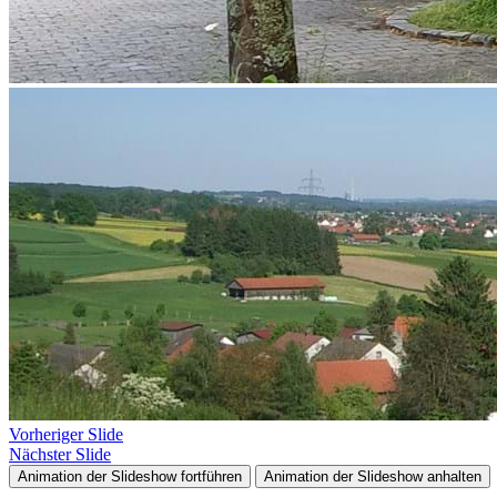
Vorheriger Slide
Nächster Slide
Animation der Slideshow fortführen
Animation der Slideshow anhalten