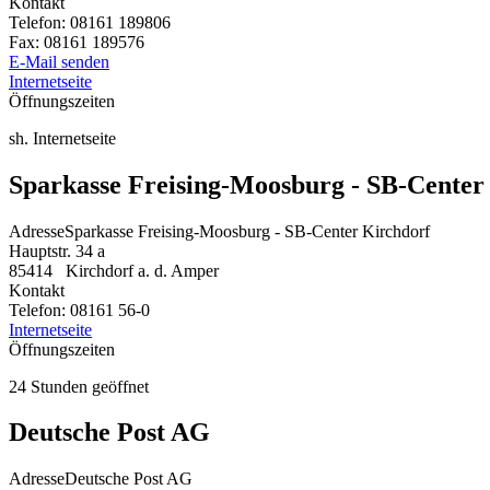
Kontakt
Telefon:
08161 189806
Fax:
08161 189576
E-Mail senden
Internetseite
Öffnungszeiten
sh. Internetseite
Sparkasse Freising-Moosburg - SB-Center
Adresse
Sparkasse Freising-Moosburg - SB-Center Kirchdorf
Hauptstr. 34 a
85414
Kirchdorf a. d. Amper
Kontakt
Telefon:
08161 56-0
Internetseite
Öffnungszeiten
24 Stunden geöffnet
Deutsche Post AG
Adresse
Deutsche Post AG