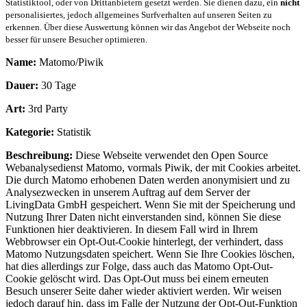
Statistiktool, oder von Drittanbietern gesetzt werden. Sie dienen dazu, ein
nicht
personalisiertes, jedoch allgemeines Surfverhalten auf unseren Seiten zu
erkennen. Über diese Auswertung können wir das Angebot der Webseite noch
besser für unsere Besucher optimieren.
Name:
Matomo/Piwik
Dauer:
30 Tage
Art:
3rd Party
Kategorie:
Statistik
Beschreibung:
Diese Webseite verwendet den Open Source
Webanalysedienst Matomo, vormals Piwik, der mit Cookies arbeitet.
Die durch Matomo erhobenen Daten werden anonymisiert und zu
Analysezwecken in unserem Auftrag auf dem Server der
LivingData GmbH gespeichert. Wenn Sie mit der Speicherung und
Nutzung Ihrer Daten nicht einverstanden sind, können Sie diese
Funktionen hier deaktivieren. In diesem Fall wird in Ihrem
Webbrowser ein Opt-Out-Cookie hinterlegt, der verhindert, dass
Matomo Nutzungsdaten speichert. Wenn Sie Ihre Cookies löschen,
hat dies allerdings zur Folge, dass auch das Matomo Opt-Out-
Cookie gelöscht wird. Das Opt-Out muss bei einem erneuten
Besuch unserer Seite daher wieder aktiviert werden. Wir weisen
jedoch darauf hin, dass im Falle der Nutzung der Opt-Out-Funktion