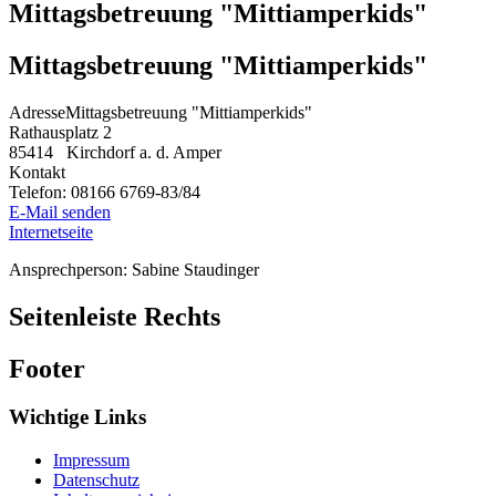
Mittagsbetreuung "Mittiamperkids"
Mittagsbetreuung "Mittiamperkids"
Adresse
Mittagsbetreuung "Mittiamperkids"
Rathausplatz 2
85414
Kirchdorf a. d. Amper
Kontakt
Telefon:
08166 6769-83/84
E-Mail senden
Internetseite
Ansprechperson: Sabine Staudinger
Seitenleiste Rechts
Footer
Wichtige Links
Impressum
Datenschutz