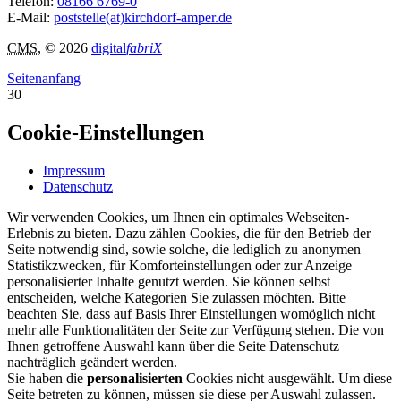
Telefon:
08166 6769-0
E-Mail:
poststelle(at)kirchdorf-amper.de
CMS
, © 2026
digital
fabriX
Seitenanfang
30
Cookie-Einstellungen
Impressum
Datenschutz
Wir verwenden Cookies, um Ihnen ein optimales Webseiten-
Erlebnis zu bieten. Dazu zählen Cookies, die für den Betrieb der
Seite notwendig sind, sowie solche, die lediglich zu anonymen
Statistikzwecken, für Komforteinstellungen oder zur Anzeige
personalisierter Inhalte genutzt werden. Sie können selbst
entscheiden, welche Kategorien Sie zulassen möchten. Bitte
beachten Sie, dass auf Basis Ihrer Einstellungen womöglich nicht
mehr alle Funktionalitäten der Seite zur Verfügung stehen. Die von
Ihnen getroffene Auswahl kann über die Seite Datenschutz
nachträglich geändert werden.
Sie haben die
personalisierten
Cookies nicht ausgewählt. Um diese
Seite betreten zu können, müssen sie diese per Auswahl zulassen.