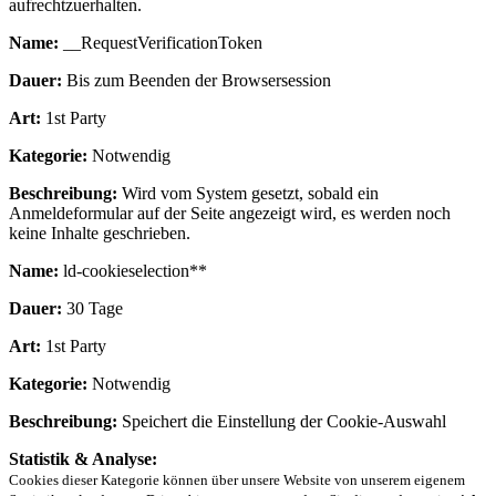
aufrechtzuerhalten.
Name:
__RequestVerificationToken
Dauer:
Bis zum Beenden der Browsersession
Art:
1st Party
Kategorie:
Notwendig
Beschreibung:
Wird vom System gesetzt, sobald ein
Anmeldeformular auf der Seite angezeigt wird, es werden noch
keine Inhalte geschrieben.
Name:
ld-cookieselection**
Dauer:
30 Tage
Art:
1st Party
Kategorie:
Notwendig
Beschreibung:
Speichert die Einstellung der Cookie-Auswahl
Statistik & Analyse:
Cookies dieser Kategorie können über unsere Website von unserem eigenem