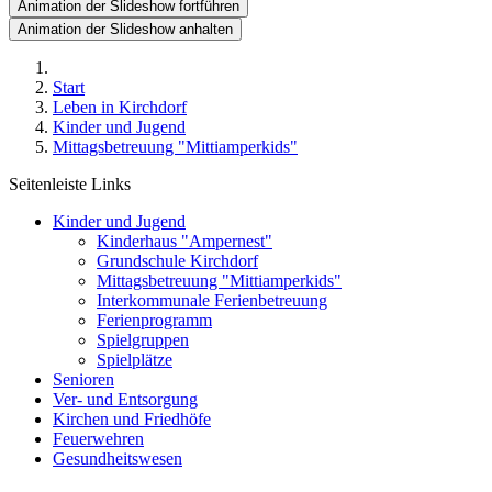
Animation der Slideshow fortführen
Animation der Slideshow anhalten
Start
Leben in Kirchdorf
Kinder und Jugend
Mittagsbetreuung "Mittiamperkids"
Seitenleiste Links
Kinder und Jugend
Kinderhaus "Ampernest"
Grundschule Kirchdorf
Mittagsbetreuung "Mittiamperkids"
Interkommunale Ferienbetreuung
Ferienprogramm
Spielgruppen
Spielplätze
Senioren
Ver- und Entsorgung
Kirchen und Friedhöfe
Feuerwehren
Gesundheitswesen