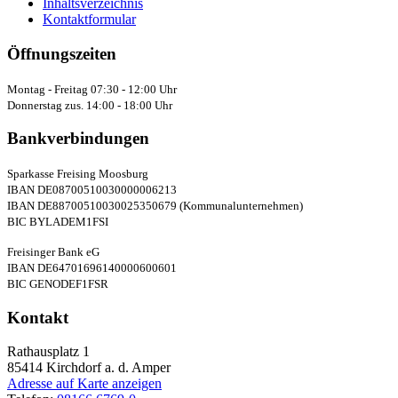
Inhaltsverzeichnis
Kontaktformular
Öffnungszeiten
Montag - Freitag 07:30 - 12:00 Uhr
Donnerstag zus. 14:00 - 18:00 Uhr
Bankverbindungen
Sparkasse Freising Moosburg
IBAN DE08700510030000006213
IBAN DE88700510030025350679 (Kommunalunternehmen)
BIC BYLADEM1FSI
Freisinger Bank eG
IBAN DE64701696140000600601
BIC GENODEF1FSR
Kontakt
Rathausplatz 1
85414
Kirchdorf a. d. Amper
Adresse auf Karte anzeigen