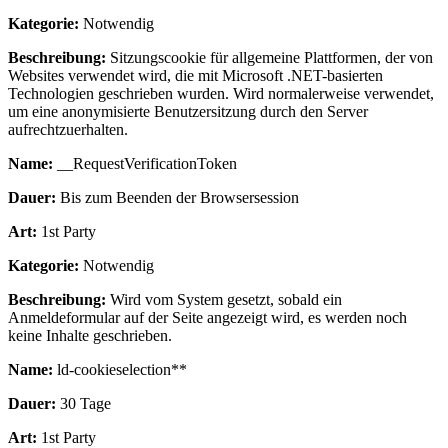
Kategorie:
Notwendig
Beschreibung:
Sitzungscookie für allgemeine Plattformen, der von
Websites verwendet wird, die mit Microsoft .NET-basierten
Technologien geschrieben wurden. Wird normalerweise verwendet,
um eine anonymisierte Benutzersitzung durch den Server
aufrechtzuerhalten.
Name:
__RequestVerificationToken
Dauer:
Bis zum Beenden der Browsersession
Art:
1st Party
Kategorie:
Notwendig
Beschreibung:
Wird vom System gesetzt, sobald ein
Anmeldeformular auf der Seite angezeigt wird, es werden noch
keine Inhalte geschrieben.
Name:
ld-cookieselection**
Dauer:
30 Tage
Art:
1st Party