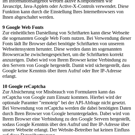
Im Informationsangebot werden aktive Komponenten wie
Javascript, Java-Applets oder Active-X-Controls verwendet. Diese
Funktion kann durch die Einstellung Ihres Internetbrowsers von
Ihnen abgeschaltet werden.
9 Google Web Fonts
Zur einheitlichen Darstellung von Schriftarten kann diese Webseite
die sogenannten Google Web Fonts nutzen. Bei Verwendung dieser
Fonts lädt Ihr Browser dabei benötigte Schriftarten von unserem
Webseitensystem herunter. Diese werden dann im sogenannten
Browsercache zwischengespeichert, um die Schriftarten korrekt
anzuzeigen. Dabei wird von Ihrem Browser keine Verbindung zu
den Servern von Google hergestellt. Damit wird sichergestellt, dass
Google keine Kenntnis über ihren Aufruf oder Ihre IP-Adresse
erlangt.
10 Google reCaptcha
Zur Absicherung vor Missbrauch von Formularen kann das
reCaptcha von Google zum Einsatz kommen. Hierbei wird der
optionale Paramter "remoteip" bei der API-Abfrage nicht gesetzt.
Bei Verwendung von reCaptcha werden die dabei benötigten Daten
durch Ihren Browser von Google heruntergeladen. Dabei wird von
Ihrem Browser eine Verbindung zu den Google Servern hergestellt,
sodass Google Kenntnis über den Aufruf und Ihre IP-Adresse über
unsere Webseite erlangt. Der Website-Betreiber hat keinen Einfluss