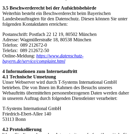
3.5 Beschwerderecht bei der Aufsichtsbehörde
Weiterhin besteht ein Beschwerderecht beim Bayerischen
Landesbeauftragten für den Datenschutz. Diesen können Sie unter
folgenden Kontaktdaten erreichen:
Postanschrift: Postfach 22 12 19, 80502 München
Adresse: Wagmüllerstraße 18, 80538 München
Telefon: 089 212672-0
Telefax: 089 212672-50
Online-Meldung:
https://www.datenschutz-
bayern.de/service/complaint.html
4 Informationen zum Internetauftritt
4.1 Technische Umsetzung
Unser Webserver wird durch T-Systems International GmbH
betrieben. Die von Ihnen im Rahmen des Besuchs unseres
Webauftritts übermittelten personenbezogenen Daten werden daher
in unserem Auftrag durch folgenden Dienstleister verarbeitet:
T-Systems International GmbH
Friedrich-Ebert-Allee 140
53113 Bonn
4.2 Protokollierung