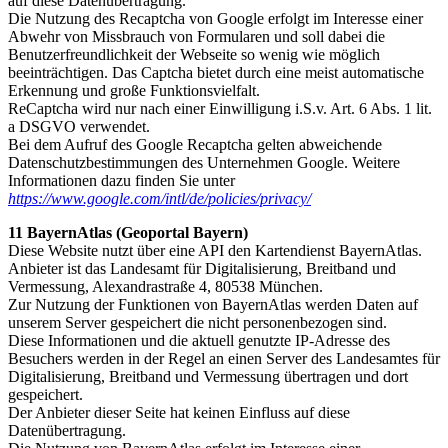
auf diese Datenübertragung.
Die Nutzung des Recaptcha von Google erfolgt im Interesse einer
Abwehr von Missbrauch von Formularen und soll dabei die
Benutzerfreundlichkeit der Webseite so wenig wie möglich
beeinträchtigen. Das Captcha bietet durch eine meist automatische
Erkennung und große Funktionsvielfalt.
ReCaptcha wird nur nach einer Einwilligung i.S.v. Art. 6 Abs. 1 lit.
a DSGVO verwendet.
Bei dem Aufruf des Google Recaptcha gelten abweichende
Datenschutzbestimmungen des Unternehmen Google. Weitere
Informationen dazu finden Sie unter
https://www.google.com/intl/de/policies/privacy/
11 BayernAtlas (Geoportal Bayern)
Diese Website nutzt über eine API den Kartendienst BayernAtlas.
Anbieter ist das Landesamt für Digitalisierung, Breitband und
Vermessung, Alexandrastraße 4, 80538 München.
Zur Nutzung der Funktionen von BayernAtlas werden Daten auf
unserem Server gespeichert die nicht personenbezogen sind.
Diese Informationen und die aktuell genutzte IP-Adresse des
Besuchers werden in der Regel an einen Server des Landesamtes für
Digitalisierung, Breitband und Vermessung übertragen und dort
gespeichert.
Der Anbieter dieser Seite hat keinen Einfluss auf diese
Datenübertragung.