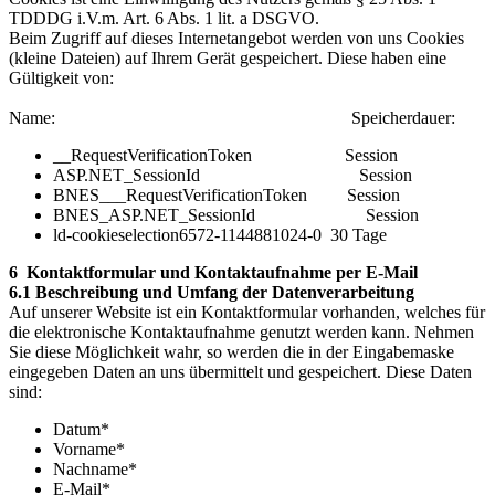
TDDDG i.V.m. Art. 6 Abs. 1 lit. a DSGVO.
Beim Zugriff auf dieses Internetangebot werden von uns Cookies
(kleine Dateien) auf Ihrem Gerät gespeichert. Diese haben eine
Gültigkeit von:
Name: Speicherdauer:
__RequestVerificationToken Session
ASP.NET_SessionId Session
BNES___RequestVerificationToken Session
BNES_ASP.NET_SessionId Session
ld-cookieselection6572-1144881024-0 30 Tage
6 Kontaktformular und Kontaktaufnahme per E-Mail
6.1 Beschreibung und Umfang der Datenverarbeitung
Auf unserer Website ist ein Kontaktformular vorhanden, welches für
die elektronische Kontaktaufnahme genutzt werden kann. Nehmen
Sie diese Möglichkeit wahr, so werden die in der Eingabemaske
eingegeben Daten an uns übermittelt und gespeichert. Diese Daten
sind:
Datum*
Vorname*
Nachname*
E-Mail*