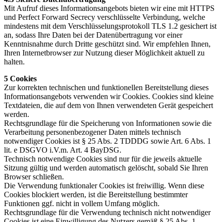
Mit Aufruf dieses Informationsangebots bieten wir eine mit HTTPS
und Perfect Forward Secrecy verschlüsselte Verbindung, welche
mindestens mit dem Verschlüsselungsprotokoll TLS 1.2 gesichert ist
an, sodass Ihre Daten bei der Datenübertragung vor einer
Kenntnisnahme durch Dritte geschützt sind. Wir empfehlen Ihnen,
Ihren Internetbrowser zur Nutzung dieser Möglichkeit aktuell zu
halten.
5 Cookies
Zur korrekten technischen und funktionellen Bereitstellung dieses
Informationsangebots verwenden wir Cookies. Cookies sind kleine
Textdateien, die auf dem von Ihnen verwendeten Gerät gespeichert
werden.
Rechtsgrundlage für die Speicherung von Informationen sowie die
Verarbeitung personenbezogener Daten mittels technisch
notwendiger Cookies ist § 25 Abs. 2 TDDDG sowie Art. 6 Abs. 1
lit. e DSGVO i.V.m. Art. 4 BayDSG.
Technisch notwendige Cookies sind nur für die jeweils aktuelle
Sitzung gültig und werden automatisch gelöscht, sobald Sie Ihren
Browser schließen.
Die Verwendung funktionaler Cookies ist freiwillig. Wenn diese
Cookies blockiert werden, ist die Bereitstellung bestimmter
Funktionen ggf. nicht in vollem Umfang möglich.
Rechtsgrundlage für die Verwendung technisch nicht notwendiger
Cookies ist eine Einwilligung des Nutzers gemäß § 25 Abs. 1