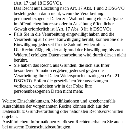
(Art. 17 und 18 DSGVO).
Das Recht auf Löschung nach Art. 17 Abs. 1 und 2 DSGVO
besteht jedoch dann nicht, wenn die Verarbeitung
personenbezogener Daten zur Wahrnehmung einer Aufgabe
im öffentlichen Interesse oder in Ausübung öffentlicher
Gewalt erforderlich ist (Art. 17 Abs. 3 lit. b DSGVO)
Falls Sie in die Verarbeitung eingewilligt haben und die
Verarbeitung auf dieser Einwilligung beruht, können Sie die
Einwilligung jederzeit für die Zukunft widerrufen.
Die Rechtmäßigkeit, der aufgrund der Einwilligung bis zum
Widerruf erfolgten Datenverarbeitung wird durch diesen nicht
berührt.
Sie haben das Recht, aus Gründen, die sich aus Ihrer
besonderen Situation ergeben, jederzeit gegen die
Verarbeitung Ihrer Daten Widerspruch einzulegen (Art. 21
DSGVO). Sofern die gesetzlichen Voraussetzungen
vorliegen, verarbeiten wir in der Folge Ihre
personenbezogenen Daten nicht mehr.
Weitere Einschränkungen, Modifikationen und gegebenenfalls
Ausschlüsse der vorgenannten Rechte können sich aus der
Datenschutz-Grundverordnung oder nationalen Rechtsvorschriften
ergeben.
Ausführlichere Informationen zu diesen Rechten erhalten Sie auch
bei unserem Datenschutzbeauftragten.