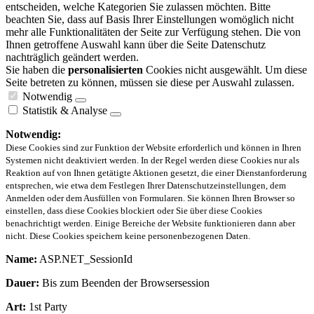
entscheiden, welche Kategorien Sie zulassen möchten. Bitte
beachten Sie, dass auf Basis Ihrer Einstellungen womöglich nicht
mehr alle Funktionalitäten der Seite zur Verfügung stehen. Die von
Ihnen getroffene Auswahl kann über die Seite Datenschutz
nachträglich geändert werden.
Sie haben die
personalisierten
Cookies nicht ausgewählt. Um diese
Seite betreten zu können, müssen sie diese per Auswahl zulassen.
Notwendig
Statistik & Analyse
Notwendig:
Diese Cookies sind zur Funktion der Website erforderlich und können in Ihren
Systemen nicht deaktiviert werden. In der Regel werden diese Cookies nur als
Reaktion auf von Ihnen getätigte Aktionen gesetzt, die einer Dienstanforderung
entsprechen, wie etwa dem Festlegen Ihrer Datenschutzeinstellungen, dem
Anmelden oder dem Ausfüllen von Formularen. Sie können Ihren Browser so
einstellen, dass diese Cookies blockiert oder Sie über diese Cookies
benachrichtigt werden. Einige Bereiche der Website funktionieren dann aber
nicht. Diese Cookies speichern keine personenbezogenen Daten.
Name:
ASP.NET_SessionId
Dauer:
Bis zum Beenden der Browsersession
Art:
1st Party