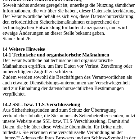
Soweit nichts anderes geregelt ist, unterliegt die Nutzung sämtlicher
Informationen, die wir über Sie haben, dieser Datenschutzerklärung.
Der Verantwortliche behält es sich vor, diese Datenschutzerklärung
den erforderlichen Sicherheitsmaßnahmen entsprechend der
technologischen Entwicklung fortlaufend anzupassen, und wird
etwaige Änderungen an dieser Stelle bekannt geben.
Stand: Juni 26
14 Weitere Hinweise
14.1 Technische und organisatorische Maßnahmen
Der Verantwortliche hat technische und organisatorische
Maßnahmen ergriffen, um Ihre Daten vor Verlust, Zerstörung oder
unberechtigtem Zugriff zu schützen.
Zudem werden sowohl die Beschäftigten des Verantwortlichen als
auch etwaige Dienstleistungs-unternehmen zur Verschwiegenheit
und zur Einhaltung der datenschutzrechtlichen Bestimmungen
verpflichtet.
14.2 SSL- bzw. TLS-Verschlüsselung
Aus Sicherheitsgründen und zum Schutz der Übertragung
vertraulicher Inhalte, die Sie an uns als Seitenbetreiber senden, nutzt
unsere Website eine SSL-bzw. TLS-Verschlüsselung. Damit sind
Daten, die Sie über diese Website übermitteln, für Dritte nicht
mitlesbar. Sie erkennen eine verschlüsselte Verbindung an der
„https://“ Adresszeile Ihres Browsers und am Schloss-Symbol in der