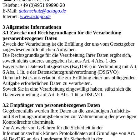
Telefon: +49 (0)9951 99990-20
E-Mail:
datenschutz@actago.de
Internet:
www.actago.de
3 Allgemeine Informationen
3.1 Zwecke und Rechtsgrundlagen für die Verarbeitung
personenbezogener Daten
Zweck der Verarbeitung ist die Erfüllung der uns vom Gesetzgeber
zugewiesenen öffentlichen Aufgaben.
Die Rechtsgrundlage für die Verarbeitung Ihrer Daten ergibt sich,
soweit nichts anderes angegeben ist, aus Art. 4 Abs. 1 des
Bayerischen Datenschutzgesetzes (BayDSG) in Verbindung mit Art.
6 Abs. 1 lit. e der Datenschutzgrundverordnung (DSGVO).
Demnach ist es uns erlaubt, die zur Erfüllung einer uns obliegenden
Aufgabe erforderlichen Daten zu verarbeiten.
Soweit Sie in eine Verarbeitung eingewilligt haben, stützt sich die
Datenverarbeitung auf Art. 6 Abs. 1 lit. a DSGVO.
3.2 Empfänger von personenbezogenen Daten
Gegebenenfalls werden Ihre Daten an die zuständigen Aufsichts-
und Rechnungsprüfungsbehörden zur Wahrnehmung der jeweiligen
Kontrollrechte übermittelt.
Zur Abwehr von Gefahren für die Sicherheit in der
Informationstechnik können Protokolldaten auf Grundlage von Art.
44 BayDiG an das Landesamt für Sicherheit in der