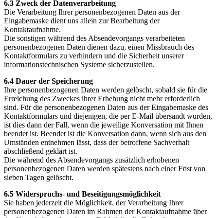
6.3 Zweck der Datenverarbeitung
Die Verarbeitung Ihrer personenbezogenen Daten aus der
Eingabemaske dient uns allein zur Bearbeitung der
Kontaktaufnahme.
Die sonstigen während des Absendevorgangs verarbeiteten
personenbezogenen Daten dienen dazu, einen Missbrauch des
Kontaktformulars zu verhindern und die Sicherheit unserer
informationstechnischen Systeme sicherzustellen.
6.4 Dauer der Speicherung
Ihre personenbezogenen Daten werden gelöscht, sobald sie für die
Erreichung des Zweckes ihrer Erhebung nicht mehr erforderlich
sind. Für die personenbezogenen Daten aus der Eingabemaske des
Kontaktformulars und diejenigen, die per E-Mail übersandt wurden,
ist dies dann der Fall, wenn die jeweilige Konversation mit Ihnen
beendet ist. Beendet ist die Konversation dann, wenn sich aus den
Umständen entnehmen lässt, dass der betroffene Sachverhalt
abschließend geklärt ist.
Die während des Absendevorgangs zusätzlich erhobenen
personenbezogenen Daten werden spätestens nach einer Frist von
sieben Tagen gelöscht.
6.5 Widerspruchs- und Beseitigungsmöglichkeit
Sie haben jederzeit die Möglichkeit, der Verarbeitung Ihrer
personenbezogenen Daten im Rahmen der Kontaktaufnahme über