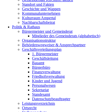
Standort und Fakten
Geschichte und Wappen
Kommunalunternehmen
Kulturraum Ampertal
Nachbarschaftsbeirat
Politik & Rathaus
Bürgermeister und Gemeinderat
Mitglieder des Gemeinderats (alphabetisch)
Organisationsstruktur
Behördenwegweiser & Ansprechpartner
Geschäftsverteilungsplan
1. Bürgermeister
Geschäftsleitung
Bauamt
Bürgerbüro
Finanzverwaltung
Friedhofsverwaltung
Kinder und Jugend
Personalwesen
Sekretariat
Standesamt
Datenschutzbeauftragter
Leistungsverzeichnis
Ortsrecht