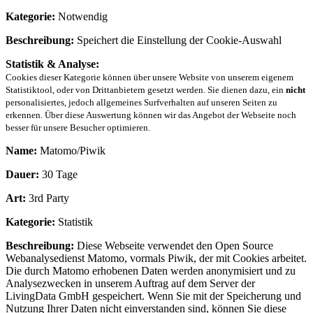
Kategorie:
Notwendig
Beschreibung:
Speichert die Einstellung der Cookie-Auswahl
Statistik & Analyse:
Cookies dieser Kategorie können über unsere Website von unserem eigenem
Statistiktool, oder von Drittanbietern gesetzt werden. Sie dienen dazu, ein
nicht
personalisiertes, jedoch allgemeines Surfverhalten auf unseren Seiten zu
erkennen. Über diese Auswertung können wir das Angebot der Webseite noch
besser für unsere Besucher optimieren.
Name:
Matomo/Piwik
Dauer:
30 Tage
Art:
3rd Party
Kategorie:
Statistik
Beschreibung:
Diese Webseite verwendet den Open Source
Webanalysedienst Matomo, vormals Piwik, der mit Cookies arbeitet.
Die durch Matomo erhobenen Daten werden anonymisiert und zu
Analysezwecken in unserem Auftrag auf dem Server der
LivingData GmbH gespeichert. Wenn Sie mit der Speicherung und
Nutzung Ihrer Daten nicht einverstanden sind, können Sie diese