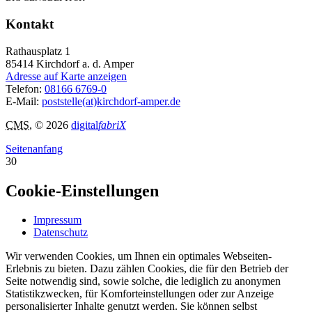
Kontakt
Rathausplatz 1
85414
Kirchdorf a. d. Amper
Adresse auf Karte anzeigen
Telefon:
08166 6769-0
E-Mail:
poststelle(at)kirchdorf-amper.de
CMS
, © 2026
digital
fabriX
Seitenanfang
30
Cookie-Einstellungen
Impressum
Datenschutz
Wir verwenden Cookies, um Ihnen ein optimales Webseiten-
Erlebnis zu bieten. Dazu zählen Cookies, die für den Betrieb der
Seite notwendig sind, sowie solche, die lediglich zu anonymen
Statistikzwecken, für Komforteinstellungen oder zur Anzeige
personalisierter Inhalte genutzt werden. Sie können selbst