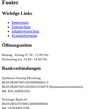
Footer
Wichtige Links
Impressum
Datenschutz
Inhaltsverzeichnis
Kontaktformular
Öffnungszeiten
Montag - Freitag 07:30 - 12:00 Uhr
Donnerstag zus. 14:00 - 18:00 Uhr
Bankverbindungen
Sparkasse Freising Moosburg
IBAN DE08700510030000006213
IBAN DE88700510030025350679 (Kommunalunternehmen)
BIC BYLADEM1FSI
Freisinger Bank eG
IBAN DE64701696140000600601
BIC GENODEF1FSR