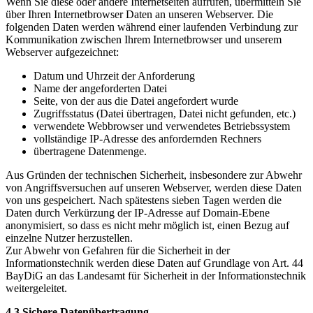
Wenn Sie diese oder andere Internetseiten aufrufen, übermitteln Sie
über Ihren Internetbrowser Daten an unseren Webserver. Die
folgenden Daten werden während einer laufenden Verbindung zur
Kommunikation zwischen Ihrem Internetbrowser und unserem
Webserver aufgezeichnet:
Datum und Uhrzeit der Anforderung
Name der angeforderten Datei
Seite, von der aus die Datei angefordert wurde
Zugriffsstatus (Datei übertragen, Datei nicht gefunden, etc.)
verwendete Webbrowser und verwendetes Betriebssystem
vollständige IP-Adresse des anfordernden Rechners
übertragene Datenmenge.
Aus Gründen der technischen Sicherheit, insbesondere zur Abwehr
von Angriffsversuchen auf unseren Webserver, werden diese Daten
von uns gespeichert. Nach spätestens sieben Tagen werden die
Daten durch Verkürzung der IP-Adresse auf Domain-Ebene
anonymisiert, so dass es nicht mehr möglich ist, einen Bezug auf
einzelne Nutzer herzustellen.
Zur Abwehr von Gefahren für die Sicherheit in der
Informationstechnik werden diese Daten auf Grundlage von Art. 44
BayDiG an das Landesamt für Sicherheit in der Informationstechnik
weitergeleitet.
4.3 Sichere Datenübertragung