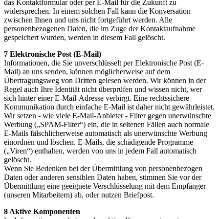
das Kontaktformular oder per E-Mail für die Zukunft zu
widersprechen. In einem solchen Fall kann die Konversation
zwischen Ihnen und uns nicht fortgeführt werden. Alle
personenbezogenen Daten, die im Zuge der Kontaktaufnahme
gespeichert wurden, werden in diesem Fall gelöscht.
7 Elektronische Post (E-Mail)
Informationen, die Sie unverschlüsselt per Elektronische Post (E-
Mail) an uns senden, können möglicherweise auf dem
Übertragungsweg von Dritten gelesen werden. Wir können in der
Regel auch Ihre Identität nicht überprüfen und wissen nicht, wer
sich hinter einer E-Mail-Adresse verbirgt. Eine rechtssichere
Kommunikation durch einfache E-Mail ist daher nicht gewährleistet.
Wir setzen - wie viele E-Mail-Anbieter - Filter gegen unerwünschte
Werbung („SPAM-Filter“) ein, die in seltenen Fällen auch normale
E-Mails fälschlicherweise automatisch als unerwünschte Werbung
einordnen und löschen. E-Mails, die schädigende Programme
(„Viren“) enthalten, werden von uns in jedem Fall automatisch
gelöscht.
Wenn Sie Bedenken bei der Übermittlung von personenbezogen
Daten oder anderen sensiblen Daten haben, stimmen Sie vor der
Übermittlung eine geeignete Verschlüsselung mit dem Empfänger
(unseren Mitarbeitern) ab, oder nutzen Briefpost.
8 Aktive Komponenten