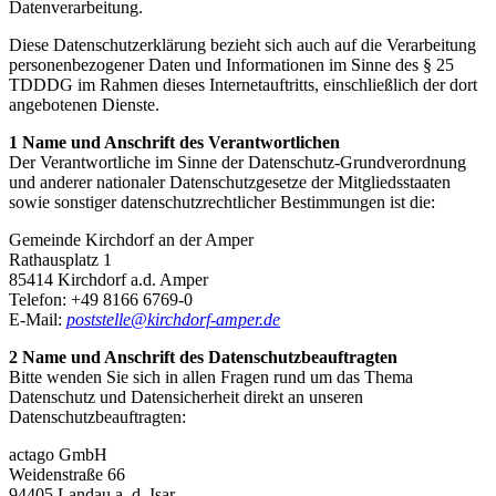
Datenverarbeitung.
Diese Datenschutzerklärung bezieht sich auch auf die Verarbeitung
personenbezogener Daten und Informationen im Sinne des § 25
TDDDG im Rahmen dieses Internetauftritts, einschließlich der dort
angebotenen Dienste.
1 Name und Anschrift des Verantwortlichen
Der Verantwortliche im Sinne der Datenschutz-Grundverordnung
und anderer nationaler Datenschutzgesetze der Mitgliedsstaaten
sowie sonstiger datenschutzrechtlicher Bestimmungen ist die:
Gemeinde Kirchdorf an der Amper
Rathausplatz 1
85414 Kirchdorf a.d. Amper
Telefon: +49 8166 6769-0
E-Mail:
poststelle@kirchdorf-amper.de
2 Name und Anschrift des Datenschutzbeauftragten
Bitte wenden Sie sich in allen Fragen rund um das Thema
Datenschutz und Datensicherheit direkt an unseren
Datenschutzbeauftragten:
actago GmbH
Weidenstraße 66
94405 Landau a. d. Isar