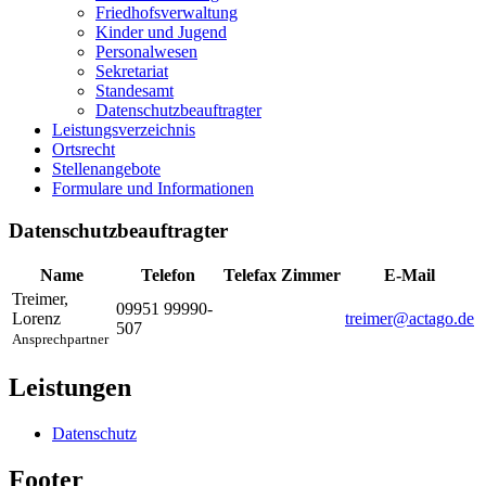
Friedhofsverwaltung
Kinder und Jugend
Personalwesen
Sekretariat
Standesamt
Datenschutzbeauftragter
Leistungsverzeichnis
Ortsrecht
Stellenangebote
Formulare und Informationen
Datenschutzbeauftragter
Name
Telefon
Telefax
Zimmer
E-Mail
Treimer
,
09951 99990-
Lorenz
treimer@actago.de
507
Ansprechpartner
Leistungen
Datenschutz
Footer