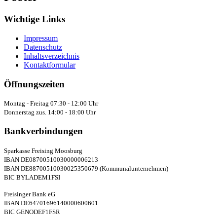
Wichtige Links
Impressum
Datenschutz
Inhaltsverzeichnis
Kontaktformular
Öffnungszeiten
Montag - Freitag 07:30 - 12:00 Uhr
Donnerstag zus. 14:00 - 18:00 Uhr
Bankverbindungen
Sparkasse Freising Moosburg
IBAN DE08700510030000006213
IBAN DE88700510030025350679 (Kommunalunternehmen)
BIC BYLADEM1FSI
Freisinger Bank eG
IBAN DE64701696140000600601
BIC GENODEF1FSR