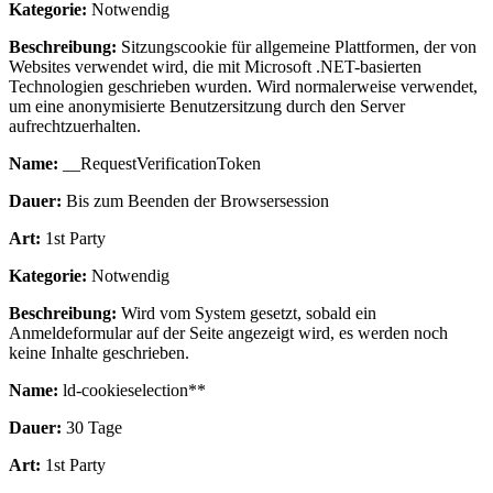
Kategorie:
Notwendig
Beschreibung:
Sitzungscookie für allgemeine Plattformen, der von
Websites verwendet wird, die mit Microsoft .NET-basierten
Technologien geschrieben wurden. Wird normalerweise verwendet,
um eine anonymisierte Benutzersitzung durch den Server
aufrechtzuerhalten.
Name:
__RequestVerificationToken
Dauer:
Bis zum Beenden der Browsersession
Art:
1st Party
Kategorie:
Notwendig
Beschreibung:
Wird vom System gesetzt, sobald ein
Anmeldeformular auf der Seite angezeigt wird, es werden noch
keine Inhalte geschrieben.
Name:
ld-cookieselection**
Dauer:
30 Tage
Art:
1st Party