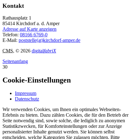
Kontakt
Rathausplatz 1
85414
Kirchdorf a. d. Amper
Adresse auf Karte anzeigen
Telefon:
08166 6769-0
E-Mail:
poststelle(at)kirchdorf-amper.de
CMS
, © 2026
digital
fabriX
Seitenanfang
30
Cookie-Einstellungen
Impressum
Datenschutz
Wir verwenden Cookies, um Ihnen ein optimales Webseiten-
Erlebnis zu bieten. Dazu zählen Cookies, die für den Betrieb der
Seite notwendig sind, sowie solche, die lediglich zu anonymen
Statistikzwecken, für Komforteinstellungen oder zur Anzeige
personalisierter Inhalte genutzt werden. Sie können selbst
entscheiden, welche Kategorien Sie zulassen möchten. Bitte