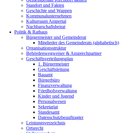
Standort und Fakten
Geschichte und Wappen
Kommunalunternehmen
Kulturraum Ampertal
Nachbarschaftsbeirat
Politik & Rathaus
Bürgermeister und Gemeinderat
Mitglieder des Gemeinderats (alphabetisch)
Organisationsstruktur
Behördenwegweiser & Ansprechpartner
Geschäftsverteilungsplan
1. Bürgermeister
Geschäftsleitung
Bauamt
Bürgerbüro
Finanzverwaltung
Friedhofsverwaltung
Kinder und Jugend
Personalwesen
Sekretariat
Standesamt
Datenschutzbeauftragter
Leistungsverzeichnis
Ortsrecht