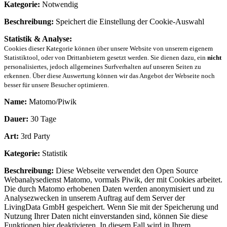
Kategorie:
Notwendig
Beschreibung:
Speichert die Einstellung der Cookie-Auswahl
Statistik & Analyse:
Cookies dieser Kategorie können über unsere Website von unserem eigenem
Statistiktool, oder von Drittanbietern gesetzt werden. Sie dienen dazu, ein
nicht
personalisiertes, jedoch allgemeines Surfverhalten auf unseren Seiten zu
erkennen. Über diese Auswertung können wir das Angebot der Webseite noch
besser für unsere Besucher optimieren.
Name:
Matomo/Piwik
Dauer:
30 Tage
Art:
3rd Party
Kategorie:
Statistik
Beschreibung:
Diese Webseite verwendet den Open Source
Webanalysedienst Matomo, vormals Piwik, der mit Cookies arbeitet.
Die durch Matomo erhobenen Daten werden anonymisiert und zu
Analysezwecken in unserem Auftrag auf dem Server der
LivingData GmbH gespeichert. Wenn Sie mit der Speicherung und
Nutzung Ihrer Daten nicht einverstanden sind, können Sie diese
Funktionen hier deaktivieren. In diesem Fall wird in Ihrem