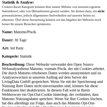
Statistik & Analyse:
Cookies dieser Kategorie können über unsere Website von unserem eigenem
Statistiktool, oder von Drittanbietern gesetzt werden. Sie dienen dazu, ein
nicht
personalisiertes, jedoch allgemeines Surfverhalten auf unseren Seiten zu
erkennen. Über diese Auswertung können wir das Angebot der Webseite noch
besser für unsere Besucher optimieren.
Name:
Matomo/Piwik
Dauer:
30 Tage
Art:
3rd Party
Kategorie:
Statistik
Beschreibung:
Diese Webseite verwendet den Open Source
Webanalysedienst Matomo, vormals Piwik, der mit Cookies arbeitet.
Die durch Matomo erhobenen Daten werden anonymisiert und zu
Analysezwecken in unserem Auftrag auf dem Server der
LivingData GmbH gespeichert. Wenn Sie mit der Speicherung und
Nutzung Ihrer Daten nicht einverstanden sind, können Sie diese
Funktionen hier deaktivieren. In diesem Fall wird in Ihrem
Webbrowser ein Opt-Out-Cookie hinterlegt, der verhindert, dass
Matomo Nutzungsdaten speichert. Wenn Sie Ihre Cookies löschen,
hat dies allerdings zur Folge, dass auch das Matomo Opt-Out-