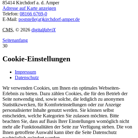
85414
Kirchdorf a. d. Amper
Adresse auf Karte anzeigen
Telefon:
08166 6769-0
E-Mail:
poststelle(at)kirchdorf-amper.de
CMS
, © 2026
digital
fabriX
Seitenanfang
30
Cookie-Einstellungen
Impressum
Datenschutz
Wir verwenden Cookies, um Ihnen ein optimales Webseiten-
Erlebnis zu bieten. Dazu zählen Cookies, die für den Betrieb der
Seite notwendig sind, sowie solche, die lediglich zu anonymen
Statistikzwecken, für Komforteinstellungen oder zur Anzeige
personalisierter Inhalte genutzt werden. Sie können selbst
entscheiden, welche Kategorien Sie zulassen möchten. Bitte
beachten Sie, dass auf Basis Ihrer Einstellungen womöglich nicht
mehr alle Funktionalitäten der Seite zur Verfügung stehen. Die von
Ihnen getroffene Auswahl kann über die Seite Datenschutz
nachträglich geändert werden.