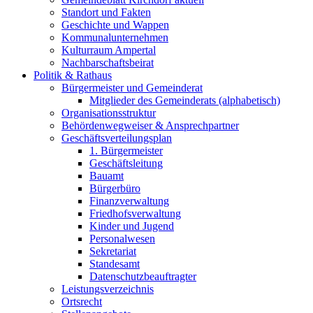
Standort und Fakten
Geschichte und Wappen
Kommunalunternehmen
Kulturraum Ampertal
Nachbarschaftsbeirat
Politik & Rathaus
Bürgermeister und Gemeinderat
Mitglieder des Gemeinderats (alphabetisch)
Organisationsstruktur
Behördenwegweiser & Ansprechpartner
Geschäftsverteilungsplan
1. Bürgermeister
Geschäftsleitung
Bauamt
Bürgerbüro
Finanzverwaltung
Friedhofsverwaltung
Kinder und Jugend
Personalwesen
Sekretariat
Standesamt
Datenschutzbeauftragter
Leistungsverzeichnis
Ortsrecht