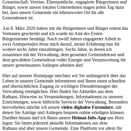
Gemeinschaft. Vereine, Ehrenamtliche, engagierte Bürgerinnen und
Bürger, sowie unsere lokalen Unternehmen tragen jeden Tag dazu
bei, dass unsere Gemeinde ein lebenswerter Ort für alle
Generationen ist.
Am 8. März 2026 haben mir die Bürgerinnen und Bürger erneut das
Vertrauen geschenkt und ich wurde im Amt des Ersten
Bürgermeister bestätigt. Nach zwölf Jahren engagierter Arbeit in
zwei Amtsperioden freue mich darauf, meine Erfahrung nun für
weitere sechs Jahre einzubringen. Sechs Jahre, in denen ich
zusammen mit der Verwaltung, dem gesamten Gemeindeteam und
dem gewählten Gemeinderat voller Energie und Verantwortung für
unsere gemeinsamen Anliegen arbeiten darf.
Hier auf unserer Homepage möchten wir Sie umfangreich über das
Leben in unserer Gemeinde informieren und Ihnen einen schnellen
und übersichtlichen Zugang zu wichtigen Dienstleistungen der
Verwaltung ermöglichen. Hier finden Sie Aktuelles aus dem
Rathaus, Hinweise zu Veranstaltungen, Informationen zu unseren
Einrichtungen, sowie hilfreiche Services der Verwaltung. Besonders
hervorheben möchte ich unsere
vielen digitalen Formulare
, mit
denen Sie Anträge und Anliegen bequem online erledigen können.
Darüber hinaus darf ich Ihnen unsere
Heimat-Info-App
ans Herz
legen: Sie bietet jederzeit aktuelle Informationen aus dem
Rathaus und über unsere Gemeinde. Eine Plattform vor allem für