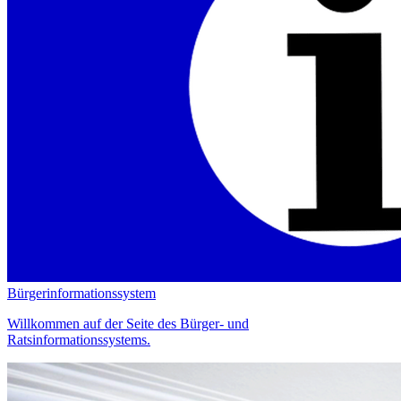
Bürgerinformationssystem
Willkommen auf der Seite des Bürger- und
Ratsinformationssystems.