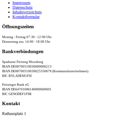
Impressum
Datenschutz
Inhaltsverzeichnis
Kontaktformular
Öffnungszeiten
Montag - Freitag 07:30 - 12:00 Uhr
Donnerstag zus. 14:00 - 18:00 Uhr
Bankverbindungen
Sparkasse Freising Moosburg
IBAN DE08700510030000006213
IBAN DE88700510030025350679 (Kommunalunternehmen)
BIC BYLADEM1FSI
Freisinger Bank eG
IBAN DE64701696140000600601
BIC GENODEF1FSR
Kontakt
Rathausplatz 1