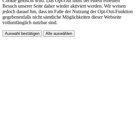
Cookie gelöscht wird. Das Opt-Out muss bei einem erneuten
Besuch unserer Seite daher wieder aktiviert werden. Wir weisen
jedoch darauf hin, dass im Falle der Nutzung der Opt-Out-Funktion
gegebenenfalls nicht sämtliche Möglichkeiten dieser Webseite
vollumfänglich nutzbar sind.
Auswahl bestätigen
Alle auswählen