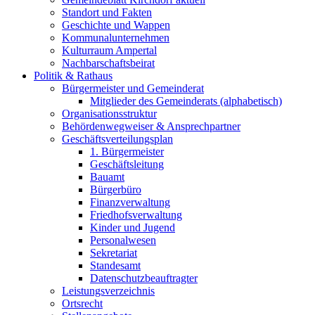
Standort und Fakten
Geschichte und Wappen
Kommunalunternehmen
Kulturraum Ampertal
Nachbarschaftsbeirat
Politik & Rathaus
Bürgermeister und Gemeinderat
Mitglieder des Gemeinderats (alphabetisch)
Organisationsstruktur
Behördenwegweiser & Ansprechpartner
Geschäftsverteilungsplan
1. Bürgermeister
Geschäftsleitung
Bauamt
Bürgerbüro
Finanzverwaltung
Friedhofsverwaltung
Kinder und Jugend
Personalwesen
Sekretariat
Standesamt
Datenschutzbeauftragter
Leistungsverzeichnis
Ortsrecht