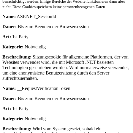
benachrichtigt werden. Einige Bereiche der Website funktionieren dann aber
nicht. Diese Cookies speichern keine personenbezogenen Daten.
Name:
ASP.NET_SessionId
Dauer:
Bis zum Beenden der Browsersession
Art:
1st Party
Kategorie:
Notwendig
Beschreibung:
Sitzungscookie für allgemeine Plattformen, der von
Websites verwendet wird, die mit Microsoft .NET-basierten
Technologien geschrieben wurden. Wird normalerweise verwendet,
um eine anonymisierte Benutzersitzung durch den Server
aufrechtzuerhalten.
Name:
__RequestVerificationToken
Dauer:
Bis zum Beenden der Browsersession
Art:
1st Party
Kategorie:
Notwendig
Beschreibung:
Wird vom System gesetzt, sobald ein