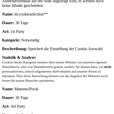
Anmeldeformular auf der Seite angezeigt wird, es werden noch
keine Inhalte geschrieben.
Name:
ld-cookieselection**
Dauer:
30 Tage
Art:
1st Party
Kategorie:
Notwendig
Beschreibung:
Speichert die Einstellung der Cookie-Auswahl
Statistik & Analyse:
Cookies dieser Kategorie können über unsere Website von unserem eigenem
Statistiktool, oder von Drittanbietern gesetzt werden. Sie dienen dazu, ein
nicht
personalisiertes, jedoch allgemeines Surfverhalten auf unseren Seiten zu
erkennen. Über diese Auswertung können wir das Angebot der Webseite noch
besser für unsere Besucher optimieren.
Name:
Matomo/Piwik
Dauer:
30 Tage
Art:
3rd Party