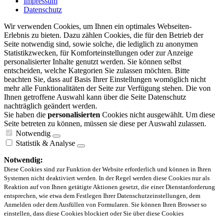
Impressum
Datenschutz
Wir verwenden Cookies, um Ihnen ein optimales Webseiten-
Erlebnis zu bieten. Dazu zählen Cookies, die für den Betrieb der
Seite notwendig sind, sowie solche, die lediglich zu anonymen
Statistikzwecken, für Komforteinstellungen oder zur Anzeige
personalisierter Inhalte genutzt werden. Sie können selbst
entscheiden, welche Kategorien Sie zulassen möchten. Bitte
beachten Sie, dass auf Basis Ihrer Einstellungen womöglich nicht
mehr alle Funktionalitäten der Seite zur Verfügung stehen. Die von
Ihnen getroffene Auswahl kann über die Seite Datenschutz
nachträglich geändert werden.
Sie haben die
personalisierten
Cookies nicht ausgewählt. Um diese
Seite betreten zu können, müssen sie diese per Auswahl zulassen.
Notwendig
Statistik & Analyse
Notwendig:
Diese Cookies sind zur Funktion der Website erforderlich und können in Ihren
Systemen nicht deaktiviert werden. In der Regel werden diese Cookies nur als
Reaktion auf von Ihnen getätigte Aktionen gesetzt, die einer Dienstanforderung
entsprechen, wie etwa dem Festlegen Ihrer Datenschutzeinstellungen, dem
Anmelden oder dem Ausfüllen von Formularen. Sie können Ihren Browser so
einstellen, dass diese Cookies blockiert oder Sie über diese Cookies