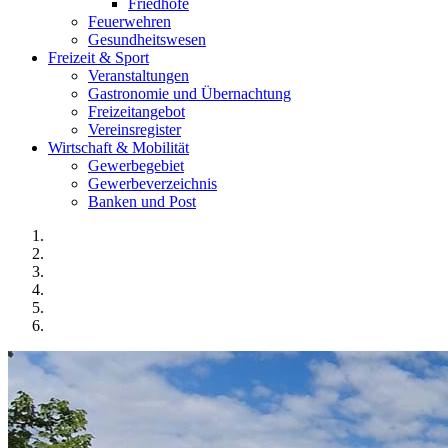
Friedhöfe
Feuerwehren
Gesundheitswesen
Freizeit & Sport
Veranstaltungen
Gastronomie und Übernachtung
Freizeitangebot
Vereinsregister
Wirtschaft & Mobilität
Gewerbegebiet
Gewerbeverzeichnis
Banken und Post