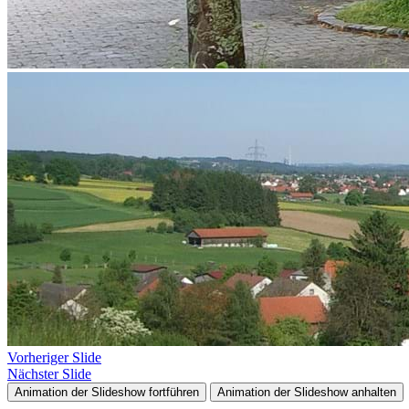
Vorheriger Slide
Nächster Slide
Animation der Slideshow fortführen
Animation der Slideshow anhalten