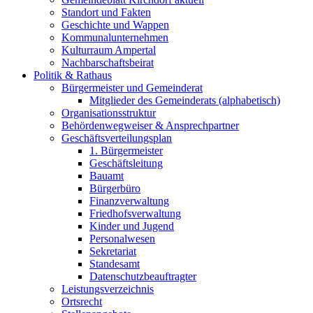
Standort und Fakten
Geschichte und Wappen
Kommunalunternehmen
Kulturraum Ampertal
Nachbarschaftsbeirat
Politik & Rathaus
Bürgermeister und Gemeinderat
Mitglieder des Gemeinderats (alphabetisch)
Organisationsstruktur
Behördenwegweiser & Ansprechpartner
Geschäftsverteilungsplan
1. Bürgermeister
Geschäftsleitung
Bauamt
Bürgerbüro
Finanzverwaltung
Friedhofsverwaltung
Kinder und Jugend
Personalwesen
Sekretariat
Standesamt
Datenschutzbeauftragter
Leistungsverzeichnis
Ortsrecht