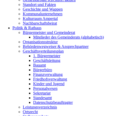
Standort und Fakten
Geschichte und Wappen
Kommunalunternehmen
Kulturraum Ampertal
Nachbarschaftsbeirat
Politik & Rathaus
Bürgermeister und Gemeinderat
Mitglieder des Gemeinderats (alphabetisch)
Organisationsstruktur
Behördenwegweiser & Ansprechpartner
Geschäftsverteilungsplan
1. Bürgermeister
Geschäftsleitung
Bauamt
Bürgerbüro
Finanzverwaltung
Friedhofsverwaltung
Kinder und Jugend
Personalwesen
Sekretariat
Standesamt
Datenschutzbeauftragter
Leistungsverzeichnis
Ortsrecht