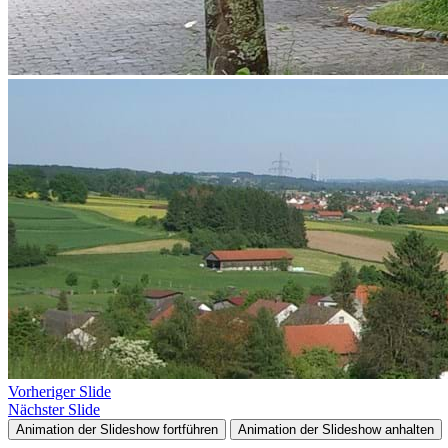
Vorheriger Slide
Nächster Slide
Animation der Slideshow fortführen
Animation der Slideshow anhalten