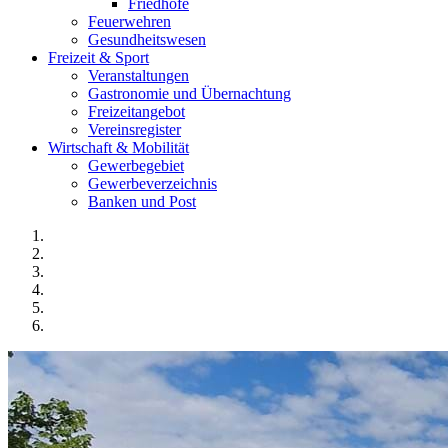
Friedhöfe
Feuerwehren
Gesundheitswesen
Freizeit & Sport
Veranstaltungen
Gastronomie und Übernachtung
Freizeitangebot
Vereinsregister
Wirtschaft & Mobilität
Gewerbegebiet
Gewerbeverzeichnis
Banken und Post