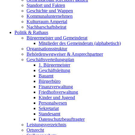
Standort und Fakten
Geschichte und Wappen
Kommunalunternehmen
Kulturraum Ampertal
Nachbarschaftsbeirat
Politik & Rathaus
Bürgermeister und Gemeinderat
Mitglieder des Gemeinderats (alphabetisch)
Organisationsstruktur
Behördenwegweiser & Ansprechpartner
Geschäftsverteilungsplan
1. Bürgermeister
Geschäftsleitung
Bauamt
Bürgerbüro
Finanzverwaltung
Friedhofsverwaltung
Kinder und Jugend
Personalwesen
Sekretariat
Standesamt
Datenschutzbeauftragter
Leistungsverzeichnis
Ortsrecht