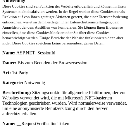
Notwendig:
Diese Cookies sind zur Funktion der Website erforderlich und können in Ihren
Systemen nicht deaktiviert werden. In der Regel werden diese Cookies nur als
Reaktion auf von Ihnen getätigte Aktionen gesetzt, die einer Dienstanforderung
entsprechen, wie etwa dem Festlegen Ihrer Datenschutzeinstellungen, dem
Anmelden oder dem Ausfüllen von Formularen. Sie können Ihren Browser so
einstellen, dass diese Cookies blockiert oder Sie über diese Cookies
benachrichtigt werden. Einige Bereiche der Website funktionieren dann aber
nicht. Diese Cookies speichern keine personenbezogenen Daten.
Name:
ASP.NET_SessionId
Dauer:
Bis zum Beenden der Browsersession
Art:
1st Party
Kategorie:
Notwendig
Beschreibung:
Sitzungscookie für allgemeine Plattformen, der von
Websites verwendet wird, die mit Microsoft .NET-basierten
Technologien geschrieben wurden. Wird normalerweise verwendet,
um eine anonymisierte Benutzersitzung durch den Server
aufrechtzuerhalten.
Name:
__RequestVerificationToken