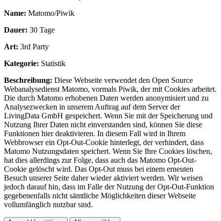
Name:
Matomo/Piwik
Dauer:
30 Tage
Art:
3rd Party
Kategorie:
Statistik
Beschreibung:
Diese Webseite verwendet den Open Source
Webanalysedienst Matomo, vormals Piwik, der mit Cookies arbeitet.
Die durch Matomo erhobenen Daten werden anonymisiert und zu
Analysezwecken in unserem Auftrag auf dem Server der
LivingData GmbH gespeichert. Wenn Sie mit der Speicherung und
Nutzung Ihrer Daten nicht einverstanden sind, können Sie diese
Funktionen hier deaktivieren. In diesem Fall wird in Ihrem
Webbrowser ein Opt-Out-Cookie hinterlegt, der verhindert, dass
Matomo Nutzungsdaten speichert. Wenn Sie Ihre Cookies löschen,
hat dies allerdings zur Folge, dass auch das Matomo Opt-Out-
Cookie gelöscht wird. Das Opt-Out muss bei einem erneuten
Besuch unserer Seite daher wieder aktiviert werden. Wir weisen
jedoch darauf hin, dass im Falle der Nutzung der Opt-Out-Funktion
gegebenenfalls nicht sämtliche Möglichkeiten dieser Webseite
vollumfänglich nutzbar sind.