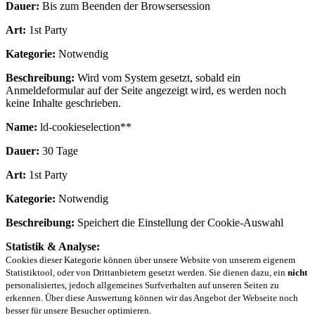
Dauer:
Bis zum Beenden der Browsersession
Art:
1st Party
Kategorie:
Notwendig
Beschreibung:
Wird vom System gesetzt, sobald ein
Anmeldeformular auf der Seite angezeigt wird, es werden noch
keine Inhalte geschrieben.
Name:
ld-cookieselection**
Dauer:
30 Tage
Art:
1st Party
Kategorie:
Notwendig
Beschreibung:
Speichert die Einstellung der Cookie-Auswahl
Statistik & Analyse:
Cookies dieser Kategorie können über unsere Website von unserem eigenem
Statistiktool, oder von Drittanbietern gesetzt werden. Sie dienen dazu, ein
nicht
personalisiertes, jedoch allgemeines Surfverhalten auf unseren Seiten zu
erkennen. Über diese Auswertung können wir das Angebot der Webseite noch
besser für unsere Besucher optimieren.