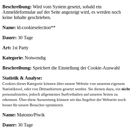
Beschreibung:
Wird vom System gesetzt, sobald ein
Anmeldeformular auf der Seite angezeigt wird, es werden noch
keine Inhalte geschrieben.
Name:
ld-cookieselection**
Dauer:
30 Tage
Art:
1st Party
Kategorie:
Notwendig
Beschreibung:
Speichert die Einstellung der Cookie-Auswahl
Statistik & Analyse:
Cookies dieser Kategorie können über unsere Website von unserem eigenem
Statistiktool, oder von Drittanbietern gesetzt werden. Sie dienen dazu, ein
nicht
personalisiertes, jedoch allgemeines Surfverhalten auf unseren Seiten zu
erkennen. Über diese Auswertung können wir das Angebot der Webseite noch
besser für unsere Besucher optimieren.
Name:
Matomo/Piwik
Dauer:
30 Tage