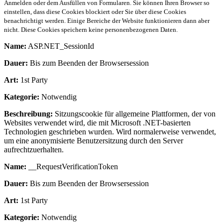
Anmelden oder dem Ausfüllen von Formularen. Sie können Ihren Browser so
einstellen, dass diese Cookies blockiert oder Sie über diese Cookies
benachrichtigt werden. Einige Bereiche der Website funktionieren dann aber
nicht. Diese Cookies speichern keine personenbezogenen Daten.
Name:
ASP.NET_SessionId
Dauer:
Bis zum Beenden der Browsersession
Art:
1st Party
Kategorie:
Notwendig
Beschreibung:
Sitzungscookie für allgemeine Plattformen, der von
Websites verwendet wird, die mit Microsoft .NET-basierten
Technologien geschrieben wurden. Wird normalerweise verwendet,
um eine anonymisierte Benutzersitzung durch den Server
aufrechtzuerhalten.
Name:
__RequestVerificationToken
Dauer:
Bis zum Beenden der Browsersession
Art:
1st Party
Kategorie:
Notwendig