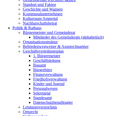
Standort und Fakten
Geschichte und Wappen
Kommunalunternehmen
Kulturraum Ampertal
Nachbarschaftsbeirat
Politik & Rathaus
Bürgermeister und Gemeinderat
Mitglieder des Gemeinderats (alphabetisch)
Organisationsstruktur
Behördenwegweiser & Ansprechpartner
Geschäftsverteilungsplan
1. Bürgermeister
Geschäftsleitung
Bauamt
Bürgerbüro
Finanzverwaltung
Friedhofsverwaltung
Kinder und Jugend
Personalwesen
Sekretariat
Standesamt
Datenschutzbeauftragter
Leistungsverzeichnis
Ortsrecht