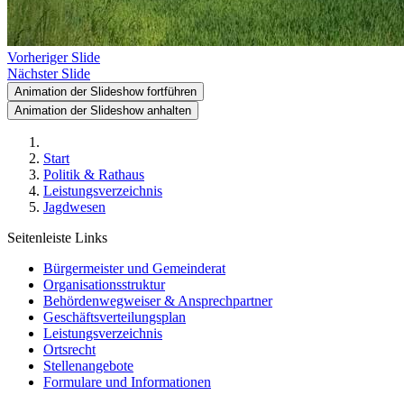
Vorheriger Slide
Nächster Slide
Animation der Slideshow fortführen
Animation der Slideshow anhalten
Start
Politik & Rathaus
Leistungsverzeichnis
Jagdwesen
Seitenleiste Links
Bürgermeister und Gemeinderat
Organisationsstruktur
Behördenwegweiser & Ansprechpartner
Geschäftsverteilungsplan
Leistungsverzeichnis
Ortsrecht
Stellenangebote
Formulare und Informationen