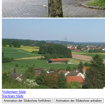
Vorheriger Slide
Nächster Slide
Animation der Slideshow fortführen
Animation der Slideshow anhalten