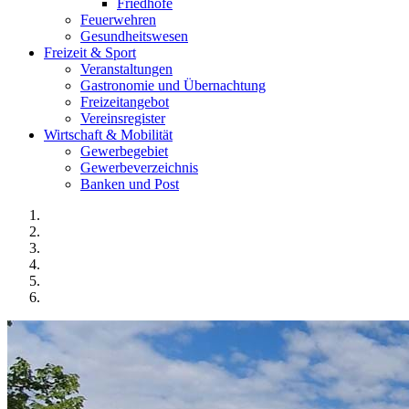
Friedhöfe
Feuerwehren
Gesundheitswesen
Freizeit & Sport
Veranstaltungen
Gastronomie und Übernachtung
Freizeitangebot
Vereinsregister
Wirtschaft & Mobilität
Gewerbegebiet
Gewerbeverzeichnis
Banken und Post