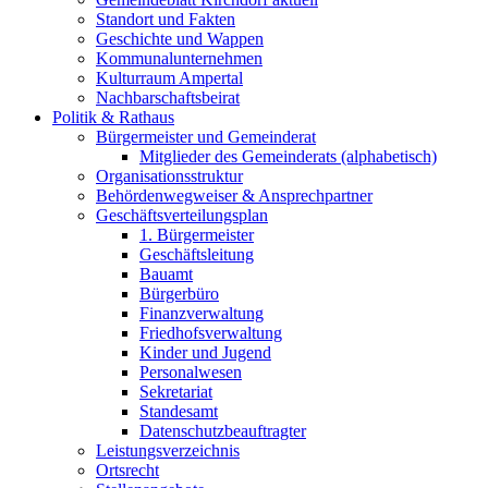
Standort und Fakten
Geschichte und Wappen
Kommunalunternehmen
Kulturraum Ampertal
Nachbarschaftsbeirat
Politik & Rathaus
Bürgermeister und Gemeinderat
Mitglieder des Gemeinderats (alphabetisch)
Organisationsstruktur
Behördenwegweiser & Ansprechpartner
Geschäftsverteilungsplan
1. Bürgermeister
Geschäftsleitung
Bauamt
Bürgerbüro
Finanzverwaltung
Friedhofsverwaltung
Kinder und Jugend
Personalwesen
Sekretariat
Standesamt
Datenschutzbeauftragter
Leistungsverzeichnis
Ortsrecht