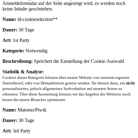
Anmeldeformular auf der Seite angezeigt wird, es werden noch
keine Inhalte geschrieben.
Name:
ld-cookieselection**
Dauer:
30 Tage
Art:
1st Party
Kategorie:
Notwendig
Beschreibung:
Speichert die Einstellung der Cookie-Auswahl
Statistik & Analyse:
Cookies dieser Kategorie können über unsere Website von unserem eigenem
Statistiktool, oder von Drittanbietern gesetzt werden. Sie dienen dazu, ein
nicht
personalisiertes, jedoch allgemeines Surfverhalten auf unseren Seiten zu
erkennen. Über diese Auswertung können wir das Angebot der Webseite noch
besser für unsere Besucher optimieren.
Name:
Matomo/Piwik
Dauer:
30 Tage
Art:
3rd Party