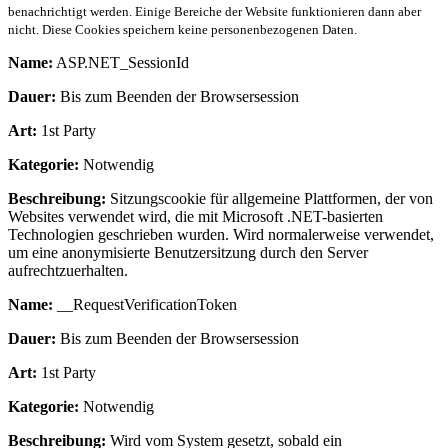
benachrichtigt werden. Einige Bereiche der Website funktionieren dann aber
nicht. Diese Cookies speichern keine personenbezogenen Daten.
Name:
ASP.NET_SessionId
Dauer:
Bis zum Beenden der Browsersession
Art:
1st Party
Kategorie:
Notwendig
Beschreibung:
Sitzungscookie für allgemeine Plattformen, der von
Websites verwendet wird, die mit Microsoft .NET-basierten
Technologien geschrieben wurden. Wird normalerweise verwendet,
um eine anonymisierte Benutzersitzung durch den Server
aufrechtzuerhalten.
Name:
__RequestVerificationToken
Dauer:
Bis zum Beenden der Browsersession
Art:
1st Party
Kategorie:
Notwendig
Beschreibung:
Wird vom System gesetzt, sobald ein