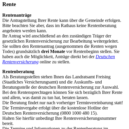
Rente
Rentenanträge
Die Antragstellung Ihrer Rente kann über die Gemeinde erfolgen.
Bitte beachten Sie aber, dass im Rathaus keine Rentenberatung
angeboten werden kann.
Ihr Antrag wird anschließend an den zuständigen Träger der
gesetzlichen Rentenversicherung zur Bearbeitung weitergeleitet.
Sie sollten den Rentenantrag (ausgenommen die Renten wegen
Todes) grundsätzlich
drei Monate
vor Rentenbeginn stellen. Sie
haben auch die Möglichkeit, Anträge direkt bei der
Deutschen
Rentenversicherung
online zu stellen.
Rentenberatung
Als Beratungsstellen stehen Ihnen das Landratsamt Freising
(Staatliches Versicherungsamt) und die Auskunfts- und
Beratungsstelle der deutschen Rentenversicherung zur Auswahl.
Bei den Rentensprechtagen können Sie sich bezüglich Ihrer Rente
und allem, was damit zu tun hat, beraten lassen.
Die Beratung findet nur nach vorheriger Terminvereinbarung statt!
Die Terminvergabe erfolgt über die kostenlose Hotline der
Deutschen Rentenversicherung (0800 1000 480 15).
Halten Sie hierfür unbedingt Ihre Rentenversicherungsnummer
bereit.
Die Termine und Informationen zu der Rentenberatung im