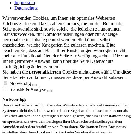
Impressum
Datenschutz
Wir verwenden Cookies, um Ihnen ein optimales Webseiten-
Erlebnis zu bieten. Dazu zählen Cookies, die für den Betrieb der
Seite notwendig sind, sowie solche, die lediglich zu anonymen
Statistikzwecken, für Komforteinstellungen oder zur Anzeige
personalisierter Inhalte genutzt werden. Sie können selbst
entscheiden, welche Kategorien Sie zulassen möchten. Bitte
beachten Sie, dass auf Basis Ihrer Einstellungen womöglich nicht
mehr alle Funktionalitäten der Seite zur Verfügung stehen. Die von
Ihnen getroffene Auswahl kann über die Seite Datenschutz
nachträglich geändert werden.
Sie haben die
personalisierten
Cookies nicht ausgewählt. Um diese
Seite betreten zu können, müssen sie diese per Auswahl zulassen.
Notwendig
Statistik & Analyse
Notwendig:
Diese Cookies sind zur Funktion der Website erforderlich und können in Ihren
Systemen nicht deaktiviert werden. In der Regel werden diese Cookies nur als
Reaktion auf von Ihnen getätigte Aktionen gesetzt, die einer Dienstanforderung
entsprechen, wie etwa dem Festlegen Ihrer Datenschutzeinstellungen, dem
Anmelden oder dem Ausfüllen von Formularen. Sie können Ihren Browser so
einstellen, dass diese Cookies blockiert oder Sie über diese Cookies