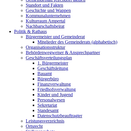
Standort und Fakten
Geschichte und Wappen
Kommunalunternehmen
Kulturraum Ampertal
Nachbarschaftsbeirat
Politik & Rathaus
Bürgermeister und Gemeinderat
Mitglieder des Gemeinderats (alphabetisch)
Organisationsstruktur
Behördenwegweiser & Ansprechpartner
Geschäftsverteilungsplan
1. Bürgermeister
Geschäftsleitung
Bauamt
Bürgerbüro
Finanzverwaltung
Friedhofsverwaltung
Kinder und Jugend
Personalwesen
Sekretariat
Standesamt
Datenschutzbeauftragter
Leistungsverzeichnis
Ortsrecht