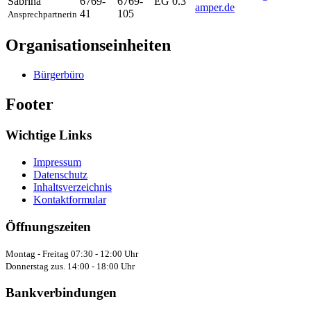
Sabrina
6769-
6769-
EG 0.3
amper.de
41
105
Ansprechpartnerin
Organisationseinheiten
Bürgerbüro
Footer
Wichtige Links
Impressum
Datenschutz
Inhaltsverzeichnis
Kontaktformular
Öffnungszeiten
Montag - Freitag 07:30 - 12:00 Uhr
Donnerstag zus. 14:00 - 18:00 Uhr
Bankverbindungen