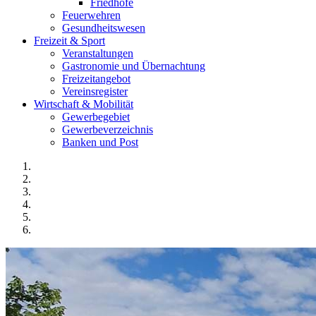
Friedhöfe
Feuerwehren
Gesundheitswesen
Freizeit & Sport
Veranstaltungen
Gastronomie und Übernachtung
Freizeitangebot
Vereinsregister
Wirtschaft & Mobilität
Gewerbegebiet
Gewerbeverzeichnis
Banken und Post