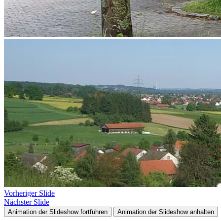
Vorheriger Slide
Nächster Slide
Animation der Slideshow fortführen
Animation der Slideshow anhalten