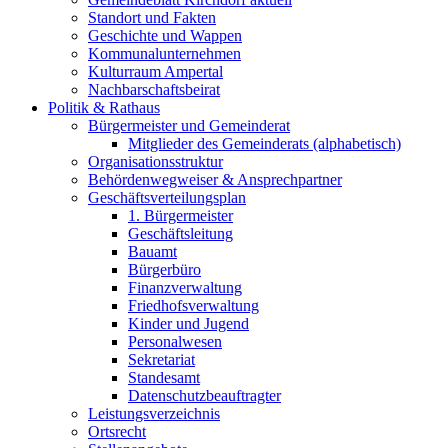
Standort und Fakten
Geschichte und Wappen
Kommunalunternehmen
Kulturraum Ampertal
Nachbarschaftsbeirat
Politik & Rathaus
Bürgermeister und Gemeinderat
Mitglieder des Gemeinderats (alphabetisch)
Organisationsstruktur
Behördenwegweiser & Ansprechpartner
Geschäftsverteilungsplan
1. Bürgermeister
Geschäftsleitung
Bauamt
Bürgerbüro
Finanzverwaltung
Friedhofsverwaltung
Kinder und Jugend
Personalwesen
Sekretariat
Standesamt
Datenschutzbeauftragter
Leistungsverzeichnis
Ortsrecht