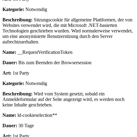
Kategorie:
Notwendig
Beschreibung:
Sitzungscookie für allgemeine Plattformen, der von
Websites verwendet wird, die mit Microsoft .NET-basierten
Technologien geschrieben wurden. Wird normalerweise verwendet,
um eine anonymisierte Benutzersitzung durch den Server
aufrechtzuerhalten.
Name:
__RequestVerificationToken
Dauer:
Bis zum Beenden der Browsersession
Art:
1st Party
Kategorie:
Notwendig
Beschreibung:
Wird vom System gesetzt, sobald ein
Anmeldeformular auf der Seite angezeigt wird, es werden noch
keine Inhalte geschrieben.
Name:
ld-cookieselection**
Dauer:
30 Tage
Art:
1st Party