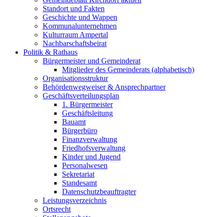
Standort und Fakten
Geschichte und Wappen
Kommunalunternehmen
Kulturraum Ampertal
Nachbarschaftsbeirat
Politik & Rathaus
Bürgermeister und Gemeinderat
Mitglieder des Gemeinderats (alphabetisch)
Organisationsstruktur
Behördenwegweiser & Ansprechpartner
Geschäftsverteilungsplan
1. Bürgermeister
Geschäftsleitung
Bauamt
Bürgerbüro
Finanzverwaltung
Friedhofsverwaltung
Kinder und Jugend
Personalwesen
Sekretariat
Standesamt
Datenschutzbeauftragter
Leistungsverzeichnis
Ortsrecht