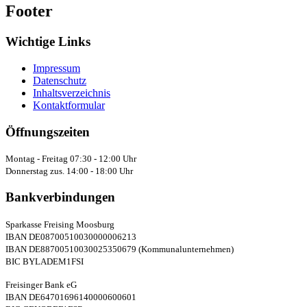
Footer
Wichtige Links
Impressum
Datenschutz
Inhaltsverzeichnis
Kontaktformular
Öffnungszeiten
Montag - Freitag 07:30 - 12:00 Uhr
Donnerstag zus. 14:00 - 18:00 Uhr
Bankverbindungen
Sparkasse Freising Moosburg
IBAN DE08700510030000006213
IBAN DE88700510030025350679 (Kommunalunternehmen)
BIC BYLADEM1FSI
Freisinger Bank eG
IBAN DE64701696140000600601