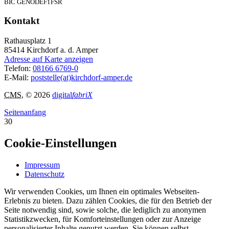
BIC GENODEF1FSR
Kontakt
Rathausplatz 1
85414
Kirchdorf a. d. Amper
Adresse auf Karte anzeigen
Telefon:
08166 6769-0
E-Mail:
poststelle(at)kirchdorf-amper.de
CMS
, © 2026
digital
fabriX
Seitenanfang
30
Cookie-Einstellungen
Impressum
Datenschutz
Wir verwenden Cookies, um Ihnen ein optimales Webseiten-
Erlebnis zu bieten. Dazu zählen Cookies, die für den Betrieb der
Seite notwendig sind, sowie solche, die lediglich zu anonymen
Statistikzwecken, für Komforteinstellungen oder zur Anzeige
personalisierter Inhalte genutzt werden. Sie können selbst