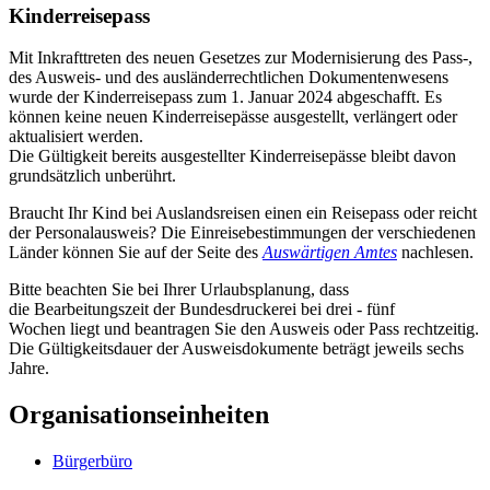
Kinderreisepass
Mit Inkrafttreten des neuen Gesetzes zur Modernisierung des Pass-,
des Ausweis- und des ausländerrechtlichen Dokumentenwesens
wurde der Kinderreisepass zum 1. Januar 2024 abgeschafft. Es
können keine neuen Kinderreisepässe ausgestellt, verlängert oder
aktualisiert werden.
Die Gültigkeit bereits ausgestellter Kinderreisepässe bleibt davon
grundsätzlich unberührt.
Braucht Ihr Kind bei Auslandsreisen einen ein Reisepass oder reicht
der Personalausweis? Die Einreisebestimmungen der verschiedenen
Länder können Sie auf der Seite des
Auswärtigen Amtes
nachlesen.
Bitte beachten Sie bei Ihrer Urlaubsplanung, dass
die Bearbeitungszeit der Bundesdruckerei bei drei - fünf
Wochen liegt und beantragen Sie den Ausweis oder Pass rechtzeitig.
Die Gültigkeitsdauer der Ausweisdokumente beträgt jeweils sechs
Jahre.
Organisationseinheiten
Bürgerbüro