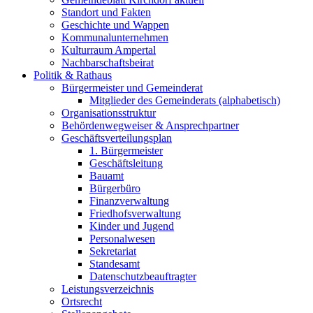
Standort und Fakten
Geschichte und Wappen
Kommunalunternehmen
Kulturraum Ampertal
Nachbarschaftsbeirat
Politik & Rathaus
Bürgermeister und Gemeinderat
Mitglieder des Gemeinderats (alphabetisch)
Organisationsstruktur
Behördenwegweiser & Ansprechpartner
Geschäftsverteilungsplan
1. Bürgermeister
Geschäftsleitung
Bauamt
Bürgerbüro
Finanzverwaltung
Friedhofsverwaltung
Kinder und Jugend
Personalwesen
Sekretariat
Standesamt
Datenschutzbeauftragter
Leistungsverzeichnis
Ortsrecht