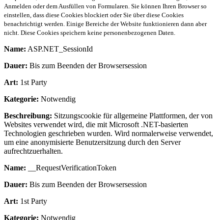
Anmelden oder dem Ausfüllen von Formularen. Sie können Ihren Browser so
einstellen, dass diese Cookies blockiert oder Sie über diese Cookies
benachrichtigt werden. Einige Bereiche der Website funktionieren dann aber
nicht. Diese Cookies speichern keine personenbezogenen Daten.
Name:
ASP.NET_SessionId
Dauer:
Bis zum Beenden der Browsersession
Art:
1st Party
Kategorie:
Notwendig
Beschreibung:
Sitzungscookie für allgemeine Plattformen, der von
Websites verwendet wird, die mit Microsoft .NET-basierten
Technologien geschrieben wurden. Wird normalerweise verwendet,
um eine anonymisierte Benutzersitzung durch den Server
aufrechtzuerhalten.
Name:
__RequestVerificationToken
Dauer:
Bis zum Beenden der Browsersession
Art:
1st Party
Kategorie:
Notwendig