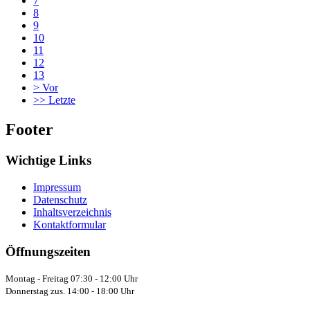
7
8
9
10
11
12
13
>
Vor
>>
Letzte
Footer
Wichtige Links
Impressum
Datenschutz
Inhaltsverzeichnis
Kontaktformular
Öffnungszeiten
Montag - Freitag 07:30 - 12:00 Uhr
Donnerstag zus. 14:00 - 18:00 Uhr