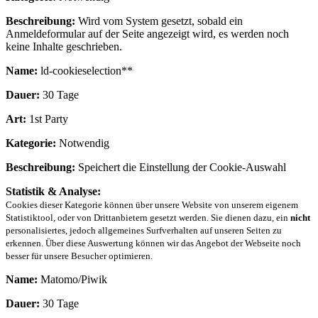
Beschreibung:
Wird vom System gesetzt, sobald ein
Anmeldeformular auf der Seite angezeigt wird, es werden noch
keine Inhalte geschrieben.
Name:
ld-cookieselection**
Dauer:
30 Tage
Art:
1st Party
Kategorie:
Notwendig
Beschreibung:
Speichert die Einstellung der Cookie-Auswahl
Statistik & Analyse:
Cookies dieser Kategorie können über unsere Website von unserem eigenem
Statistiktool, oder von Drittanbietern gesetzt werden. Sie dienen dazu, ein
nicht
personalisiertes, jedoch allgemeines Surfverhalten auf unseren Seiten zu
erkennen. Über diese Auswertung können wir das Angebot der Webseite noch
besser für unsere Besucher optimieren.
Name:
Matomo/Piwik
Dauer:
30 Tage