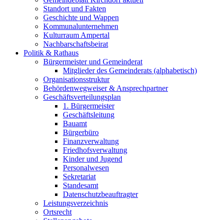
Standort und Fakten
Geschichte und Wappen
Kommunalunternehmen
Kulturraum Ampertal
Nachbarschaftsbeirat
Politik & Rathaus
Bürgermeister und Gemeinderat
Mitglieder des Gemeinderats (alphabetisch)
Organisationsstruktur
Behördenwegweiser & Ansprechpartner
Geschäftsverteilungsplan
1. Bürgermeister
Geschäftsleitung
Bauamt
Bürgerbüro
Finanzverwaltung
Friedhofsverwaltung
Kinder und Jugend
Personalwesen
Sekretariat
Standesamt
Datenschutzbeauftragter
Leistungsverzeichnis
Ortsrecht