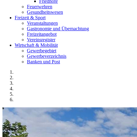
Friedhöfe
Feuerwehren
Gesundheitswesen
Freizeit & Sport
Veranstaltungen
Gastronomie und Übernachtung
Freizeitangebot
Vereinsregister
Wirtschaft & Mobilität
Gewerbegebiet
Gewerbeverzeichnis
Banken und Post