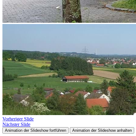
Vorheriger Slide
Nächster Slide
Animation der Slideshow fortführen
Animation der Slideshow anhalten