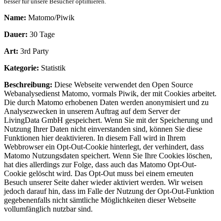
besser für unsere Besucher optimieren.
Name:
Matomo/Piwik
Dauer:
30 Tage
Art:
3rd Party
Kategorie:
Statistik
Beschreibung:
Diese Webseite verwendet den Open Source
Webanalysedienst Matomo, vormals Piwik, der mit Cookies arbeitet.
Die durch Matomo erhobenen Daten werden anonymisiert und zu
Analysezwecken in unserem Auftrag auf dem Server der
LivingData GmbH gespeichert. Wenn Sie mit der Speicherung und
Nutzung Ihrer Daten nicht einverstanden sind, können Sie diese
Funktionen hier deaktivieren. In diesem Fall wird in Ihrem
Webbrowser ein Opt-Out-Cookie hinterlegt, der verhindert, dass
Matomo Nutzungsdaten speichert. Wenn Sie Ihre Cookies löschen,
hat dies allerdings zur Folge, dass auch das Matomo Opt-Out-
Cookie gelöscht wird. Das Opt-Out muss bei einem erneuten
Besuch unserer Seite daher wieder aktiviert werden. Wir weisen
jedoch darauf hin, dass im Falle der Nutzung der Opt-Out-Funktion
gegebenenfalls nicht sämtliche Möglichkeiten dieser Webseite
vollumfänglich nutzbar sind.