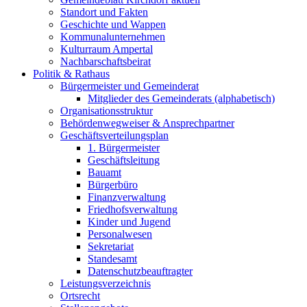
Standort und Fakten
Geschichte und Wappen
Kommunalunternehmen
Kulturraum Ampertal
Nachbarschaftsbeirat
Politik & Rathaus
Bürgermeister und Gemeinderat
Mitglieder des Gemeinderats (alphabetisch)
Organisationsstruktur
Behördenwegweiser & Ansprechpartner
Geschäftsverteilungsplan
1. Bürgermeister
Geschäftsleitung
Bauamt
Bürgerbüro
Finanzverwaltung
Friedhofsverwaltung
Kinder und Jugend
Personalwesen
Sekretariat
Standesamt
Datenschutzbeauftragter
Leistungsverzeichnis
Ortsrecht