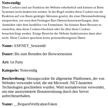
Notwendig:
Diese Cookies sind zur Funktion der Website erforderlich und können in Ihren
Systemen nicht deaktiviert werden. In der Regel werden diese Cookies nur als
Reaktion auf von Ihnen getätigte Aktionen gesetzt, die einer Dienstanforderung
entsprechen, wie etwa dem Festlegen Ihrer Datenschutzeinstellungen, dem
Anmelden oder dem Ausfüllen von Formularen. Sie können Ihren Browser so
einstellen, dass diese Cookies blockiert oder Sie über diese Cookies
benachrichtigt werden. Einige Bereiche der Website funktionieren dann aber
nicht. Diese Cookies speichern keine personenbezogenen Daten.
Name:
ASP.NET_SessionId
Dauer:
Bis zum Beenden der Browsersession
Art:
1st Party
Kategorie:
Notwendig
Beschreibung:
Sitzungscookie für allgemeine Plattformen, der von
Websites verwendet wird, die mit Microsoft .NET-basierten
Technologien geschrieben wurden. Wird normalerweise verwendet,
um eine anonymisierte Benutzersitzung durch den Server
aufrechtzuerhalten.
Name:
__RequestVerificationToken