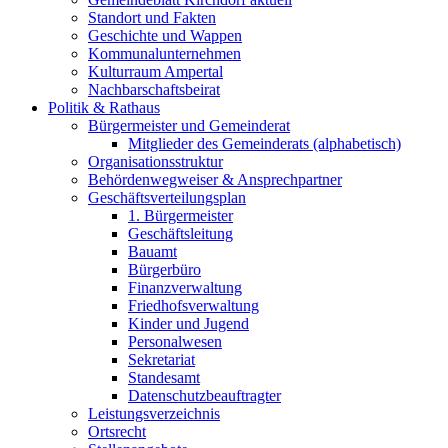
Standort und Fakten
Geschichte und Wappen
Kommunalunternehmen
Kulturraum Ampertal
Nachbarschaftsbeirat
Politik & Rathaus
Bürgermeister und Gemeinderat
Mitglieder des Gemeinderats (alphabetisch)
Organisationsstruktur
Behördenwegweiser & Ansprechpartner
Geschäftsverteilungsplan
1. Bürgermeister
Geschäftsleitung
Bauamt
Bürgerbüro
Finanzverwaltung
Friedhofsverwaltung
Kinder und Jugend
Personalwesen
Sekretariat
Standesamt
Datenschutzbeauftragter
Leistungsverzeichnis
Ortsrecht