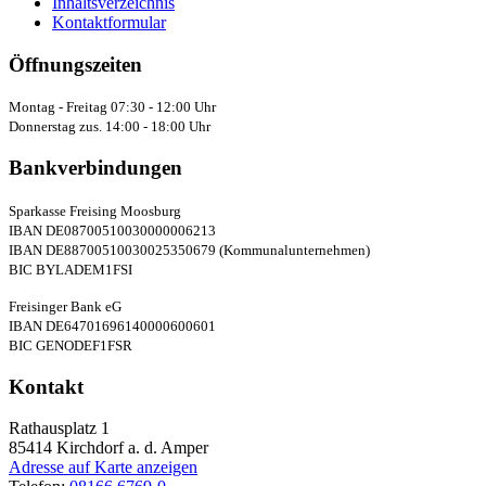
Inhaltsverzeichnis
Kontaktformular
Öffnungszeiten
Montag - Freitag 07:30 - 12:00 Uhr
Donnerstag zus. 14:00 - 18:00 Uhr
Bankverbindungen
Sparkasse Freising Moosburg
IBAN DE08700510030000006213
IBAN DE88700510030025350679 (Kommunalunternehmen)
BIC BYLADEM1FSI
Freisinger Bank eG
IBAN DE64701696140000600601
BIC GENODEF1FSR
Kontakt
Rathausplatz 1
85414
Kirchdorf a. d. Amper
Adresse auf Karte anzeigen