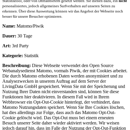
Statistiktool, oder von Drittanbietern gesetzt werden. Sie dienen dazu, ein
nicht
personalisiertes, jedoch allgemeines Surfverhalten auf unseren Seiten zu
erkennen. Über diese Auswertung können wir das Angebot der Webseite noch
besser für unsere Besucher optimieren.
Name:
Matomo/Piwik
Dauer:
30 Tage
Art:
3rd Party
Kategorie:
Statistik
Beschreibung:
Diese Webseite verwendet den Open Source
Webanalysedienst Matomo, vormals Piwik, der mit Cookies arbeitet.
Die durch Matomo erhobenen Daten werden anonymisiert und zu
Analysezwecken in unserem Auftrag auf dem Server der
LivingData GmbH gespeichert. Wenn Sie mit der Speicherung und
Nutzung Ihrer Daten nicht einverstanden sind, können Sie diese
Funktionen hier deaktivieren. In diesem Fall wird in Ihrem
Webbrowser ein Opt-Out-Cookie hinterlegt, der verhindert, dass
Matomo Nutzungsdaten speichert. Wenn Sie Ihre Cookies löschen,
hat dies allerdings zur Folge, dass auch das Matomo Opt-Out-
Cookie gelöscht wird. Das Opt-Out muss bei einem erneuten
Besuch unserer Seite daher wieder aktiviert werden. Wir weisen
jedoch darauf hin, dass im Falle der Nutzung der Opt-Out-Funktion