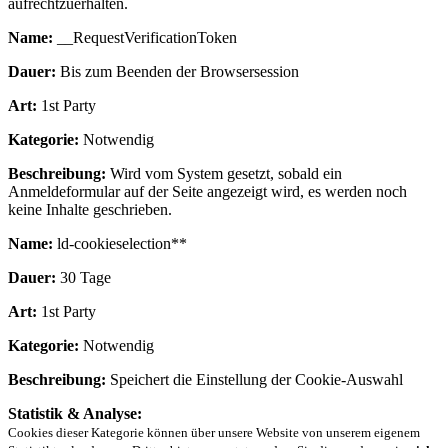
aufrechtzuerhalten.
Name:
__RequestVerificationToken
Dauer:
Bis zum Beenden der Browsersession
Art:
1st Party
Kategorie:
Notwendig
Beschreibung:
Wird vom System gesetzt, sobald ein
Anmeldeformular auf der Seite angezeigt wird, es werden noch
keine Inhalte geschrieben.
Name:
ld-cookieselection**
Dauer:
30 Tage
Art:
1st Party
Kategorie:
Notwendig
Beschreibung:
Speichert die Einstellung der Cookie-Auswahl
Statistik & Analyse:
Cookies dieser Kategorie können über unsere Website von unserem eigenem