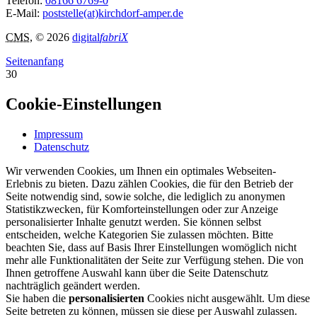
Telefon:
08166 6769-0
E-Mail:
poststelle(at)kirchdorf-amper.de
CMS
, © 2026
digital
fabriX
Seitenanfang
30
Cookie-Einstellungen
Impressum
Datenschutz
Wir verwenden Cookies, um Ihnen ein optimales Webseiten-
Erlebnis zu bieten. Dazu zählen Cookies, die für den Betrieb der
Seite notwendig sind, sowie solche, die lediglich zu anonymen
Statistikzwecken, für Komforteinstellungen oder zur Anzeige
personalisierter Inhalte genutzt werden. Sie können selbst
entscheiden, welche Kategorien Sie zulassen möchten. Bitte
beachten Sie, dass auf Basis Ihrer Einstellungen womöglich nicht
mehr alle Funktionalitäten der Seite zur Verfügung stehen. Die von
Ihnen getroffene Auswahl kann über die Seite Datenschutz
nachträglich geändert werden.
Sie haben die
personalisierten
Cookies nicht ausgewählt. Um diese
Seite betreten zu können, müssen sie diese per Auswahl zulassen.