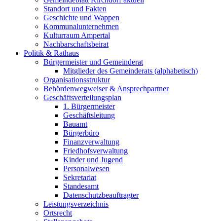
Standort und Fakten
Geschichte und Wappen
Kommunalunternehmen
Kulturraum Ampertal
Nachbarschaftsbeirat
Politik & Rathaus
Bürgermeister und Gemeinderat
Mitglieder des Gemeinderats (alphabetisch)
Organisationsstruktur
Behördenwegweiser & Ansprechpartner
Geschäftsverteilungsplan
1. Bürgermeister
Geschäftsleitung
Bauamt
Bürgerbüro
Finanzverwaltung
Friedhofsverwaltung
Kinder und Jugend
Personalwesen
Sekretariat
Standesamt
Datenschutzbeauftragter
Leistungsverzeichnis
Ortsrecht