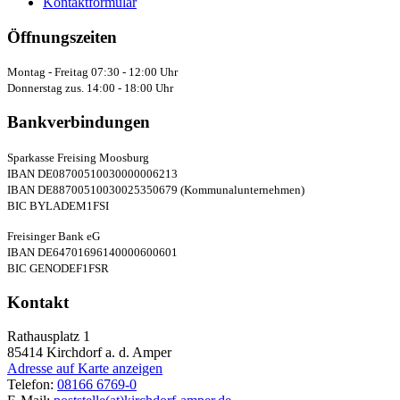
Kontaktformular
Öffnungszeiten
Montag - Freitag 07:30 - 12:00 Uhr
Donnerstag zus. 14:00 - 18:00 Uhr
Bankverbindungen
Sparkasse Freising Moosburg
IBAN DE08700510030000006213
IBAN DE88700510030025350679 (Kommunalunternehmen)
BIC BYLADEM1FSI
Freisinger Bank eG
IBAN DE64701696140000600601
BIC GENODEF1FSR
Kontakt
Rathausplatz 1
85414
Kirchdorf a. d. Amper
Adresse auf Karte anzeigen
Telefon:
08166 6769-0