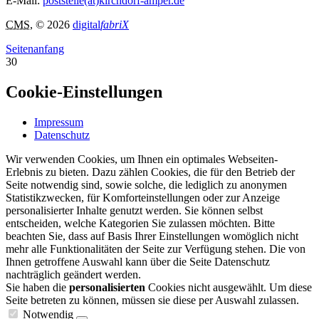
E-Mail:
poststelle(at)kirchdorf-amper.de
CMS
, © 2026
digital
fabriX
Seitenanfang
30
Cookie-Einstellungen
Impressum
Datenschutz
Wir verwenden Cookies, um Ihnen ein optimales Webseiten-
Erlebnis zu bieten. Dazu zählen Cookies, die für den Betrieb der
Seite notwendig sind, sowie solche, die lediglich zu anonymen
Statistikzwecken, für Komforteinstellungen oder zur Anzeige
personalisierter Inhalte genutzt werden. Sie können selbst
entscheiden, welche Kategorien Sie zulassen möchten. Bitte
beachten Sie, dass auf Basis Ihrer Einstellungen womöglich nicht
mehr alle Funktionalitäten der Seite zur Verfügung stehen. Die von
Ihnen getroffene Auswahl kann über die Seite Datenschutz
nachträglich geändert werden.
Sie haben die
personalisierten
Cookies nicht ausgewählt. Um diese
Seite betreten zu können, müssen sie diese per Auswahl zulassen.
Notwendig