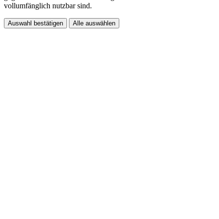
vollumfänglich nutzbar sind.
Auswahl bestätigen
Alle auswählen