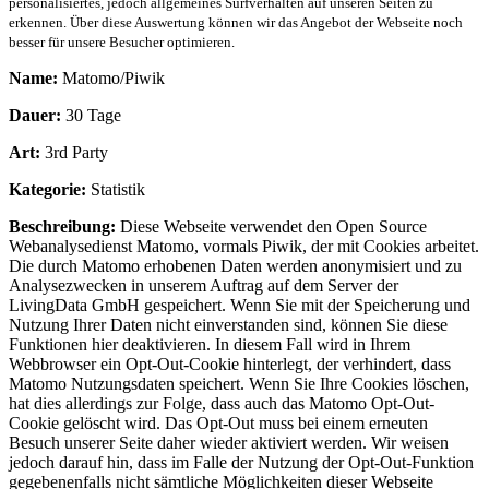
personalisiertes, jedoch allgemeines Surfverhalten auf unseren Seiten zu
erkennen. Über diese Auswertung können wir das Angebot der Webseite noch
besser für unsere Besucher optimieren.
Name:
Matomo/Piwik
Dauer:
30 Tage
Art:
3rd Party
Kategorie:
Statistik
Beschreibung:
Diese Webseite verwendet den Open Source
Webanalysedienst Matomo, vormals Piwik, der mit Cookies arbeitet.
Die durch Matomo erhobenen Daten werden anonymisiert und zu
Analysezwecken in unserem Auftrag auf dem Server der
LivingData GmbH gespeichert. Wenn Sie mit der Speicherung und
Nutzung Ihrer Daten nicht einverstanden sind, können Sie diese
Funktionen hier deaktivieren. In diesem Fall wird in Ihrem
Webbrowser ein Opt-Out-Cookie hinterlegt, der verhindert, dass
Matomo Nutzungsdaten speichert. Wenn Sie Ihre Cookies löschen,
hat dies allerdings zur Folge, dass auch das Matomo Opt-Out-
Cookie gelöscht wird. Das Opt-Out muss bei einem erneuten
Besuch unserer Seite daher wieder aktiviert werden. Wir weisen
jedoch darauf hin, dass im Falle der Nutzung der Opt-Out-Funktion
gegebenenfalls nicht sämtliche Möglichkeiten dieser Webseite