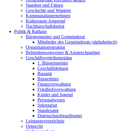
Standort und Fakten
Geschichte und Wappen
Kommunalunternehmen
Kulturraum Ampertal
Nachbarschaftsbeirat
Politik & Rathaus
Bürgermeister und Gemeinderat
Mitglieder des Gemeinderats (alphabetisch)
Organisationsstruktur
Behördenwegweiser & Ansprechpartner
Geschäftsverteilungsplan
1. Bürgermeister
Geschäftsleitung
Bauamt
Bürgerbüro
Finanzverwaltung
Friedhofsverwaltung
Kinder und Jugend
Personalwesen
Sekretariat
Standesamt
Datenschutzbeauftragter
Leistungsverzeichnis
Ortsrecht