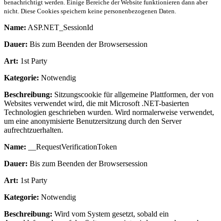
benachrichtigt werden. Einige Bereiche der Website funktionieren dann aber
nicht. Diese Cookies speichern keine personenbezogenen Daten.
Name:
ASP.NET_SessionId
Dauer:
Bis zum Beenden der Browsersession
Art:
1st Party
Kategorie:
Notwendig
Beschreibung:
Sitzungscookie für allgemeine Plattformen, der von
Websites verwendet wird, die mit Microsoft .NET-basierten
Technologien geschrieben wurden. Wird normalerweise verwendet,
um eine anonymisierte Benutzersitzung durch den Server
aufrechtzuerhalten.
Name:
__RequestVerificationToken
Dauer:
Bis zum Beenden der Browsersession
Art:
1st Party
Kategorie:
Notwendig
Beschreibung:
Wird vom System gesetzt, sobald ein