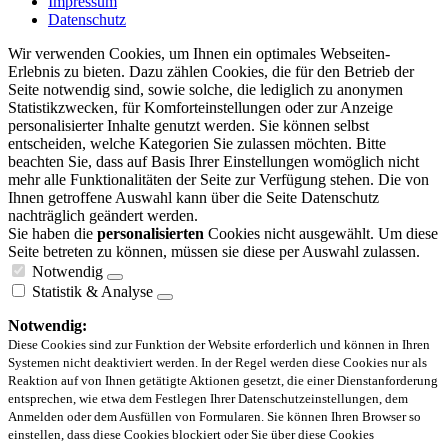
Impressum
Datenschutz
Wir verwenden Cookies, um Ihnen ein optimales Webseiten-
Erlebnis zu bieten. Dazu zählen Cookies, die für den Betrieb der
Seite notwendig sind, sowie solche, die lediglich zu anonymen
Statistikzwecken, für Komforteinstellungen oder zur Anzeige
personalisierter Inhalte genutzt werden. Sie können selbst
entscheiden, welche Kategorien Sie zulassen möchten. Bitte
beachten Sie, dass auf Basis Ihrer Einstellungen womöglich nicht
mehr alle Funktionalitäten der Seite zur Verfügung stehen. Die von
Ihnen getroffene Auswahl kann über die Seite Datenschutz
nachträglich geändert werden.
Sie haben die
personalisierten
Cookies nicht ausgewählt. Um diese
Seite betreten zu können, müssen sie diese per Auswahl zulassen.
Notwendig
Statistik & Analyse
Notwendig:
Diese Cookies sind zur Funktion der Website erforderlich und können in Ihren
Systemen nicht deaktiviert werden. In der Regel werden diese Cookies nur als
Reaktion auf von Ihnen getätigte Aktionen gesetzt, die einer Dienstanforderung
entsprechen, wie etwa dem Festlegen Ihrer Datenschutzeinstellungen, dem
Anmelden oder dem Ausfüllen von Formularen. Sie können Ihren Browser so
einstellen, dass diese Cookies blockiert oder Sie über diese Cookies