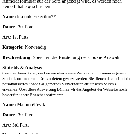
Anmeldeformular auf der Seite angezeigt wird, es werden noch
keine Inhalte geschrieben.
Name:
ld-cookieselection**
Dauer:
30 Tage
Art:
1st Party
Kategorie:
Notwendig
Beschreibung:
Speichert die Einstellung der Cookie-Auswahl
Statistik & Analyse:
Cookies dieser Kategorie können über unsere Website von unserem eigenem
Statistiktool, oder von Drittanbietern gesetzt werden. Sie dienen dazu, ein
nicht
personalisiertes, jedoch allgemeines Surfverhalten auf unseren Seiten zu
erkennen. Über diese Auswertung können wir das Angebot der Webseite noch
besser für unsere Besucher optimieren.
Name:
Matomo/Piwik
Dauer:
30 Tage
Art:
3rd Party