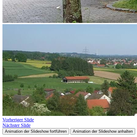
Vorheriger Slide
Nächster Slide
Animation der Slideshow fortführen
Animation der Slideshow anhalten