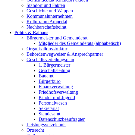
Standort und Fakten
Geschichte und Wappen
Kommunalunternehmen
Kulturraum Ampertal
Nachbarschaftsbeirat
Politik & Rathaus
Bürgermeister und Gemeinderat
Mitglieder des Gemeinderats (alphabetisch)
Organisationsstruktur
Behördenwegweiser & Ansprechpartner
Geschäftsverteilungsplan
1. Bürgermeister
Geschäftsleitung
Bauamt
Bürgerbüro
Finanzverwaltung
Friedhofsverwaltung
Kinder und Jugend
Personalwesen
Sekretariat
Standesamt
Datenschutzbeauftragter
Leistungsverzeichnis
Ortsrecht