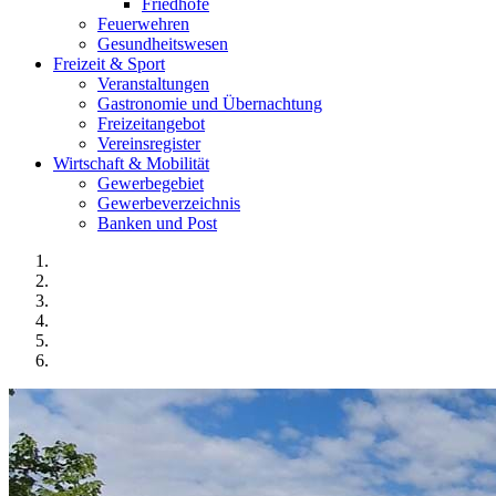
Friedhöfe
Feuerwehren
Gesundheitswesen
Freizeit & Sport
Veranstaltungen
Gastronomie und Übernachtung
Freizeitangebot
Vereinsregister
Wirtschaft & Mobilität
Gewerbegebiet
Gewerbeverzeichnis
Banken und Post