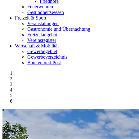
Friedhöfe
Feuerwehren
Gesundheitswesen
Freizeit & Sport
Veranstaltungen
Gastronomie und Übernachtung
Freizeitangebot
Vereinsregister
Wirtschaft & Mobilität
Gewerbegebiet
Gewerbeverzeichnis
Banken und Post