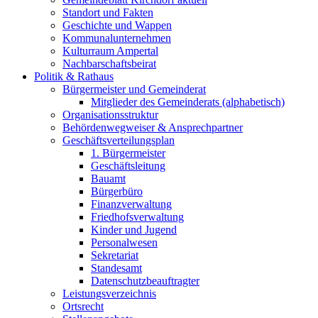
Standort und Fakten
Geschichte und Wappen
Kommunalunternehmen
Kulturraum Ampertal
Nachbarschaftsbeirat
Politik & Rathaus
Bürgermeister und Gemeinderat
Mitglieder des Gemeinderats (alphabetisch)
Organisationsstruktur
Behördenwegweiser & Ansprechpartner
Geschäftsverteilungsplan
1. Bürgermeister
Geschäftsleitung
Bauamt
Bürgerbüro
Finanzverwaltung
Friedhofsverwaltung
Kinder und Jugend
Personalwesen
Sekretariat
Standesamt
Datenschutzbeauftragter
Leistungsverzeichnis
Ortsrecht