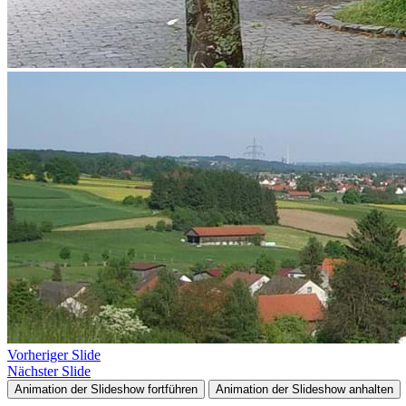
Vorheriger Slide
Nächster Slide
Animation der Slideshow fortführen
Animation der Slideshow anhalten