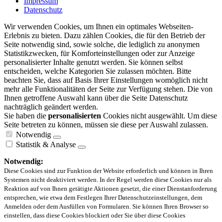
Impressum
Datenschutz
Wir verwenden Cookies, um Ihnen ein optimales Webseiten-
Erlebnis zu bieten. Dazu zählen Cookies, die für den Betrieb der
Seite notwendig sind, sowie solche, die lediglich zu anonymen
Statistikzwecken, für Komforteinstellungen oder zur Anzeige
personalisierter Inhalte genutzt werden. Sie können selbst
entscheiden, welche Kategorien Sie zulassen möchten. Bitte
beachten Sie, dass auf Basis Ihrer Einstellungen womöglich nicht
mehr alle Funktionalitäten der Seite zur Verfügung stehen. Die von
Ihnen getroffene Auswahl kann über die Seite Datenschutz
nachträglich geändert werden.
Sie haben die
personalisierten
Cookies nicht ausgewählt. Um diese
Seite betreten zu können, müssen sie diese per Auswahl zulassen.
Notwendig
Statistik & Analyse
Notwendig:
Diese Cookies sind zur Funktion der Website erforderlich und können in Ihren
Systemen nicht deaktiviert werden. In der Regel werden diese Cookies nur als
Reaktion auf von Ihnen getätigte Aktionen gesetzt, die einer Dienstanforderung
entsprechen, wie etwa dem Festlegen Ihrer Datenschutzeinstellungen, dem
Anmelden oder dem Ausfüllen von Formularen. Sie können Ihren Browser so
einstellen, dass diese Cookies blockiert oder Sie über diese Cookies