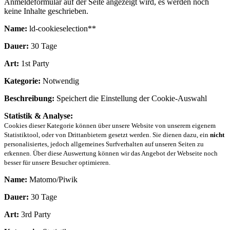
Anmeldeformular auf der Seite angezeigt wird, es werden noch
keine Inhalte geschrieben.
Name:
ld-cookieselection**
Dauer:
30 Tage
Art:
1st Party
Kategorie:
Notwendig
Beschreibung:
Speichert die Einstellung der Cookie-Auswahl
Statistik & Analyse:
Cookies dieser Kategorie können über unsere Website von unserem eigenem
Statistiktool, oder von Drittanbietern gesetzt werden. Sie dienen dazu, ein
nicht
personalisiertes, jedoch allgemeines Surfverhalten auf unseren Seiten zu
erkennen. Über diese Auswertung können wir das Angebot der Webseite noch
besser für unsere Besucher optimieren.
Name:
Matomo/Piwik
Dauer:
30 Tage
Art:
3rd Party