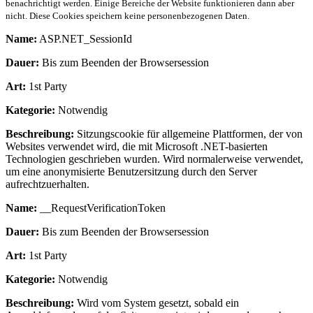
benachrichtigt werden. Einige Bereiche der Website funktionieren dann aber
nicht. Diese Cookies speichern keine personenbezogenen Daten.
Name:
ASP.NET_SessionId
Dauer:
Bis zum Beenden der Browsersession
Art:
1st Party
Kategorie:
Notwendig
Beschreibung:
Sitzungscookie für allgemeine Plattformen, der von
Websites verwendet wird, die mit Microsoft .NET-basierten
Technologien geschrieben wurden. Wird normalerweise verwendet,
um eine anonymisierte Benutzersitzung durch den Server
aufrechtzuerhalten.
Name:
__RequestVerificationToken
Dauer:
Bis zum Beenden der Browsersession
Art:
1st Party
Kategorie:
Notwendig
Beschreibung:
Wird vom System gesetzt, sobald ein