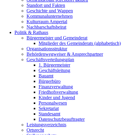
Standort und Fakten
Geschichte und Wappen
Kommunalunternehmen
Kulturraum Ampertal
Nachbarschaftsbeirat
Politik & Rathaus
Bürgermeister und Gemeinderat
Mitglieder des Gemeinderats (alphabetisch)
Organisationsstruktur
Behördenwegweiser & Ansprechpartner
Geschäftsverteilungsplan
1. Bürgermeister
Geschäftsleitung
Bauamt
Bürgerbüro
Finanzverwaltung
Friedhofsverwaltung
Kinder und Jugend
Personalwesen
Sekretariat
Standesamt
Datenschutzbeauftragter
Leistungsverzeichnis
Ortsrecht