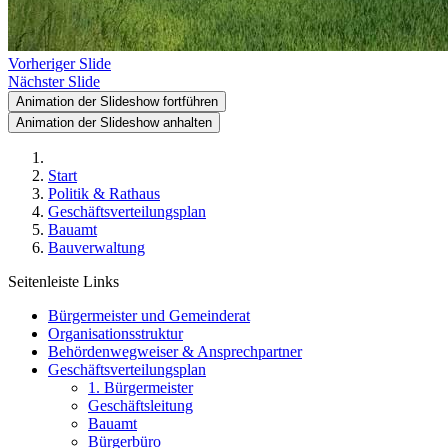
Vorheriger Slide
Nächster Slide
Animation der Slideshow fortführen
Animation der Slideshow anhalten
Start
Politik & Rathaus
Geschäftsverteilungsplan
Bauamt
Bauverwaltung
Seitenleiste Links
Bürgermeister und Gemeinderat
Organisationsstruktur
Behördenwegweiser & Ansprechpartner
Geschäftsverteilungsplan
1. Bürgermeister
Geschäftsleitung
Bauamt
Bürgerbüro