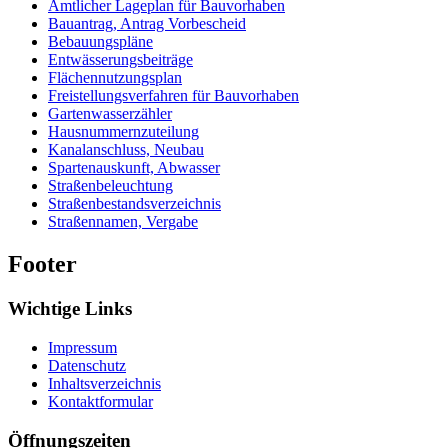
Amtlicher Lageplan für Bauvorhaben
Bauantrag, Antrag Vorbescheid
Bebauungspläne
Entwässerungsbeiträge
Flächennutzungsplan
Freistellungsverfahren für Bauvorhaben
Gartenwasserzähler
Hausnummernzuteilung
Kanalanschluss, Neubau
Spartenauskunft, Abwasser
Straßenbeleuchtung
Straßenbestandsverzeichnis
Straßennamen, Vergabe
Footer
Wichtige Links
Impressum
Datenschutz
Inhaltsverzeichnis
Kontaktformular
Öffnungszeiten