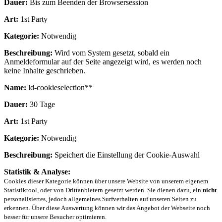
Dauer:
Bis zum Beenden der Browsersession
Art:
1st Party
Kategorie:
Notwendig
Beschreibung:
Wird vom System gesetzt, sobald ein
Anmeldeformular auf der Seite angezeigt wird, es werden noch
keine Inhalte geschrieben.
Name:
ld-cookieselection**
Dauer:
30 Tage
Art:
1st Party
Kategorie:
Notwendig
Beschreibung:
Speichert die Einstellung der Cookie-Auswahl
Statistik & Analyse:
Cookies dieser Kategorie können über unsere Website von unserem eigenem
Statistiktool, oder von Drittanbietern gesetzt werden. Sie dienen dazu, ein
nicht
personalisiertes, jedoch allgemeines Surfverhalten auf unseren Seiten zu
erkennen. Über diese Auswertung können wir das Angebot der Webseite noch
besser für unsere Besucher optimieren.