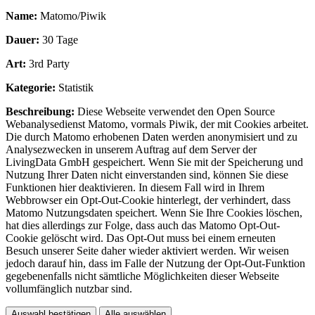
Name:
Matomo/Piwik
Dauer:
30 Tage
Art:
3rd Party
Kategorie:
Statistik
Beschreibung:
Diese Webseite verwendet den Open Source
Webanalysedienst Matomo, vormals Piwik, der mit Cookies arbeitet.
Die durch Matomo erhobenen Daten werden anonymisiert und zu
Analysezwecken in unserem Auftrag auf dem Server der
LivingData GmbH gespeichert. Wenn Sie mit der Speicherung und
Nutzung Ihrer Daten nicht einverstanden sind, können Sie diese
Funktionen hier deaktivieren. In diesem Fall wird in Ihrem
Webbrowser ein Opt-Out-Cookie hinterlegt, der verhindert, dass
Matomo Nutzungsdaten speichert. Wenn Sie Ihre Cookies löschen,
hat dies allerdings zur Folge, dass auch das Matomo Opt-Out-
Cookie gelöscht wird. Das Opt-Out muss bei einem erneuten
Besuch unserer Seite daher wieder aktiviert werden. Wir weisen
jedoch darauf hin, dass im Falle der Nutzung der Opt-Out-Funktion
gegebenenfalls nicht sämtliche Möglichkeiten dieser Webseite
vollumfänglich nutzbar sind.
Auswahl bestätigen
Alle auswählen