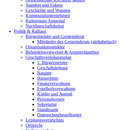
Standort und Fakten
Geschichte und Wappen
Kommunalunternehmen
Kulturraum Ampertal
Nachbarschaftsbeirat
Politik & Rathaus
Bürgermeister und Gemeinderat
Mitglieder des Gemeinderats (alphabetisch)
Organisationsstruktur
Behördenwegweiser & Ansprechpartner
Geschäftsverteilungsplan
1. Bürgermeister
Geschäftsleitung
Bauamt
Bürgerbüro
Finanzverwaltung
Friedhofsverwaltung
Kinder und Jugend
Personalwesen
Sekretariat
Standesamt
Datenschutzbeauftragter
Leistungsverzeichnis
Ortsrecht