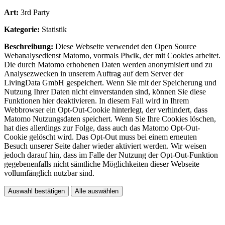
Art:
3rd Party
Kategorie:
Statistik
Beschreibung:
Diese Webseite verwendet den Open Source
Webanalysedienst Matomo, vormals Piwik, der mit Cookies arbeitet.
Die durch Matomo erhobenen Daten werden anonymisiert und zu
Analysezwecken in unserem Auftrag auf dem Server der
LivingData GmbH gespeichert. Wenn Sie mit der Speicherung und
Nutzung Ihrer Daten nicht einverstanden sind, können Sie diese
Funktionen hier deaktivieren. In diesem Fall wird in Ihrem
Webbrowser ein Opt-Out-Cookie hinterlegt, der verhindert, dass
Matomo Nutzungsdaten speichert. Wenn Sie Ihre Cookies löschen,
hat dies allerdings zur Folge, dass auch das Matomo Opt-Out-
Cookie gelöscht wird. Das Opt-Out muss bei einem erneuten
Besuch unserer Seite daher wieder aktiviert werden. Wir weisen
jedoch darauf hin, dass im Falle der Nutzung der Opt-Out-Funktion
gegebenenfalls nicht sämtliche Möglichkeiten dieser Webseite
vollumfänglich nutzbar sind.
Auswahl bestätigen
Alle auswählen