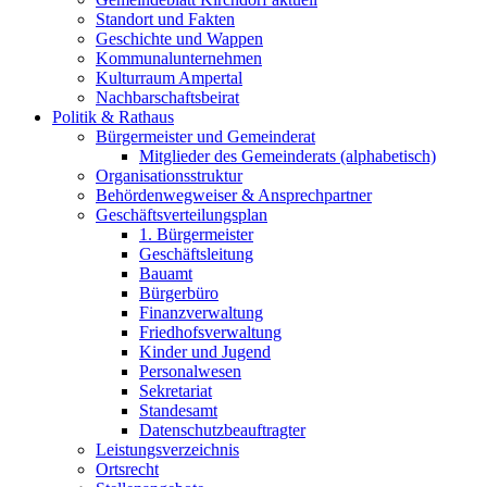
Standort und Fakten
Geschichte und Wappen
Kommunalunternehmen
Kulturraum Ampertal
Nachbarschaftsbeirat
Politik & Rathaus
Bürgermeister und Gemeinderat
Mitglieder des Gemeinderats (alphabetisch)
Organisationsstruktur
Behördenwegweiser & Ansprechpartner
Geschäftsverteilungsplan
1. Bürgermeister
Geschäftsleitung
Bauamt
Bürgerbüro
Finanzverwaltung
Friedhofsverwaltung
Kinder und Jugend
Personalwesen
Sekretariat
Standesamt
Datenschutzbeauftragter
Leistungsverzeichnis
Ortsrecht