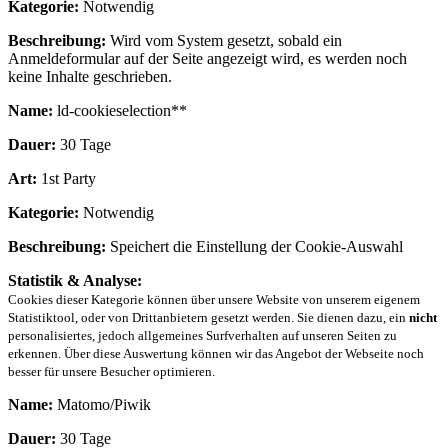
Kategorie:
Notwendig
Beschreibung:
Wird vom System gesetzt, sobald ein
Anmeldeformular auf der Seite angezeigt wird, es werden noch
keine Inhalte geschrieben.
Name:
ld-cookieselection**
Dauer:
30 Tage
Art:
1st Party
Kategorie:
Notwendig
Beschreibung:
Speichert die Einstellung der Cookie-Auswahl
Statistik & Analyse:
Cookies dieser Kategorie können über unsere Website von unserem eigenem
Statistiktool, oder von Drittanbietern gesetzt werden. Sie dienen dazu, ein
nicht
personalisiertes, jedoch allgemeines Surfverhalten auf unseren Seiten zu
erkennen. Über diese Auswertung können wir das Angebot der Webseite noch
besser für unsere Besucher optimieren.
Name:
Matomo/Piwik
Dauer:
30 Tage