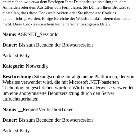
entsprechen, wie etwa dem Festlegen Ihrer Datenschutzeinstellungen, dem
Anmelden oder dem Ausfüllen von Formularen. Sie können Ihren Browser so
einstellen, dass diese Cookies blockiert oder Sie über diese Cookies
benachrichtigt werden. Einige Bereiche der Website funktionieren dann aber
nicht. Diese Cookies speichern keine personenbezogenen Daten.
Name:
ASP.NET_SessionId
Dauer:
Bis zum Beenden der Browsersession
Art:
1st Party
Kategorie:
Notwendig
Beschreibung:
Sitzungscookie für allgemeine Plattformen, der von
Websites verwendet wird, die mit Microsoft .NET-basierten
Technologien geschrieben wurden. Wird normalerweise verwendet,
um eine anonymisierte Benutzersitzung durch den Server
aufrechtzuerhalten.
Name:
__RequestVerificationToken
Dauer:
Bis zum Beenden der Browsersession
Art:
1st Party