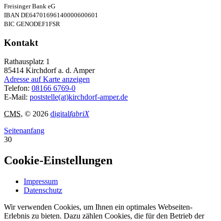
Freisinger Bank eG
IBAN DE64701696140000600601
BIC GENODEF1FSR
Kontakt
Rathausplatz 1
85414
Kirchdorf a. d. Amper
Adresse auf Karte anzeigen
Telefon:
08166 6769-0
E-Mail:
poststelle(at)kirchdorf-amper.de
CMS
, © 2026
digital
fabriX
Seitenanfang
30
Cookie-Einstellungen
Impressum
Datenschutz
Wir verwenden Cookies, um Ihnen ein optimales Webseiten-
Erlebnis zu bieten. Dazu zählen Cookies, die für den Betrieb der