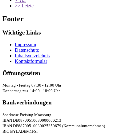
>
Vor
>>
Letzte
Footer
Wichtige Links
Impressum
Datenschutz
Inhaltsverzeichnis
Kontaktformular
Öffnungszeiten
Montag - Freitag 07:30 - 12:00 Uhr
Donnerstag zus. 14:00 - 18:00 Uhr
Bankverbindungen
Sparkasse Freising Moosburg
IBAN DE08700510030000006213
IBAN DE88700510030025350679 (Kommunalunternehmen)
BIC BYLADEM1FSI