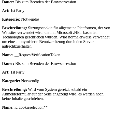
Dauer:
Bis zum Beenden der Browsersession
Art:
1st Party
Kategorie:
Notwendig
Beschreibung:
Sitzungscookie für allgemeine Plattformen, der von
Websites verwendet wird, die mit Microsoft .NET-basierten
Technologien geschrieben wurden. Wird normalerweise verwendet,
um eine anonymisierte Benutzersitzung durch den Server
aufrechtzuerhalten.
Name:
__RequestVerificationToken
Dauer:
Bis zum Beenden der Browsersession
Art:
1st Party
Kategorie:
Notwendig
Beschreibung:
Wird vom System gesetzt, sobald ein
Anmeldeformular auf der Seite angezeigt wird, es werden noch
keine Inhalte geschrieben.
Name:
ld-cookieselection**