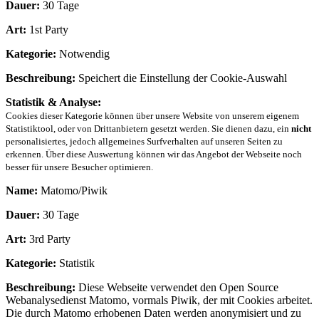
Dauer:
30 Tage
Art:
1st Party
Kategorie:
Notwendig
Beschreibung:
Speichert die Einstellung der Cookie-Auswahl
Statistik & Analyse:
Cookies dieser Kategorie können über unsere Website von unserem eigenem
Statistiktool, oder von Drittanbietern gesetzt werden. Sie dienen dazu, ein
nicht
personalisiertes, jedoch allgemeines Surfverhalten auf unseren Seiten zu
erkennen. Über diese Auswertung können wir das Angebot der Webseite noch
besser für unsere Besucher optimieren.
Name:
Matomo/Piwik
Dauer:
30 Tage
Art:
3rd Party
Kategorie:
Statistik
Beschreibung:
Diese Webseite verwendet den Open Source
Webanalysedienst Matomo, vormals Piwik, der mit Cookies arbeitet.
Die durch Matomo erhobenen Daten werden anonymisiert und zu