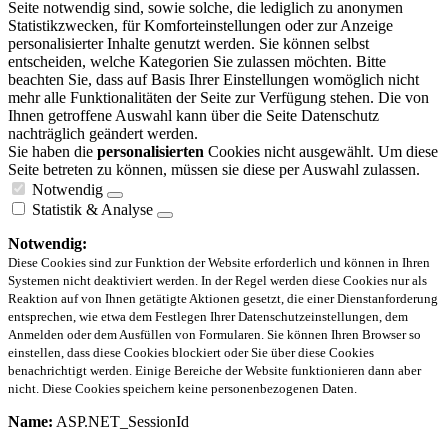
Seite notwendig sind, sowie solche, die lediglich zu anonymen
Statistikzwecken, für Komforteinstellungen oder zur Anzeige
personalisierter Inhalte genutzt werden. Sie können selbst
entscheiden, welche Kategorien Sie zulassen möchten. Bitte
beachten Sie, dass auf Basis Ihrer Einstellungen womöglich nicht
mehr alle Funktionalitäten der Seite zur Verfügung stehen. Die von
Ihnen getroffene Auswahl kann über die Seite Datenschutz
nachträglich geändert werden.
Sie haben die
personalisierten
Cookies nicht ausgewählt. Um diese
Seite betreten zu können, müssen sie diese per Auswahl zulassen.
Notwendig
Statistik & Analyse
Notwendig:
Diese Cookies sind zur Funktion der Website erforderlich und können in Ihren
Systemen nicht deaktiviert werden. In der Regel werden diese Cookies nur als
Reaktion auf von Ihnen getätigte Aktionen gesetzt, die einer Dienstanforderung
entsprechen, wie etwa dem Festlegen Ihrer Datenschutzeinstellungen, dem
Anmelden oder dem Ausfüllen von Formularen. Sie können Ihren Browser so
einstellen, dass diese Cookies blockiert oder Sie über diese Cookies
benachrichtigt werden. Einige Bereiche der Website funktionieren dann aber
nicht. Diese Cookies speichern keine personenbezogenen Daten.
Name:
ASP.NET_SessionId