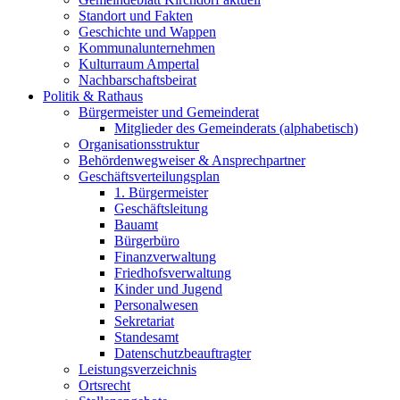
Standort und Fakten
Geschichte und Wappen
Kommunalunternehmen
Kulturraum Ampertal
Nachbarschaftsbeirat
Politik & Rathaus
Bürgermeister und Gemeinderat
Mitglieder des Gemeinderats (alphabetisch)
Organisationsstruktur
Behördenwegweiser & Ansprechpartner
Geschäftsverteilungsplan
1. Bürgermeister
Geschäftsleitung
Bauamt
Bürgerbüro
Finanzverwaltung
Friedhofsverwaltung
Kinder und Jugend
Personalwesen
Sekretariat
Standesamt
Datenschutzbeauftragter
Leistungsverzeichnis
Ortsrecht