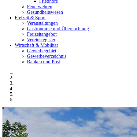
Friedhöfe
Feuerwehren
Gesundheitswesen
Freizeit & Sport
Veranstaltungen
Gastronomie und Übernachtung
Freizeitangebot
Vereinsregister
Wirtschaft & Mobilität
Gewerbegebiet
Gewerbeverzeichnis
Banken und Post