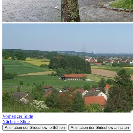
Vorheriger Slide
Nächster Slide
Animation der Slideshow fortführen
Animation der Slideshow anhalten