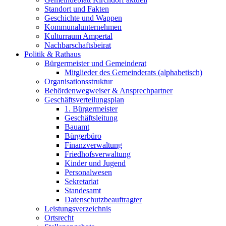
Standort und Fakten
Geschichte und Wappen
Kommunalunternehmen
Kulturraum Ampertal
Nachbarschaftsbeirat
Politik & Rathaus
Bürgermeister und Gemeinderat
Mitglieder des Gemeinderats (alphabetisch)
Organisationsstruktur
Behördenwegweiser & Ansprechpartner
Geschäftsverteilungsplan
1. Bürgermeister
Geschäftsleitung
Bauamt
Bürgerbüro
Finanzverwaltung
Friedhofsverwaltung
Kinder und Jugend
Personalwesen
Sekretariat
Standesamt
Datenschutzbeauftragter
Leistungsverzeichnis
Ortsrecht