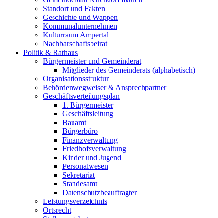
Standort und Fakten
Geschichte und Wappen
Kommunalunternehmen
Kulturraum Ampertal
Nachbarschaftsbeirat
Politik & Rathaus
Bürgermeister und Gemeinderat
Mitglieder des Gemeinderats (alphabetisch)
Organisationsstruktur
Behördenwegweiser & Ansprechpartner
Geschäftsverteilungsplan
1. Bürgermeister
Geschäftsleitung
Bauamt
Bürgerbüro
Finanzverwaltung
Friedhofsverwaltung
Kinder und Jugend
Personalwesen
Sekretariat
Standesamt
Datenschutzbeauftragter
Leistungsverzeichnis
Ortsrecht