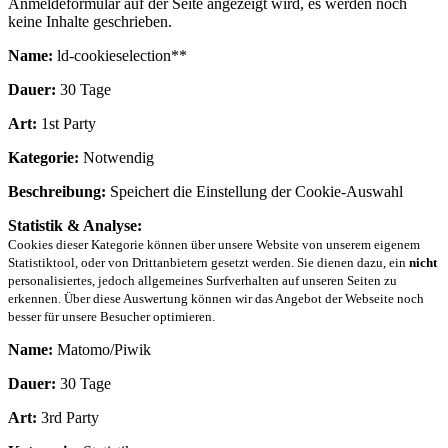
Anmeldeformular auf der Seite angezeigt wird, es werden noch
keine Inhalte geschrieben.
Name:
ld-cookieselection**
Dauer:
30 Tage
Art:
1st Party
Kategorie:
Notwendig
Beschreibung:
Speichert die Einstellung der Cookie-Auswahl
Statistik & Analyse:
Cookies dieser Kategorie können über unsere Website von unserem eigenem
Statistiktool, oder von Drittanbietern gesetzt werden. Sie dienen dazu, ein
nicht
personalisiertes, jedoch allgemeines Surfverhalten auf unseren Seiten zu
erkennen. Über diese Auswertung können wir das Angebot der Webseite noch
besser für unsere Besucher optimieren.
Name:
Matomo/Piwik
Dauer:
30 Tage
Art:
3rd Party