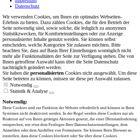
Impressum
Datenschutz
Wir verwenden Cookies, um Ihnen ein optimales Webseiten-
Erlebnis zu bieten. Dazu zählen Cookies, die für den Betrieb der
Seite notwendig sind, sowie solche, die lediglich zu anonymen
Statistikzwecken, für Komforteinstellungen oder zur Anzeige
personalisierter Inhalte genutzt werden. Sie können selbst
entscheiden, welche Kategorien Sie zulassen möchten. Bitte
beachten Sie, dass auf Basis Ihrer Einstellungen womöglich nicht
mehr alle Funktionalitäten der Seite zur Verfügung stehen. Die von
Ihnen getroffene Auswahl kann über die Seite Datenschutz
nachträglich geändert werden.
Sie haben die
personalisierten
Cookies nicht ausgewählt. Um diese
Seite betreten zu können, müssen sie diese per Auswahl zulassen.
Notwendig
Statistik & Analyse
Notwendig:
Diese Cookies sind zur Funktion der Website erforderlich und können in Ihren
Systemen nicht deaktiviert werden. In der Regel werden diese Cookies nur als
Reaktion auf von Ihnen getätigte Aktionen gesetzt, die einer Dienstanforderung
entsprechen, wie etwa dem Festlegen Ihrer Datenschutzeinstellungen, dem
Anmelden oder dem Ausfüllen von Formularen. Sie können Ihren Browser so
einstellen, dass diese Cookies blockiert oder Sie über diese Cookies