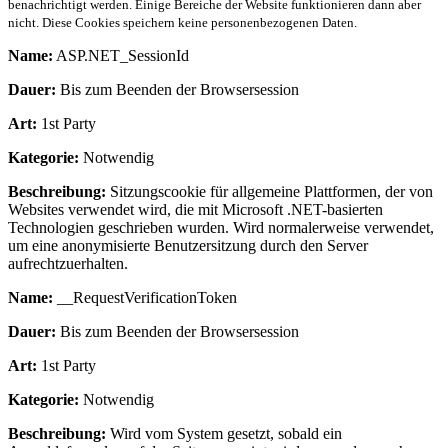
benachrichtigt werden. Einige Bereiche der Website funktionieren dann aber
nicht. Diese Cookies speichern keine personenbezogenen Daten.
Name:
ASP.NET_SessionId
Dauer:
Bis zum Beenden der Browsersession
Art:
1st Party
Kategorie:
Notwendig
Beschreibung:
Sitzungscookie für allgemeine Plattformen, der von
Websites verwendet wird, die mit Microsoft .NET-basierten
Technologien geschrieben wurden. Wird normalerweise verwendet,
um eine anonymisierte Benutzersitzung durch den Server
aufrechtzuerhalten.
Name:
__RequestVerificationToken
Dauer:
Bis zum Beenden der Browsersession
Art:
1st Party
Kategorie:
Notwendig
Beschreibung:
Wird vom System gesetzt, sobald ein