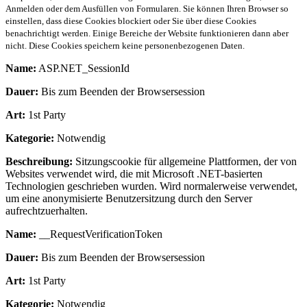
Anmelden oder dem Ausfüllen von Formularen. Sie können Ihren Browser so
einstellen, dass diese Cookies blockiert oder Sie über diese Cookies
benachrichtigt werden. Einige Bereiche der Website funktionieren dann aber
nicht. Diese Cookies speichern keine personenbezogenen Daten.
Name:
ASP.NET_SessionId
Dauer:
Bis zum Beenden der Browsersession
Art:
1st Party
Kategorie:
Notwendig
Beschreibung:
Sitzungscookie für allgemeine Plattformen, der von
Websites verwendet wird, die mit Microsoft .NET-basierten
Technologien geschrieben wurden. Wird normalerweise verwendet,
um eine anonymisierte Benutzersitzung durch den Server
aufrechtzuerhalten.
Name:
__RequestVerificationToken
Dauer:
Bis zum Beenden der Browsersession
Art:
1st Party
Kategorie:
Notwendig