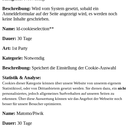
Beschreibung:
Wird vom System gesetzt, sobald ein
Anmeldeformular auf der Seite angezeigt wird, es werden noch
keine Inhalte geschrieben.
Name:
ld-cookieselection**
Dauer:
30 Tage
Art:
1st Party
Kategorie:
Notwendig
Beschreibung:
Speichert die Einstellung der Cookie-Auswahl
Statistik & Analyse:
Cookies dieser Kategorie können über unsere Website von unserem eigenem
Statistiktool, oder von Drittanbietern gesetzt werden. Sie dienen dazu, ein
nicht
personalisiertes, jedoch allgemeines Surfverhalten auf unseren Seiten zu
erkennen. Über diese Auswertung können wir das Angebot der Webseite noch
besser für unsere Besucher optimieren.
Name:
Matomo/Piwik
Dauer:
30 Tage