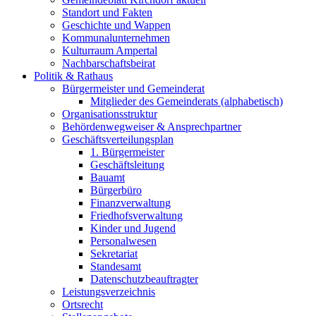
Standort und Fakten
Geschichte und Wappen
Kommunalunternehmen
Kulturraum Ampertal
Nachbarschaftsbeirat
Politik & Rathaus
Bürgermeister und Gemeinderat
Mitglieder des Gemeinderats (alphabetisch)
Organisationsstruktur
Behördenwegweiser & Ansprechpartner
Geschäftsverteilungsplan
1. Bürgermeister
Geschäftsleitung
Bauamt
Bürgerbüro
Finanzverwaltung
Friedhofsverwaltung
Kinder und Jugend
Personalwesen
Sekretariat
Standesamt
Datenschutzbeauftragter
Leistungsverzeichnis
Ortsrecht