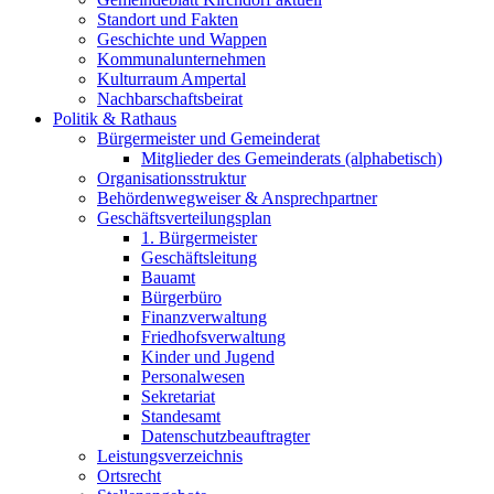
Standort und Fakten
Geschichte und Wappen
Kommunalunternehmen
Kulturraum Ampertal
Nachbarschaftsbeirat
Politik & Rathaus
Bürgermeister und Gemeinderat
Mitglieder des Gemeinderats (alphabetisch)
Organisationsstruktur
Behördenwegweiser & Ansprechpartner
Geschäftsverteilungsplan
1. Bürgermeister
Geschäftsleitung
Bauamt
Bürgerbüro
Finanzverwaltung
Friedhofsverwaltung
Kinder und Jugend
Personalwesen
Sekretariat
Standesamt
Datenschutzbeauftragter
Leistungsverzeichnis
Ortsrecht