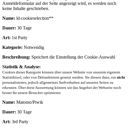
Anmeldeformular auf der Seite angezeigt wird, es werden noch
keine Inhalte geschrieben.
Name:
ld-cookieselection**
Dauer:
30 Tage
Art:
1st Party
Kategorie:
Notwendig
Beschreibung:
Speichert die Einstellung der Cookie-Auswahl
Statistik & Analyse:
Cookies dieser Kategorie können über unsere Website von unserem eigenem
Statistiktool, oder von Drittanbietern gesetzt werden. Sie dienen dazu, ein
nicht
personalisiertes, jedoch allgemeines Surfverhalten auf unseren Seiten zu
erkennen. Über diese Auswertung können wir das Angebot der Webseite noch
besser für unsere Besucher optimieren.
Name:
Matomo/Piwik
Dauer:
30 Tage
Art:
3rd Party