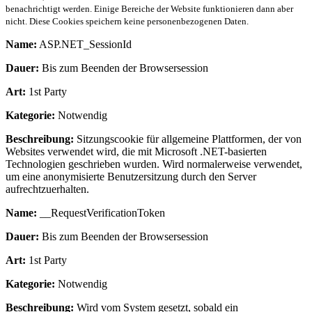
benachrichtigt werden. Einige Bereiche der Website funktionieren dann aber
nicht. Diese Cookies speichern keine personenbezogenen Daten.
Name:
ASP.NET_SessionId
Dauer:
Bis zum Beenden der Browsersession
Art:
1st Party
Kategorie:
Notwendig
Beschreibung:
Sitzungscookie für allgemeine Plattformen, der von
Websites verwendet wird, die mit Microsoft .NET-basierten
Technologien geschrieben wurden. Wird normalerweise verwendet,
um eine anonymisierte Benutzersitzung durch den Server
aufrechtzuerhalten.
Name:
__RequestVerificationToken
Dauer:
Bis zum Beenden der Browsersession
Art:
1st Party
Kategorie:
Notwendig
Beschreibung:
Wird vom System gesetzt, sobald ein