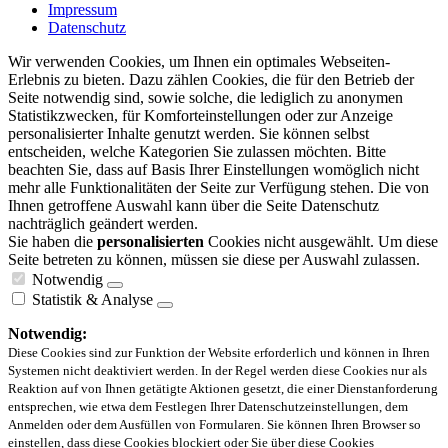
Impressum
Datenschutz
Wir verwenden Cookies, um Ihnen ein optimales Webseiten-
Erlebnis zu bieten. Dazu zählen Cookies, die für den Betrieb der
Seite notwendig sind, sowie solche, die lediglich zu anonymen
Statistikzwecken, für Komforteinstellungen oder zur Anzeige
personalisierter Inhalte genutzt werden. Sie können selbst
entscheiden, welche Kategorien Sie zulassen möchten. Bitte
beachten Sie, dass auf Basis Ihrer Einstellungen womöglich nicht
mehr alle Funktionalitäten der Seite zur Verfügung stehen. Die von
Ihnen getroffene Auswahl kann über die Seite Datenschutz
nachträglich geändert werden.
Sie haben die
personalisierten
Cookies nicht ausgewählt. Um diese
Seite betreten zu können, müssen sie diese per Auswahl zulassen.
Notwendig
Statistik & Analyse
Notwendig:
Diese Cookies sind zur Funktion der Website erforderlich und können in Ihren
Systemen nicht deaktiviert werden. In der Regel werden diese Cookies nur als
Reaktion auf von Ihnen getätigte Aktionen gesetzt, die einer Dienstanforderung
entsprechen, wie etwa dem Festlegen Ihrer Datenschutzeinstellungen, dem
Anmelden oder dem Ausfüllen von Formularen. Sie können Ihren Browser so
einstellen, dass diese Cookies blockiert oder Sie über diese Cookies