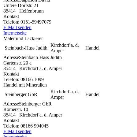
Untere Dorfstr. 21
85414
Helfenbrunn
Kontakt
Telefon:
0151-59497079
E-Mail senden
Internetseite
Maler und Lackierer
Kirchdorf a. d.
Steinbach-Hass Judith
Handel
Amper
Adresse
Steinbach-Hass Judith
Gartenstr. 20 a
85414
Kirchdorf a. d. Amper
Kontakt
Telefon:
08166 1099
Handel mit Mineralien
Kirchdorf a. d.
Steinberger GbR
Handel
Amper
Adresse
Steinberger GbR
Römerstr. 10
85414
Kirchdorf a. d. Amper
Kontakt
Telefon:
08166 994045
E-Mail senden
Internetseite