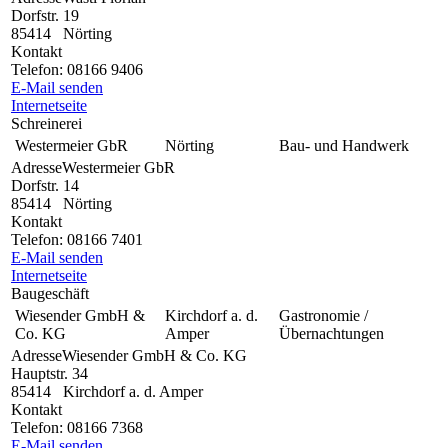
Dorfstr. 19
85414
Nörting
Kontakt
Telefon:
08166 9406
E-Mail senden
Internetseite
Schreinerei
Westermeier GbR
Nörting
Bau- und Handwerk
Adresse
Westermeier GbR
Dorfstr. 14
85414
Nörting
Kontakt
Telefon:
08166 7401
E-Mail senden
Internetseite
Baugeschäft
Wiesender GmbH &
Kirchdorf a. d.
Gastronomie /
Co. KG
Amper
Übernachtungen
Adresse
Wiesender GmbH & Co. KG
Hauptstr. 34
85414
Kirchdorf a. d. Amper
Kontakt
Telefon:
08166 7368
E-Mail senden