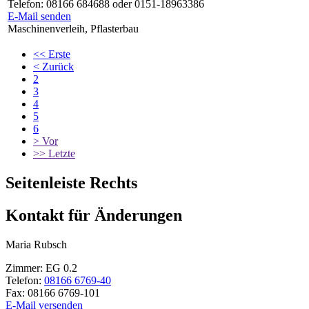
Telefon:
08166 684688 oder 0151-18963386
E-Mail senden
Maschinenverleih, Pflasterbau
<<
Erste
<
Zurück
2
3
4
5
6
>
Vor
>>
Letzte
Seitenleiste Rechts
Kontakt für Änderungen
Maria
Rubsch
Zimmer:
EG 0.2
Telefon:
08166 6769-40
Fax:
08166 6769-101
E-Mail versenden