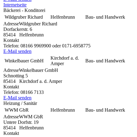
Internetseite
Bäckerei - Konditorei
Wildgruber Richard
Helfenbrunn
Bau- und Handwerk
Adresse
Wildgruber Richard
Dorfackerstr. 6
85414
Helfenbrunn
Kontakt
Telefon:
08166 9969900 oder 0171-6958775
E-Mail senden
Kirchdorf a. d.
Winkelbauer GmbH
Bau- und Handwerk
Amper
Adresse
Winkelbauer GmbH
Schnotting 5
85414
Kirchdorf a. d. Amper
Kontakt
Telefon:
08166 7133
E-Mail senden
Heizung / Sanitär
WWM GbR
Helfenbrunn
Bau- und Handwerk
Adresse
WWM GbR
Untere Dorfstr. 19
85414
Helfenbrunn
Kontakt