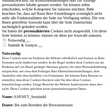
Statistikzwecken, für Komforteinstellungen oder zur Anzeige
personalisierter Inhalte genutzt werden. Sie können selbst
entscheiden, welche Kategorien Sie zulassen möchten. Bitte
beachten Sie, dass auf Basis Ihrer Einstellungen womöglich nicht
mehr alle Funktionalitäten der Seite zur Verfügung stehen. Die von
Ihnen getroffene Auswahl kann über die Seite Datenschutz
nachträglich geändert werden.
Sie haben die
personalisierten
Cookies nicht ausgewählt. Um diese
Seite betreten zu können, müssen sie diese per Auswahl zulassen.
Notwendig
Statistik & Analyse
Notwendig:
Diese Cookies sind zur Funktion der Website erforderlich und können in Ihren
Systemen nicht deaktiviert werden. In der Regel werden diese Cookies nur als
Reaktion auf von Ihnen getätigte Aktionen gesetzt, die einer Dienstanforderung
entsprechen, wie etwa dem Festlegen Ihrer Datenschutzeinstellungen, dem
Anmelden oder dem Ausfüllen von Formularen. Sie können Ihren Browser so
einstellen, dass diese Cookies blockiert oder Sie über diese Cookies
benachrichtigt werden. Einige Bereiche der Website funktionieren dann aber
nicht. Diese Cookies speichern keine personenbezogenen Daten.
Name:
ASP.NET_SessionId
Dauer:
Bis zum Beenden der Browsersession