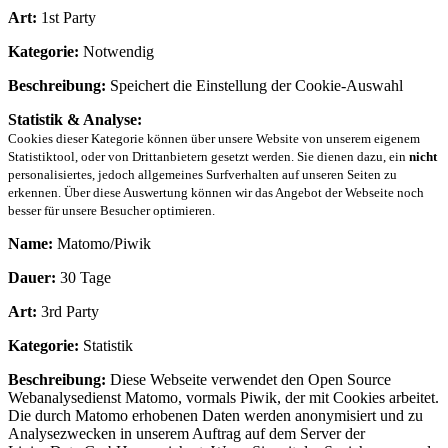
Art:
1st Party
Kategorie:
Notwendig
Beschreibung:
Speichert die Einstellung der Cookie-Auswahl
Statistik & Analyse:
Cookies dieser Kategorie können über unsere Website von unserem eigenem
Statistiktool, oder von Drittanbietern gesetzt werden. Sie dienen dazu, ein
nicht
personalisiertes, jedoch allgemeines Surfverhalten auf unseren Seiten zu
erkennen. Über diese Auswertung können wir das Angebot der Webseite noch
besser für unsere Besucher optimieren.
Name:
Matomo/Piwik
Dauer:
30 Tage
Art:
3rd Party
Kategorie:
Statistik
Beschreibung:
Diese Webseite verwendet den Open Source
Webanalysedienst Matomo, vormals Piwik, der mit Cookies arbeitet.
Die durch Matomo erhobenen Daten werden anonymisiert und zu
Analysezwecken in unserem Auftrag auf dem Server der