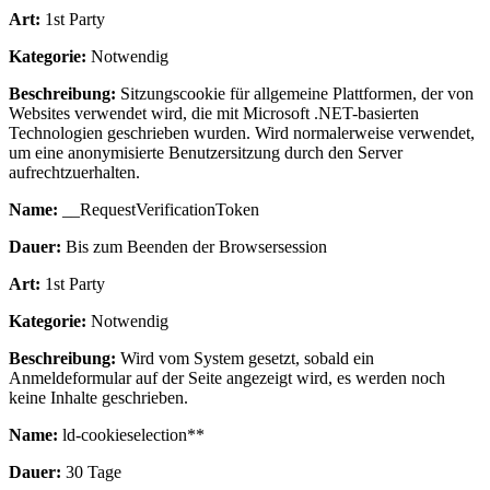
Art:
1st Party
Kategorie:
Notwendig
Beschreibung:
Sitzungscookie für allgemeine Plattformen, der von
Websites verwendet wird, die mit Microsoft .NET-basierten
Technologien geschrieben wurden. Wird normalerweise verwendet,
um eine anonymisierte Benutzersitzung durch den Server
aufrechtzuerhalten.
Name:
__RequestVerificationToken
Dauer:
Bis zum Beenden der Browsersession
Art:
1st Party
Kategorie:
Notwendig
Beschreibung:
Wird vom System gesetzt, sobald ein
Anmeldeformular auf der Seite angezeigt wird, es werden noch
keine Inhalte geschrieben.
Name:
ld-cookieselection**
Dauer:
30 Tage