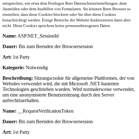
entsprechen, wie etwa dem Festlegen Ihrer Datenschutzeinstellungen, dem
Anmelden oder dem Ausfüllen von Formularen. Sie können Ihren Browser so
einstellen, dass diese Cookies blockiert oder Sie über diese Cookies
benachrichtigt werden. Einige Bereiche der Website funktionieren dann aber
nicht. Diese Cookies speichern keine personenbezogenen Daten.
Name:
ASP.NET_SessionId
Dauer:
Bis zum Beenden der Browsersession
Art:
1st Party
Kategorie:
Notwendig
Beschreibung:
Sitzungscookie für allgemeine Plattformen, der von
Websites verwendet wird, die mit Microsoft .NET-basierten
Technologien geschrieben wurden. Wird normalerweise verwendet,
um eine anonymisierte Benutzersitzung durch den Server
aufrechtzuerhalten.
Name:
__RequestVerificationToken
Dauer:
Bis zum Beenden der Browsersession
Art:
1st Party