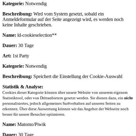
Kategorie:
Notwendig
Beschreibung:
Wird vom System gesetzt, sobald ein
Anmeldeformular auf der Seite angezeigt wird, es werden noch
keine Inhalte geschrieben.
Name:
ld-cookieselection**
Dauer:
30 Tage
Art:
1st Party
Kategorie:
Notwendig
Beschreibung:
Speichert die Einstellung der Cookie-Auswahl
Statistik & Analyse:
Cookies dieser Kategorie können über unsere Website von unserem eigenem
Statistiktool, oder von Drittanbietern gesetzt werden. Sie dienen dazu, ein
nicht
personalisiertes, jedoch allgemeines Surfverhalten auf unseren Seiten zu
erkennen. Über diese Auswertung können wir das Angebot der Webseite noch
besser für unsere Besucher optimieren.
Name:
Matomo/Piwik
Dauer:
30 Tage