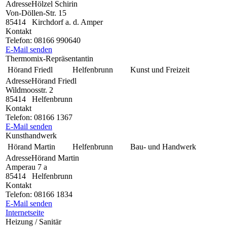
Adresse
Hölzel Schirin
Von-Döllen-Str. 15
85414
Kirchdorf a. d. Amper
Kontakt
Telefon:
08166 990640
E-Mail senden
Thermomix-Repräsentantin
Hörand Friedl
Helfenbrunn
Kunst und Freizeit
Adresse
Hörand Friedl
Wildmoosstr. 2
85414
Helfenbrunn
Kontakt
Telefon:
08166 1367
E-Mail senden
Kunsthandwerk
Hörand Martin
Helfenbrunn
Bau- und Handwerk
Adresse
Hörand Martin
Amperau 7 a
85414
Helfenbrunn
Kontakt
Telefon:
08166 1834
E-Mail senden
Internetseite
Heizung / Sanitär