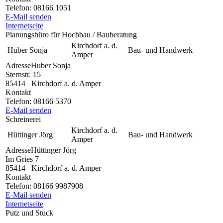
Telefon:
08166 1051
E-Mail senden
Internetseite
Planungsbüro für Hochbau / Bauberatung
Kirchdorf a. d.
Huber Sonja
Bau- und Handwerk
Amper
Adresse
Huber Sonja
Sternstr. 15
85414
Kirchdorf a. d. Amper
Kontakt
Telefon:
08166 5370
E-Mail senden
Schreinerei
Kirchdorf a. d.
Hüttinger Jörg
Bau- und Handwerk
Amper
Adresse
Hüttinger Jörg
Im Gries 7
85414
Kirchdorf a. d. Amper
Kontakt
Telefon:
08166 9987908
E-Mail senden
Internetseite
Putz und Stuck