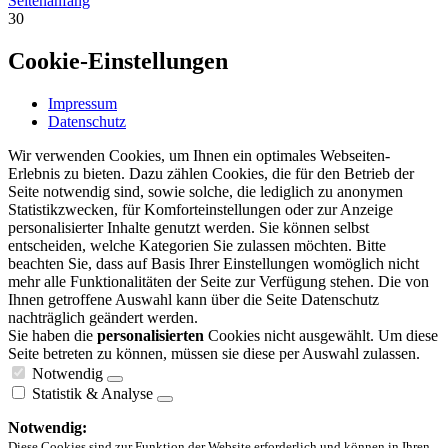
Seitenanfang
30
Cookie-Einstellungen
Impressum
Datenschutz
Wir verwenden Cookies, um Ihnen ein optimales Webseiten-
Erlebnis zu bieten. Dazu zählen Cookies, die für den Betrieb der
Seite notwendig sind, sowie solche, die lediglich zu anonymen
Statistikzwecken, für Komforteinstellungen oder zur Anzeige
personalisierter Inhalte genutzt werden. Sie können selbst
entscheiden, welche Kategorien Sie zulassen möchten. Bitte
beachten Sie, dass auf Basis Ihrer Einstellungen womöglich nicht
mehr alle Funktionalitäten der Seite zur Verfügung stehen. Die von
Ihnen getroffene Auswahl kann über die Seite Datenschutz
nachträglich geändert werden.
Sie haben die
personalisierten
Cookies nicht ausgewählt. Um diese
Seite betreten zu können, müssen sie diese per Auswahl zulassen.
Notwendig
Statistik & Analyse
Notwendig:
Diese Cookies sind zur Funktion der Website erforderlich und können in Ihren