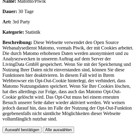
Name:
Matomo/Piwik
Dauer:
30 Tage
Art:
3rd Party
Kategorie:
Statistik
Beschreibung:
Diese Webseite verwendet den Open Source
Webanalysedienst Matomo, vormals Piwik, der mit Cookies arbeitet.
Die durch Matomo erhobenen Daten werden anonymisiert und zu
Analysezwecken in unserem Auftrag auf dem Server der
LivingData GmbH gespeichert. Wenn Sie mit der Speicherung und
Nutzung Ihrer Daten nicht einverstanden sind, können Sie diese
Funktionen hier deaktivieren. In diesem Fall wird in Ihrem
Webbrowser ein Opt-Out-Cookie hinterlegt, der verhindert, dass
Matomo Nutzungsdaten speichert. Wenn Sie Ihre Cookies löschen,
hat dies allerdings zur Folge, dass auch das Matomo Opt-Out-
Cookie gelöscht wird. Das Opt-Out muss bei einem erneuten
Besuch unserer Seite daher wieder aktiviert werden. Wir weisen
jedoch darauf hin, dass im Falle der Nutzung der Opt-Out-Funktion
gegebenenfalls nicht sämtliche Möglichkeiten dieser Webseite
vollumfänglich nutzbar sind.
Auswahl bestätigen
Alle auswählen