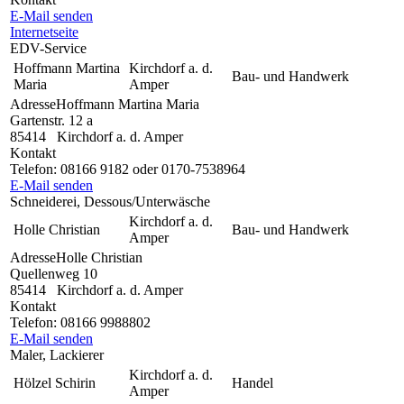
E-Mail senden
Internetseite
EDV-Service
Hoffmann Martina
Kirchdorf a. d.
Bau- und Handwerk
Maria
Amper
Adresse
Hoffmann Martina Maria
Gartenstr. 12 a
85414
Kirchdorf a. d. Amper
Kontakt
Telefon:
08166 9182 oder 0170-7538964
E-Mail senden
Schneiderei, Dessous/Unterwäsche
Kirchdorf a. d.
Holle Christian
Bau- und Handwerk
Amper
Adresse
Holle Christian
Quellenweg 10
85414
Kirchdorf a. d. Amper
Kontakt
Telefon:
08166 9988802
E-Mail senden
Maler, Lackierer
Kirchdorf a. d.
Hölzel Schirin
Handel
Amper