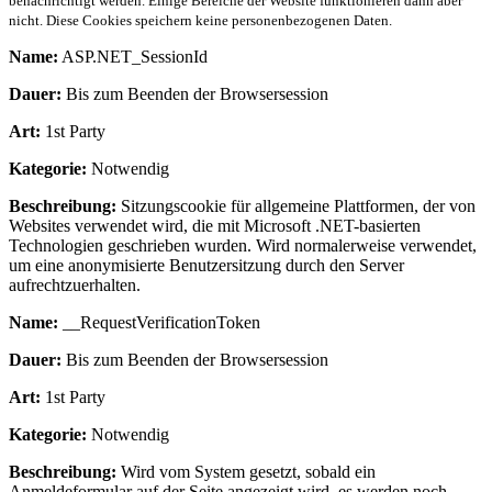
benachrichtigt werden. Einige Bereiche der Website funktionieren dann aber
nicht. Diese Cookies speichern keine personenbezogenen Daten.
Name:
ASP.NET_SessionId
Dauer:
Bis zum Beenden der Browsersession
Art:
1st Party
Kategorie:
Notwendig
Beschreibung:
Sitzungscookie für allgemeine Plattformen, der von
Websites verwendet wird, die mit Microsoft .NET-basierten
Technologien geschrieben wurden. Wird normalerweise verwendet,
um eine anonymisierte Benutzersitzung durch den Server
aufrechtzuerhalten.
Name:
__RequestVerificationToken
Dauer:
Bis zum Beenden der Browsersession
Art:
1st Party
Kategorie:
Notwendig
Beschreibung:
Wird vom System gesetzt, sobald ein
Anmeldeformular auf der Seite angezeigt wird, es werden noch