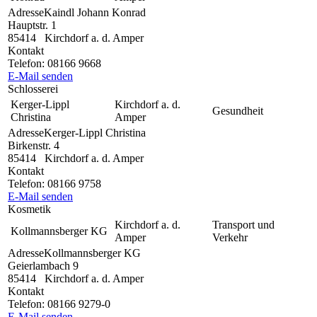
Adresse
Kaindl Johann Konrad
Hauptstr. 1
85414
Kirchdorf a. d. Amper
Kontakt
Telefon:
08166 9668
E-Mail senden
Schlosserei
Kerger-Lippl
Kirchdorf a. d.
Gesundheit
Christina
Amper
Adresse
Kerger-Lippl Christina
Birkenstr. 4
85414
Kirchdorf a. d. Amper
Kontakt
Telefon:
08166 9758
E-Mail senden
Kosmetik
Kirchdorf a. d.
Transport und
Kollmannsberger KG
Amper
Verkehr
Adresse
Kollmannsberger KG
Geierlambach 9
85414
Kirchdorf a. d. Amper
Kontakt
Telefon:
08166 9279-0
E-Mail senden