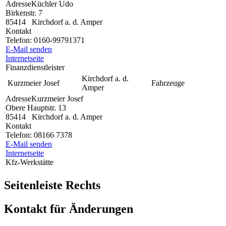
Adresse
Küchler Udo
Birkenstr. 7
85414
Kirchdorf a. d. Amper
Kontakt
Telefon:
0160-99791371
E-Mail senden
Internetseite
Finanzdienstleister
Kirchdorf a. d.
Kurzmeier Josef
Fahrzeuge
Amper
Adresse
Kurzmeier Josef
Obere Hauptstr. 13
85414
Kirchdorf a. d. Amper
Kontakt
Telefon:
08166 7378
E-Mail senden
Internetseite
Kfz-Werkstätte
Seitenleiste Rechts
Kontakt für Änderungen