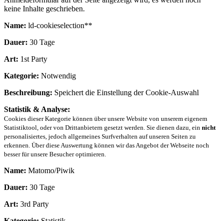
keine Inhalte geschrieben.
Name:
ld-cookieselection**
Dauer:
30 Tage
Art:
1st Party
Kategorie:
Notwendig
Beschreibung:
Speichert die Einstellung der Cookie-Auswahl
Statistik & Analyse:
Cookies dieser Kategorie können über unsere Website von unserem eigenem
Statistiktool, oder von Drittanbietern gesetzt werden. Sie dienen dazu, ein
nicht
personalisiertes, jedoch allgemeines Surfverhalten auf unseren Seiten zu
erkennen. Über diese Auswertung können wir das Angebot der Webseite noch
besser für unsere Besucher optimieren.
Name:
Matomo/Piwik
Dauer:
30 Tage
Art:
3rd Party
Kategorie:
Statistik