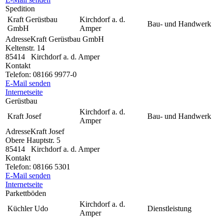
Spedition
Kraft Gerüstbau
Kirchdorf a. d.
Bau- und Handwerk
GmbH
Amper
Adresse
Kraft Gerüstbau GmbH
Keltenstr. 14
85414
Kirchdorf a. d. Amper
Kontakt
Telefon:
08166 9977-0
E-Mail senden
Internetseite
Gerüstbau
Kirchdorf a. d.
Kraft Josef
Bau- und Handwerk
Amper
Adresse
Kraft Josef
Obere Hauptstr. 5
85414
Kirchdorf a. d. Amper
Kontakt
Telefon:
08166 5301
E-Mail senden
Internetseite
Parkettböden
Kirchdorf a. d.
Küchler Udo
Dienstleistung
Amper