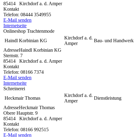
85414
Kirchdorf a. d. Amper
Kontakt
Telefon:
08444 3549955
E-Mail senden
Internetseite
Onlineshop Trachtenmode
Kirchdorf a. d.
Haindl Korbinian KG
Bau- und Handwerk
Amper
Adresse
Haindl Korbinian KG
Sternstr. 7
85414
Kirchdorf a. d. Amper
Kontakt
Telefon:
08166 7374
E-Mail senden
Internetseite
Schreinerei
Kirchdorf a. d.
Heckmair Thomas
Dienstleistung
Amper
Adresse
Heckmair Thomas
Obere Hauptstr. 9
85414
Kirchdorf a. d. Amper
Kontakt
Telefon:
08166 992515
E-Mail senden