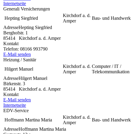
Internetseite
Generali Versicherungen
Kirchdorf a. d.
Hepting Siegfried
Bau- und Handwerk
Amper
Adresse
Hepting Siegfried
Berghofstr. 1
85414
Kirchdorf a. d. Amper
Kontakt
Telefon:
08166 993790
E-Mail senden
Heizung / Sanitär
Kirchdorf a. d.
Computer / IT /
Hilgert Manuel
Amper
Telekommunikation
Adresse
Hilgert Manuel
Birkenstr. 3
85414
Kirchdorf a. d. Amper
Kontakt
E-Mail senden
Internetseite
EDV-Service
Kirchdorf a. d.
Hoffmann Martina Maria
Bau- und Handwerk
Amper
Adresse
Hoffmann Martina Maria