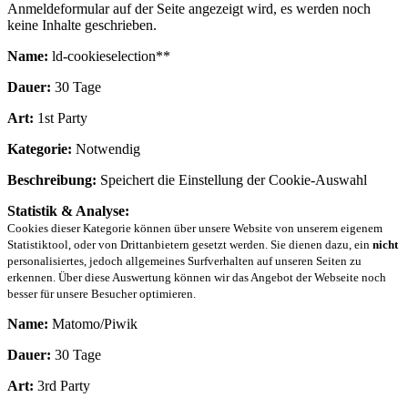
Anmeldeformular auf der Seite angezeigt wird, es werden noch
keine Inhalte geschrieben.
Name:
ld-cookieselection**
Dauer:
30 Tage
Art:
1st Party
Kategorie:
Notwendig
Beschreibung:
Speichert die Einstellung der Cookie-Auswahl
Statistik & Analyse:
Cookies dieser Kategorie können über unsere Website von unserem eigenem
Statistiktool, oder von Drittanbietern gesetzt werden. Sie dienen dazu, ein
nicht
personalisiertes, jedoch allgemeines Surfverhalten auf unseren Seiten zu
erkennen. Über diese Auswertung können wir das Angebot der Webseite noch
besser für unsere Besucher optimieren.
Name:
Matomo/Piwik
Dauer:
30 Tage
Art:
3rd Party