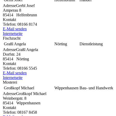
Adresse
Gerbl Josef
Amperau 8
85414
Helfenbrunn
Kontakt
Telefon:
08166 8174
E-Mail senden
Internetseite
Fischzucht
Graßl Angela
Nörting
Dienstleistung
Adresse
Graßl Angela
Dorfstr. 24
85414
Nörting
Kontakt
Telefon:
08166 5545
E-Mail senden
Internetseite
Mosterei
Großkopf Michael
Wippenhausen
Bau- und Handwerk
Adresse
Großkopf Michael
Weinbergstr. 8
85414
Wippenhausen
Kontakt
Telefon:
08167 8458