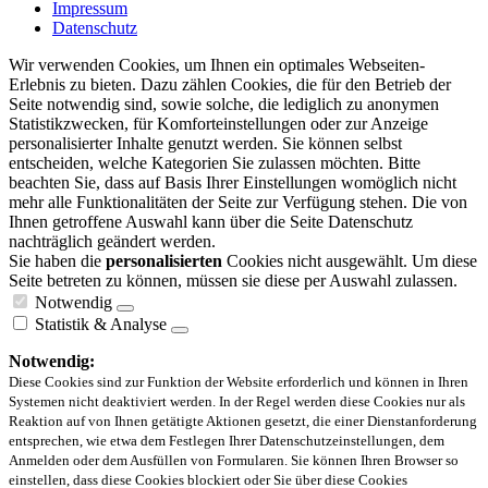
Impressum
Datenschutz
Wir verwenden Cookies, um Ihnen ein optimales Webseiten-
Erlebnis zu bieten. Dazu zählen Cookies, die für den Betrieb der
Seite notwendig sind, sowie solche, die lediglich zu anonymen
Statistikzwecken, für Komforteinstellungen oder zur Anzeige
personalisierter Inhalte genutzt werden. Sie können selbst
entscheiden, welche Kategorien Sie zulassen möchten. Bitte
beachten Sie, dass auf Basis Ihrer Einstellungen womöglich nicht
mehr alle Funktionalitäten der Seite zur Verfügung stehen. Die von
Ihnen getroffene Auswahl kann über die Seite Datenschutz
nachträglich geändert werden.
Sie haben die
personalisierten
Cookies nicht ausgewählt. Um diese
Seite betreten zu können, müssen sie diese per Auswahl zulassen.
Notwendig
Statistik & Analyse
Notwendig:
Diese Cookies sind zur Funktion der Website erforderlich und können in Ihren
Systemen nicht deaktiviert werden. In der Regel werden diese Cookies nur als
Reaktion auf von Ihnen getätigte Aktionen gesetzt, die einer Dienstanforderung
entsprechen, wie etwa dem Festlegen Ihrer Datenschutzeinstellungen, dem
Anmelden oder dem Ausfüllen von Formularen. Sie können Ihren Browser so
einstellen, dass diese Cookies blockiert oder Sie über diese Cookies