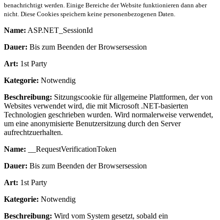
benachrichtigt werden. Einige Bereiche der Website funktionieren dann aber
nicht. Diese Cookies speichern keine personenbezogenen Daten.
Name:
ASP.NET_SessionId
Dauer:
Bis zum Beenden der Browsersession
Art:
1st Party
Kategorie:
Notwendig
Beschreibung:
Sitzungscookie für allgemeine Plattformen, der von
Websites verwendet wird, die mit Microsoft .NET-basierten
Technologien geschrieben wurden. Wird normalerweise verwendet,
um eine anonymisierte Benutzersitzung durch den Server
aufrechtzuerhalten.
Name:
__RequestVerificationToken
Dauer:
Bis zum Beenden der Browsersession
Art:
1st Party
Kategorie:
Notwendig
Beschreibung:
Wird vom System gesetzt, sobald ein