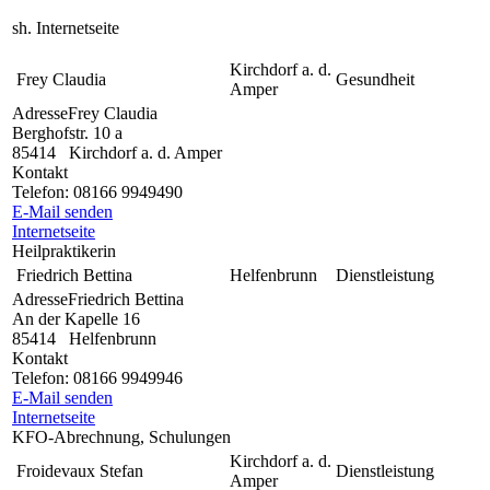
sh. Internetseite
Kirchdorf a. d.
Frey Claudia
Gesundheit
Amper
Adresse
Frey Claudia
Berghofstr. 10 a
85414
Kirchdorf a. d. Amper
Kontakt
Telefon:
08166 9949490
E-Mail senden
Internetseite
Heilpraktikerin
Friedrich Bettina
Helfenbrunn
Dienstleistung
Adresse
Friedrich Bettina
An der Kapelle 16
85414
Helfenbrunn
Kontakt
Telefon:
08166 9949946
E-Mail senden
Internetseite
KFO-Abrechnung, Schulungen
Kirchdorf a. d.
Froidevaux Stefan
Dienstleistung
Amper