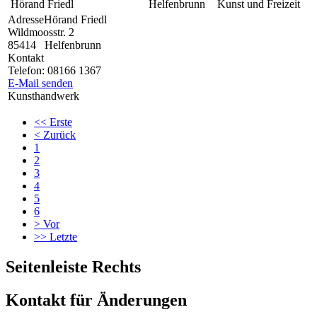
Hörand Friedl
Helfenbrunn
Kunst und Freizeit
Adresse
Hörand Friedl
Wildmoosstr. 2
85414
Helfenbrunn
Kontakt
Telefon:
08166 1367
E-Mail senden
Kunsthandwerk
<<
Erste
<
Zurück
1
2
3
4
5
6
>
Vor
>>
Letzte
Seitenleiste Rechts
Kontakt für Änderungen