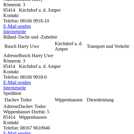
Römerstr. 3
85414
Kirchdorf a. d. Amper
Kontakt
Telefon:
08166 9918-10
E-Mail senden
Internetseite
Billard-Tische und -Zubehör
Kirchdorf a. d.
Busch Harry Uwe
Transport und Verkehr
Amper
Adresse
Busch Harry Uwe
Römerstr. 3
85414
Kirchdorf a. d. Amper
Kontakt
Telefon:
08166 9918-0
E-Mail senden
Internetseite
Spedition
Dachev Todor
Wippenhausen
Dienstleistung
Adresse
Dachev Todor
Wippenhauser Dorfstr. 5
85414
Wippenhausen
Kontakt
Telefon:
08167 9610946
E-Mail senden