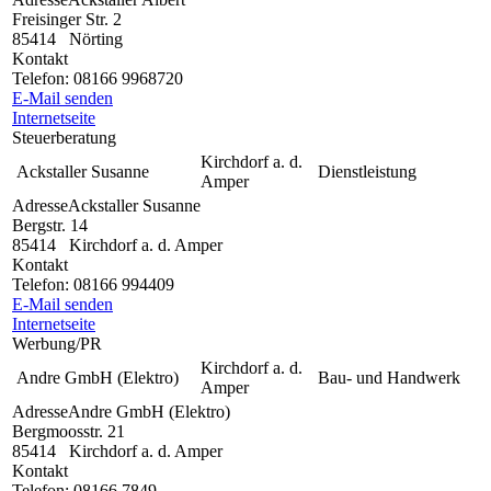
Freisinger Str. 2
85414
Nörting
Kontakt
Telefon:
08166 9968720
E-Mail senden
Internetseite
Steuerberatung
Kirchdorf a. d.
Ackstaller Susanne
Dienstleistung
Amper
Adresse
Ackstaller Susanne
Bergstr. 14
85414
Kirchdorf a. d. Amper
Kontakt
Telefon:
08166 994409
E-Mail senden
Internetseite
Werbung/PR
Kirchdorf a. d.
Andre GmbH (Elektro)
Bau- und Handwerk
Amper
Adresse
Andre GmbH (Elektro)
Bergmoosstr. 21
85414
Kirchdorf a. d. Amper
Kontakt
Telefon:
08166 7849