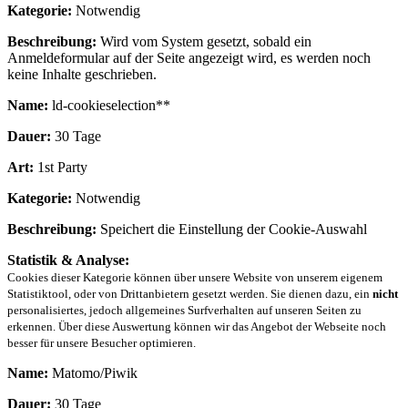
Kategorie:
Notwendig
Beschreibung:
Wird vom System gesetzt, sobald ein
Anmeldeformular auf der Seite angezeigt wird, es werden noch
keine Inhalte geschrieben.
Name:
ld-cookieselection**
Dauer:
30 Tage
Art:
1st Party
Kategorie:
Notwendig
Beschreibung:
Speichert die Einstellung der Cookie-Auswahl
Statistik & Analyse:
Cookies dieser Kategorie können über unsere Website von unserem eigenem
Statistiktool, oder von Drittanbietern gesetzt werden. Sie dienen dazu, ein
nicht
personalisiertes, jedoch allgemeines Surfverhalten auf unseren Seiten zu
erkennen. Über diese Auswertung können wir das Angebot der Webseite noch
besser für unsere Besucher optimieren.
Name:
Matomo/Piwik
Dauer:
30 Tage