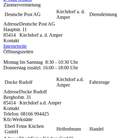
Zimmervermietung
Kirchdorf a. d.
Deutsche Post AG
Dienstleistung
Amper
Adresse
Deutsche Post AG
Hauptstr. 11
85414
Kirchdorf a. d. Amper
Kontakt
Internetseite
Öffnungszeiten
Montag bis Samstag 8:30 - 10:30 Uhr
Donnerstag zusätzl. 16:00 - 18:00 Uhr
Kirchdorf a.d.
Ducke Rudolf
Fahrzeuge
Amper
Adresse
Ducke Rudolf
Berghofstr. 31
85414
Kirchdorf a.d. Amper
Kontakt
Telefon:
08166 994425
Kfz-Werkstätte
Eberl Feine Küchen
Helfenbrunn
Handel
GmbH