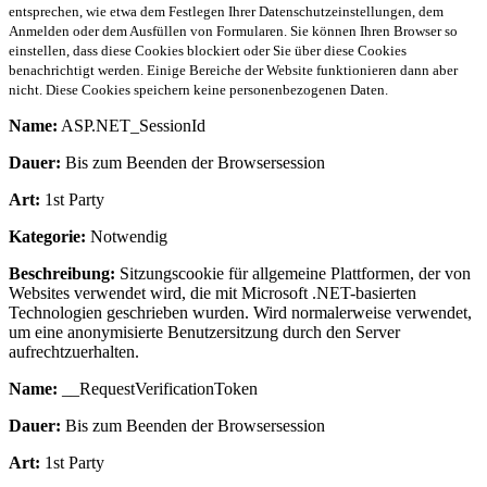
entsprechen, wie etwa dem Festlegen Ihrer Datenschutzeinstellungen, dem
Anmelden oder dem Ausfüllen von Formularen. Sie können Ihren Browser so
einstellen, dass diese Cookies blockiert oder Sie über diese Cookies
benachrichtigt werden. Einige Bereiche der Website funktionieren dann aber
nicht. Diese Cookies speichern keine personenbezogenen Daten.
Name:
ASP.NET_SessionId
Dauer:
Bis zum Beenden der Browsersession
Art:
1st Party
Kategorie:
Notwendig
Beschreibung:
Sitzungscookie für allgemeine Plattformen, der von
Websites verwendet wird, die mit Microsoft .NET-basierten
Technologien geschrieben wurden. Wird normalerweise verwendet,
um eine anonymisierte Benutzersitzung durch den Server
aufrechtzuerhalten.
Name:
__RequestVerificationToken
Dauer:
Bis zum Beenden der Browsersession
Art:
1st Party