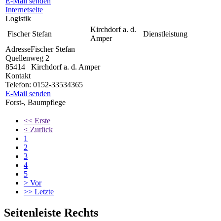
E-Mail senden
Internetseite
Logistik
Kirchdorf a. d.
Fischer Stefan
Dienstleistung
Amper
Adresse
Fischer Stefan
Quellenweg 2
85414
Kirchdorf a. d. Amper
Kontakt
Telefon:
0152-33534365
E-Mail senden
Forst-, Baumpflege
<<
Erste
<
Zurück
1
2
3
4
5
>
Vor
>>
Letzte
Seitenleiste Rechts